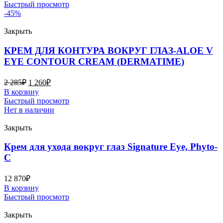
Быстрый просмотр
-45%
Закрыть
КРЕМ ДЛЯ КОНТУРА ВОКРУГ ГЛАЗ-ALOE V
EYE CONTOUR CREAM (DERMATIME)
2 285
₽
1 260
₽
В корзину
Быстрый просмотр
Нет в наличии
Закрыть
Крем для ухода вокруг глаз Signature Eye, Phyto-
C
12 870
₽
В корзину
Быстрый просмотр
Закрыть