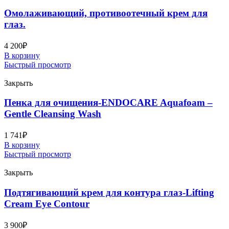
Омолаживающий, противоотечный крем для
глаз.
4 200
₽
В корзину
Быстрый просмотр
Закрыть
Пенка для очищения-ENDOCARE Aquafoam –
Gentle Cleansing Wash
1 741
₽
В корзину
Быстрый просмотр
Закрыть
Подтягивающий крем для контура глаз-Lifting
Cream Eye Contour
3 900
₽