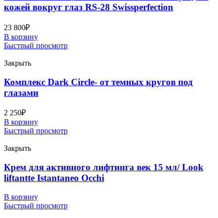
кожей вокруг глаз RS-28 Swissperfection
23 800
₽
В корзину
Быстрый просмотр
Закрыть
Комплекс Dark Circle- от темных кругов под
глазами
2 250
₽
В корзину
Быстрый просмотр
Закрыть
Крем для активного лифтинга век 15 мл/ Look
liftantte Istantaneo Occhi
В корзину
Быстрый просмотр