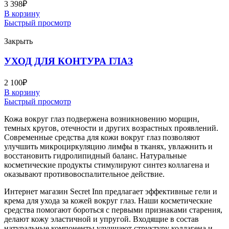
3 398
₽
В корзину
Быстрый просмотр
Закрыть
УХОД ДЛЯ КОНТУРА ГЛАЗ
2 100
₽
В корзину
Быстрый просмотр
Кожа вокруг глаз подвержена возникновению морщин,
темных кругов, отечности и других возрастных проявлений.
Современные средства для кожи вокруг глаз позволяют
улучшить микроциркуляцию лимфы в тканях, увлажнить и
восстановить гидролипидный баланс. Натуральные
косметические продукты стимулируют синтез коллагена и
оказывают противовоспалительное действие.
Интернет магазин Secret Inn предлагает эффективные гели и
крема для ухода за кожей вокруг глаз. Наши косметические
средства помогают бороться с первыми признаками старения,
делают кожу эластичной и упругой. Входящие в состав
натуральные компоненты улучшают структуру коллагена и