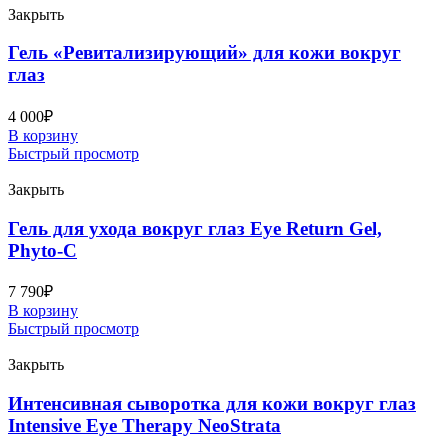
Закрыть
Гель «Ревитализирующий» для кожи вокруг
глаз
4 000
₽
В корзину
Быстрый просмотр
Закрыть
Гель для ухода вокруг глаз Eye Return Gel,
Phyto-C
7 790
₽
В корзину
Быстрый просмотр
Закрыть
Интенсивная сыворотка для кожи вокруг глаз
Intensive Eye Therapy NeoStrata