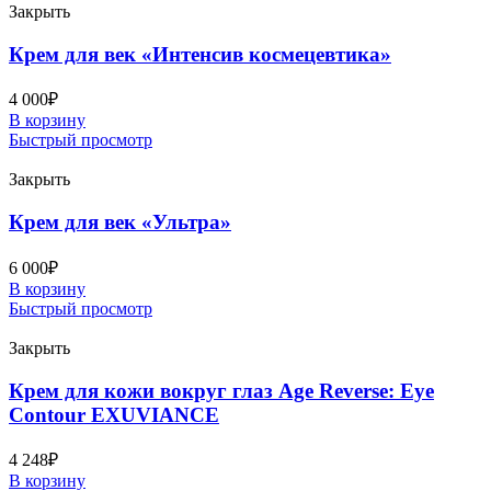
Закрыть
Крем для век «Интенсив космецевтика»
4 000
₽
В корзину
Быстрый просмотр
Закрыть
Крем для век «Ультра»
6 000
₽
В корзину
Быстрый просмотр
Закрыть
Крем для кожи вокруг глаз Age Reverse: Eye
Contour EXUVIANCE
4 248
₽
В корзину