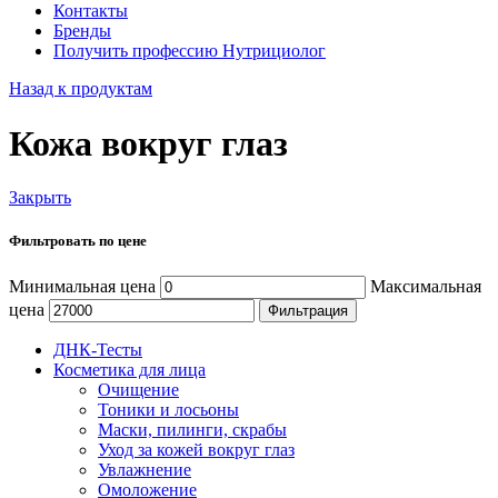
Контакты
Бренды
Получить профессию Нутрициолог
Назад к продуктам
Кожа вокруг глаз
Закрыть
Фильтровать по цене
Минимальная цена
Максимальная
цена
Фильтрация
ДНК-Тесты
Косметика для лица
Очищение
Тоники и лосьоны
Маски, пилинги, скрабы
Уход за кожей вокруг глаз
Увлажнение
Омоложение