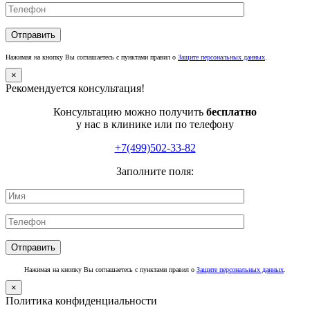
Нажимая на кнопку Вы соглашаетесь с пунктами правил о
Защите персональных данных
.
×
Рекомендуется консультация!
Консультацию можно получить
бесплатно
у нас в клинике или по телефону
+7(499)502-33-82
Заполните поля:
Нажимая на кнопку Вы соглашаетесь с пунктами правил о
Защите персональных данных
.
×
Политика конфиденциальности