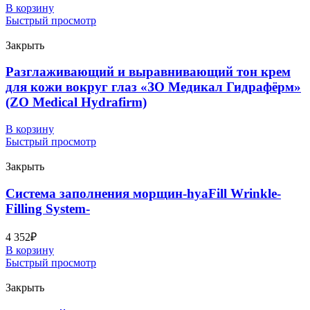
В корзину
Быстрый просмотр
Закрыть
Разглаживающий и выравнивающий тон крем
для кожи вокруг глаз «ЗО Медикал Гидрафёрм»
(ZO Medical Hydrafirm)
В корзину
Быстрый просмотр
Закрыть
Система заполнения морщин-hyaFill Wrinkle-
Filling System-
4 352
₽
В корзину
Быстрый просмотр
Закрыть