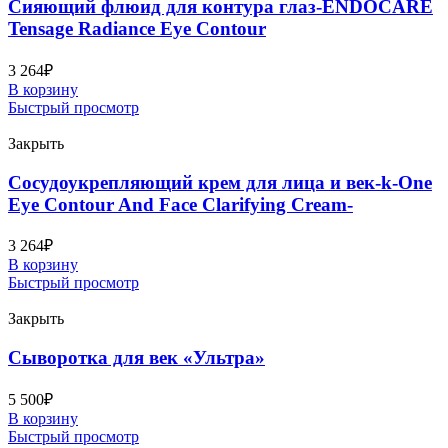
Сияющий флюид для контура глаз-ENDOCARE
Tensage Radiance Eye Contour
3 264
₽
В корзину
Быстрый просмотр
Закрыть
Сосудоукрепляющий крем для лица и век-k-One
Eye Contour And Face Clarifying Cream-
3 264
₽
В корзину
Быстрый просмотр
Закрыть
Сыворотка для век «Ультра»
5 500
₽
В корзину
Быстрый просмотр