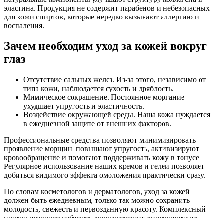
эластина. Продукция не содержит парабенов и небезопасных
для кожи спиртов, которые нередко вызывают аллергию и
воспаления.
Зачем необходим уход за кожей вокруг
глаз
Отсутствие сальных желез. Из-за этого, независимо от
типа кожи, наблюдается сухость и дряблость.
Мимическое сокращение. Постоянное моргание
ухудшает упругость и эластичность.
Воздействие окружающей среды. Наша кожа нуждается
в ежедневной защите от внешних факторов.
Профессиональные средства позволяют минимизировать
проявление морщин, повышают упругость, активизируют
кровообращение и помогают поддерживать кожу в тонусе.
Регулярное использование наших кремов и гелей позволяет
добиться видимого эффекта омоложения практически сразу.
По словам косметологов и дерматологов, уход за кожей
должен быть ежедневным, только так можно сохранить
молодость, свежесть и первозданную красоту. Комплексный
подход позволит избежать дорогостоящих хирургических