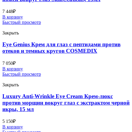
7 448
₽
В корзину
Быстрый просмотр
Закрыть
Eye Genius Крем для глаз с пептидами против
отеков и темных кругов COSMEDIX
7 050
₽
В корзину
Быстрый просмотр
Закрыть
Luxury Anti-Wrinkle Eye Cream Крем-люкс
против морщин вокруг глаз с экстрактом черной
икры, 15 мл
5 150
₽
В корзину