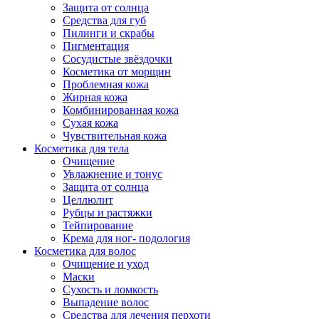
Защита от солнца
Средства для губ
Пилинги и скрабы
Пигментация
Сосудистые звёздочки
Косметика от морщин
Проблемная кожа
Жирная кожа
Комбинированная кожа
Сухая кожа
Чувствительная кожа
Косметика для тела
Очищение
Увлажнение и тонус
Защита от солнца
Целлюлит
Рубцы и растяжки
Тейпирование
Крема для ног- подология
Косметика для волос
Очищение и уход
Маски
Сухость и ломкость
Выпадение волос
Средства для лечения перхоти