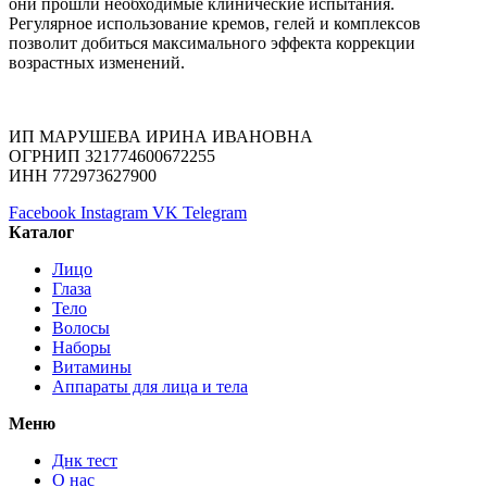
они прошли необходимые клинические испытания.
Регулярное использование кремов, гелей и комплексов
позволит добиться максимального эффекта коррекции
возрастных изменений.
ИП МАРУШЕВА ИРИНА ИВАНОВНА
ОГРНИП 321774600672255
ИНН 772973627900
Facebook
Instagram
VK
Telegram
Каталог
Лицо
Глаза
Тело
Волосы
Наборы
Витамины
Аппараты для лица и тела
Меню
Днк тест
О нас