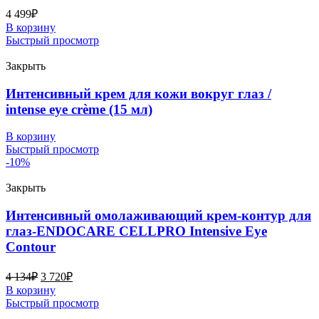
4 499
₽
В корзину
Быстрый просмотр
Закрыть
Интенсивный крем для кожи вокруг глаз /
intense eye crème (15 мл)
В корзину
Быстрый просмотр
-10%
Закрыть
Интенсивный омолаживающий крем-контур для
глаз-ENDOCARE CELLPRO Intensive Eye
Contour
4 134
₽
3 720
₽
В корзину
Быстрый просмотр