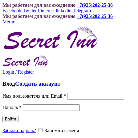
Мы работаем для вас ежедневно
+7(925)202-25-36
Facebook
Twitter
Pinterest
linkedin
Telegram
Мы работаем для вас ежедневно
+7(925)202-25-36
Меню
Login / Register
Вход
Создать аккаунт
Имя пользователя или Email
*
Пароль
*
Войти
Забыли пароль?
Запомнить меня