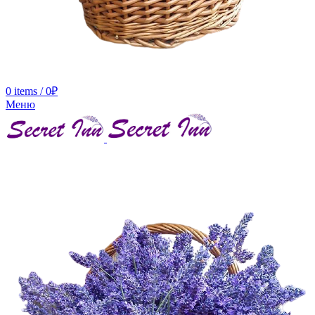
0
items
/
0
₽
Меню