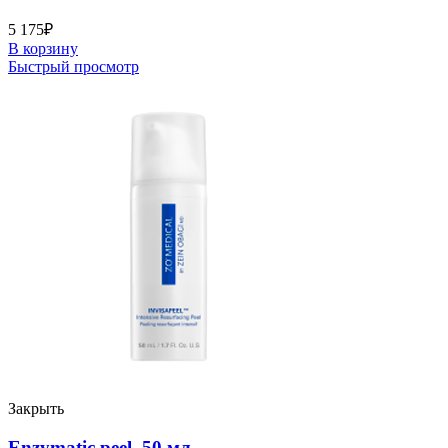
5 175
₽
В корзину
Быстрый просмотр
Закрыть
Enzymatic peel, 50 мл