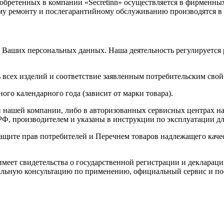
обретенных в компании «Secretinn» осуществляется в фирменны
ному ремонту и послегарантийному обслуживанию производятся 
 Ваших персональных данных. Наша деятельность регулируется
 всех изделий и соответствие заявленным потребительским свой
ого календарного года (зависит от марки товара).
 нашей компании, либо в авторизованных сервисных центрах на
Ф, производителем и указаны в инструкции по эксплуатации дл
 защите прав потребителей и Перечнем товаров надлежащего кач
имеет свидетельства о государственной регистрации и деклараци
льную консультацию по применению, официальный сервис и по