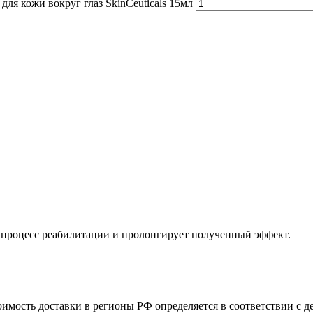
я кожи вокруг глаз SkinCeuticals 15мл
 процесс реабилитации и пролонгирует полученный эффект.
оимость доставки в регионы РФ определяется в соответствии с