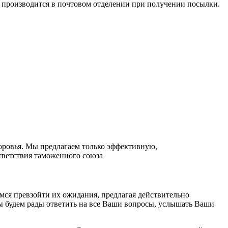
а производится в почтовом отделении при получении посылки.
оровья. Мы предлагаем только эффективную,
ветствия таможенного союза
мся превзойти их ожидания, предлагая действительно
ы будем рады ответить на все Ваши вопросы, услышать Ваши