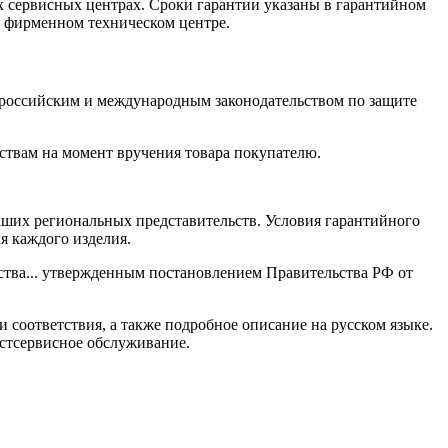
х сервисных центрах. Сроки гарантии указаны в гарантийном
в фирменном техническом центре.
 российским и международным законодательством по защите
ствам на момент вручения товара покупателю.
ших региональных представительств. Условия гарантийного
я каждого изделия.
ества... утвержденным постановлением Правительства РФ от
и соответствия, а также подробное описание на русском языке.
стсервисное обслуживание.