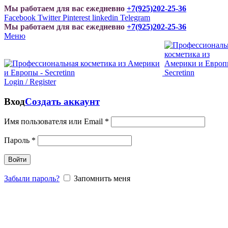
Мы работаем для вас ежедневно
+7(925)202-25-36
Facebook
Twitter
Pinterest
linkedin
Telegram
Мы работаем для вас ежедневно
+7(925)202-25-36
Меню
Login / Register
Вход
Создать аккаунт
Имя пользователя или Email
*
Пароль
*
Войти
Забыли пароль?
Запомнить меня