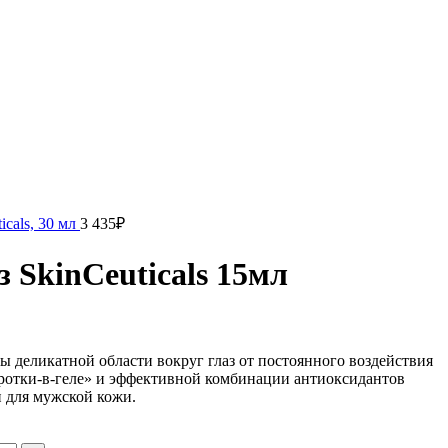
cals, 30 мл
3 435
₽
SkinCeuticals 15мл
ы деликатной области вокруг глаз от постоянного воздействия
ротки-в-геле» и эффективной комбинации антиоксидантов
и для мужской кожи.