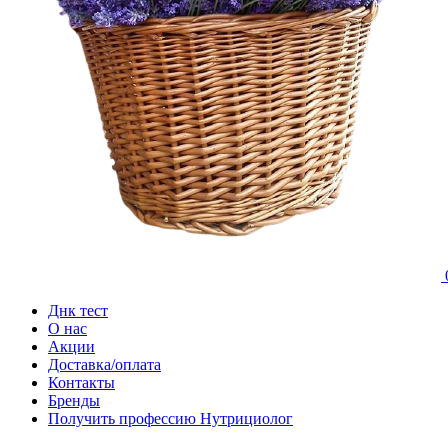
Днк тест
О нас
Акции
Доставка/оплата
Контакты
Бренды
Получить профессию Нутрициолог