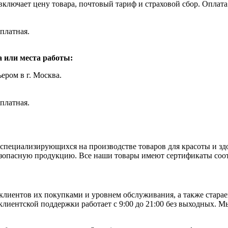
включает цену товара, почтовый тариф и страховой сбор. Оплат
платная.
 или места работы:
ером в г. Москва.
платная.
пециализирующихся на производстве товаров для красоты и зд
зопасную продукцию. Все наши товары имеют сертификаты соот
лиентов их покупками и уровнем обслуживания, а также старае
лиентской поддержки работает с 9:00 до 21:00 без выходных. М