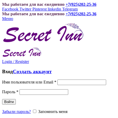
Мы работаем для вас ежедневно
+7(925)202-25-36
Facebook
Twitter
Pinterest
linkedin
Telegram
Мы работаем для вас ежедневно
+7(925)202-25-36
Меню
Login / Register
Вход
Создать аккаунт
Имя пользователя или Email
*
Пароль
*
Войти
Забыли пароль?
Запомнить меня