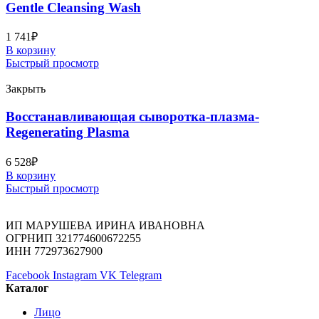
Gentle Cleansing Wash
1 741
₽
В корзину
Быстрый просмотр
Закрыть
Восстанавливающая сыворотка-плазма-
Regenerating Plasma
6 528
₽
В корзину
Быстрый просмотр
ИП МАРУШЕВА ИРИНА ИВАНОВНА
ОГРНИП 321774600672255
ИНН 772973627900
Facebook
Instagram
VK
Telegram
Каталог
Лицо