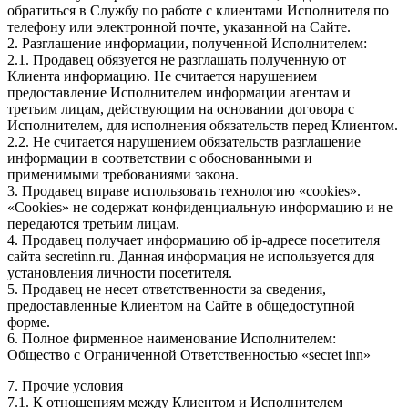
обратиться в Службу по работе с клиентами Исполнителя по
телефону или электронной почте, указанной на Сайте.
2. Разглашение информации, полученной Исполнителем:
2.1. Продавец обязуется не разглашать полученную от
Клиента информацию. Не считается нарушением
предоставление Исполнителем информации агентам и
третьим лицам, действующим на основании договора с
Исполнителем, для исполнения обязательств перед Клиентом.
2.2. Не считается нарушением обязательств разглашение
информации в соответствии с обоснованными и
применимыми требованиями закона.
3. Продавец вправе использовать технологию «cookies».
«Cookies» не содержат конфиденциальную информацию и не
передаются третьим лицам.
4. Продавец получает информацию об ip-адресе посетителя
сайта secretinn.ru. Данная информация не используется для
установления личности посетителя.
5. Продавец не несет ответственности за сведения,
предоставленные Клиентом на Сайте в общедоступной
форме.
6. Полное фирменное наименование Исполнителем:
Общество с Ограниченной Ответственностью «secret inn»
7. Прочие условия
7.1. К отношениям между Клиентом и Исполнителем