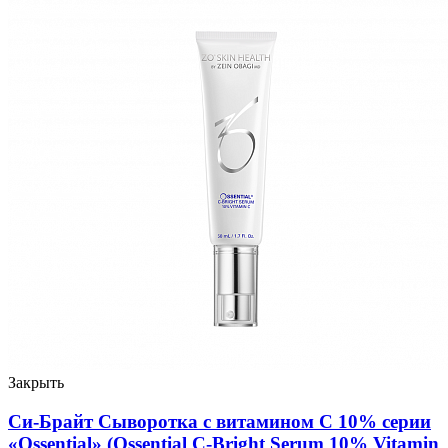
Закрыть
Си-Брайт Сыворотка с витамином С 10% серии
«Ossential» (Ossential C-Bright Serum 10% Vitamin