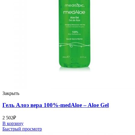
Закрыть
Гель Алоэ вера 100%-medAloe – Aloe Gel
2 502
₽
В корзину
Быстрый просмотр