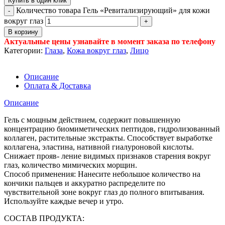
Купить в один клик
Количество товара Гель «Ревитализирующий» для кожи
вокруг глаз
В корзину
Актуальные цены узнавайте в момент заказа по телефону
Категории:
Глаза
,
Кожа вокруг глаз
,
Лицо
Описание
Оплата & Доставка
Описание
Гель с мощным действием, содержит повышенную
концентрацию биомиметических пептидов, гидролизованный
коллаген, растительные экстракты. Способствует выработке
коллагена, эластина, нативной гиалуроновой кислоты.
Снижает прояв‑ ление видимых признаков старения вокруг
глаз, количество мимических морщин.
Способ применения: Нанесите небольшое количество на
кончики пальцев и аккуратно распределите по
чувствительной зоне вокруг глаз до полного впитывания.
Используйте каждые вечер и утро.
СОСТАВ ПРОДУКТА: