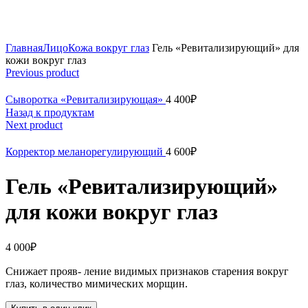
Click to enlarge
Главная
Лицо
Кожа вокруг глаз
Гель «Ревитализирующий» для
кожи вокруг глаз
Previous product
Сыворотка «Ревитализирующая»
4 400
₽
Назад к продуктам
Next product
Корректор меланорегулирующий
4 600
₽
Гель «Ревитализирующий»
для кожи вокруг глаз
4 000
₽
Снижает прояв‑ ление видимых признаков старения вокруг
глаз, количество мимических морщин.