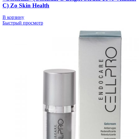
C) Zo Skin Health
В корзину
Быстрый просмотр