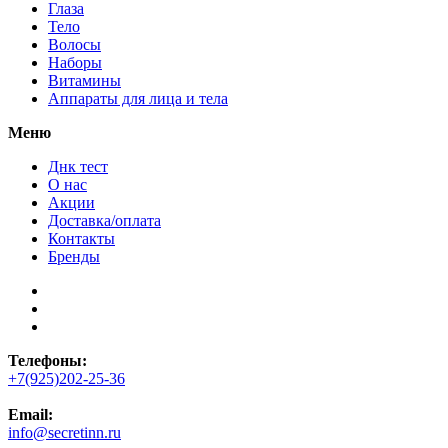
Глаза
Тело
Волосы
Наборы
Витамины
Аппараты для лица и тела
Меню
Днк тест
О нас
Акции
Доставка/оплата
Контакты
Бренды
Телефоны:
+7(925)202-25-36
Email:
info@secretinn.ru