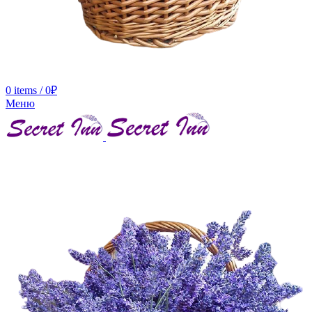
0
items
/
0
₽
Меню