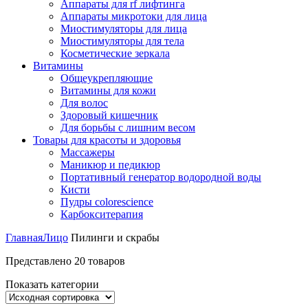
Аппараты для rf лифтинга
Аппараты микротоки для лица
Миостимуляторы для лица
Миостимуляторы для тела
Косметические зеркала
Витамины
Общеукрепляющие
Витамины для кожи
Для волос
Здоровый кишечник
Для борьбы с лишним весом
Товары для красоты и здоровья
Массажеры
Маникюр и педикюр
Портативный генератор водородной воды
Кисти
Пудры colorescience
Карбокситерапия
Главная
Лицо
Пилинги и скрабы
Представлено 20 товаров
Показать категории