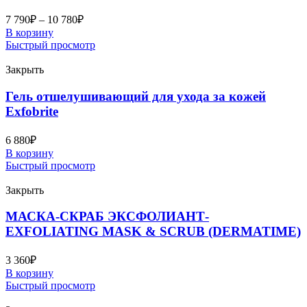
7 790
₽
–
10 780
₽
В корзину
Быстрый просмотр
Закрыть
Гель отшелушивающий для ухода за кожей
Exfobrite
6 880
₽
В корзину
Быстрый просмотр
Закрыть
МАСКА-СКРАБ ЭКСФОЛИАНТ-
EXFOLIATING MASK & SCRUB (DERMATIME)
3 360
₽
В корзину
Быстрый просмотр