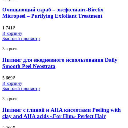
Очищающий скраб – эксфолиант-Biretix
Micropeel – Purifying Exfoliant Treatment
1 741
₽
В корзину
Быстрый просмотр
Закрыть
Пилинг для ежедневного использования Daily
Smooth Peel Neostrata
5 669
₽
В корзину
Быстрый просмотр
Закрыть
Пилинг с глиной и AHA кислотами Peeling with
clay and AHA acids «For Him» Perfect Hair