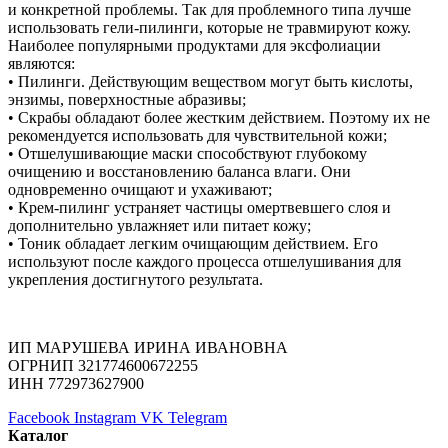
и конкретной проблемы. Так для проблемного типа лучше
использовать гели-пилинги, которые не травмируют кожу.
Наиболее популярными продуктами для эксфолиации
являются:
• Пилинги. Действующим веществом могут быть кислоты,
энзимы, поверхностные абразивы;
• Скрабы обладают более жестким действием. Поэтому их не
рекомендуется использовать для чувствительной кожи;
• Отшелушивающие маски способствуют глубокому
очищению и восстановлению баланса влаги. Они
одновременно очищают и ухаживают;
• Крем-пилинг устраняет частицы омертвевшего слоя и
дополнительно увлажняет или питает кожу;
• Тоник обладает легким очищающим действием. Его
используют после каждого процесса отшелушивания для
укрепления достигнутого результата.
ИП МАРУШЕВА ИРИНА ИВАНОВНА
ОГРНИП 321774600672255
ИНН 772973627900
Facebook
Instagram
VK
Telegram
Каталог