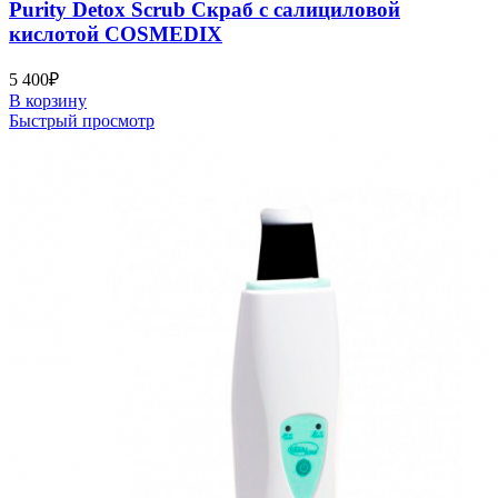
Purity Detox Scrub Скраб с салициловой
кислотой COSMEDIX
5 400
₽
В корзину
Быстрый просмотр