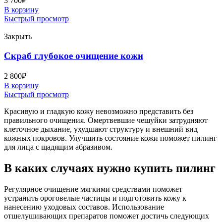
3 700
₽
В корзину
Быстрый просмотр
Закрыть
Скраб глубокое очищение кожи
2 800
₽
В корзину
Быстрый просмотр
Красивую и гладкую кожу невозможно представить без
правильного очищения. Омертвевшие чешуйки затрудняют
клеточное дыхание, ухудшают структуру и внешний вид
кожных покровов. Улучшить состояние кожи поможет пилинг
для лица с щадящим абразивом.
В каких случаях нужно купить пилинг
Регулярное очищение мягкими средствами поможет
устранить ороговелые частицы и подготовить кожу к
нанесению уходовых составов. Использование
отшелушивающих препаратов поможет достичь следующих