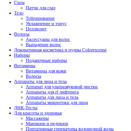
Глаза
Патчи для глаз
Тело
Тейпирование
Увлажнение и тонус
Целлюлит
Волосы
Аксессуары для волос
Выпадение волос
Декоративная косметика и пудры Colorescense
Наборы
Подарочные наборы
Витамины
Витамины для кожи
Волосы
Аппараты для лица и тела
Аппарат для ультразвуковой чистки
Аппараты для rf лифтинга
Аппараты для лица и тела
Аппараты микротоки для лица
ДНК-Тесты
Для красоты и здоровья
Массажеры
Маникюр и педикюр
Портативные генераторы водородной воды