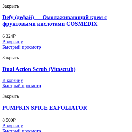
Закрыть
Defy (дефай) — Омолаживающий крем с
фруктовыми кислотами COSMEDIX
6 324
₽
В корзину
Быстрый просмотр
Закрыть
Dual Action Scrub (Vitascrub)
В корзину
Быстрый просмотр
Закрыть
PUMPKIN SPICE EXFOLIATOR
8 500
₽
В корзину
Быстрый просмотр