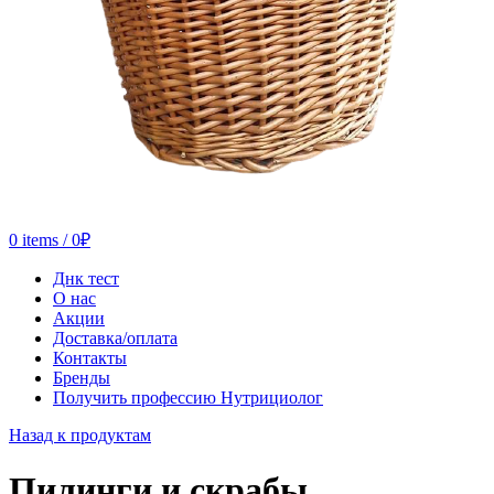
0
items
/
0
₽
Днк тест
О нас
Акции
Доставка/оплата
Контакты
Бренды
Получить профессию Нутрициолог
Назад к продуктам
Пилинги и скрабы