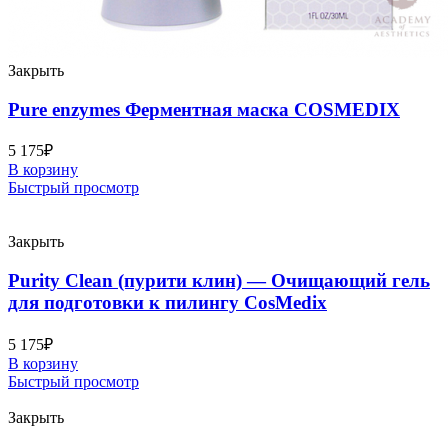
Закрыть
Pure enzymes Ферментная маска COSMEDIX
5 175
₽
В корзину
Быстрый просмотр
Закрыть
Purity Clean (пурити клин) — Очищающий гель
для подготовки к пилингу CosMedix
5 175
₽
В корзину
Быстрый просмотр
Закрыть