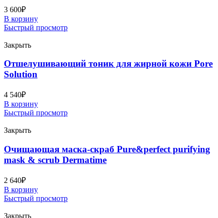
3 600
₽
В корзину
Быстрый просмотр
Закрыть
Отшелушивающий тоник для жирной кожи Pore
Solution
4 540
₽
В корзину
Быстрый просмотр
Закрыть
Очищающая маска-скраб Pure&perfect purifying
mask & scrub Dermatime
2 640
₽
В корзину
Быстрый просмотр
Закрыть