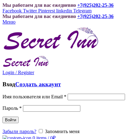
Мы работаем для вас ежедневно
+7(925)202-25-36
Facebook
Twitter
Pinterest
linkedin
Telegram
Мы работаем для вас ежедневно
+7(925)202-25-36
Меню
Login / Register
Вход
Создать аккаунт
Имя пользователя или Email
*
Пароль
*
Войти
Забыли пароль?
Запомнить меня
0
items
/
0
₽