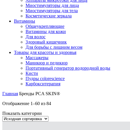
Аппараты микротоки для лица
Миостимуляторы для лица
Миостимуляторы для тела
Косметические зеркала
Витамины
Общеукрепляющие
Витамины для кожи
Для волос
Здоровый кишечник
Для борьбы с лишним весом
Товары для красоты и здоровья
Массажеры
Маникюр и педикюр
Портативный генератор водородной воды
Кисти
Пудры colorescience
Карбокситерапия
Главная
Бренды
PCA SKIN®
Отображение 1–60 из 84
Показать категории