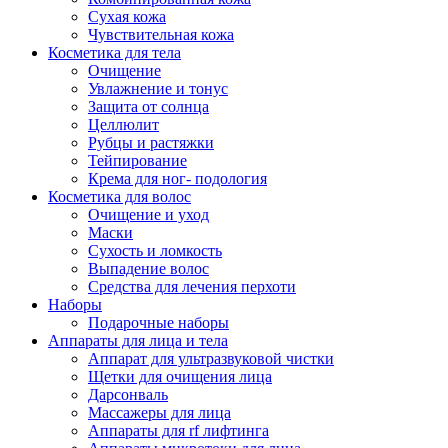
Сухая кожа
Чувствительная кожа
Косметика для тела
Очищение
Увлажнение и тонус
Защита от солнца
Целлюлит
Рубцы и растяжки
Тейпирование
Крема для ног- подология
Косметика для волос
Очищение и уход
Маски
Сухость и ломкость
Выпадение волос
Средства для лечения перхоти
Наборы
Подарочные наборы
Аппараты для лица и тела
Аппарат для ультразвуковой чистки
Щетки для очищения лица
Дарсонваль
Массажеры для лица
Аппараты для rf лифтинга