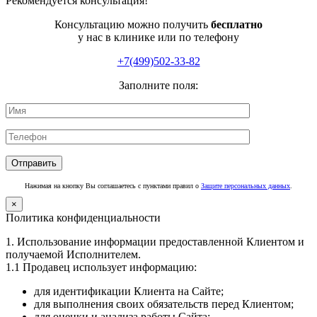
Рекомендуется консультация!
Консультацию можно получить
бесплатно
у нас в клинике или по телефону
+7(499)502-33-82
Заполните поля:
Нажимая на кнопку Вы соглашаетесь с пунктами правил о
Защите персональных данных
.
×
Политика конфиденциальности
1. Использование информации предоставленной Клиентом и
получаемой Исполнителем.
1.1 Продавец использует информацию:
для идентификации Клиента на Сайте;
для выполнения своих обязательств перед Клиентом;
для оценки и анализа работы Сайта;