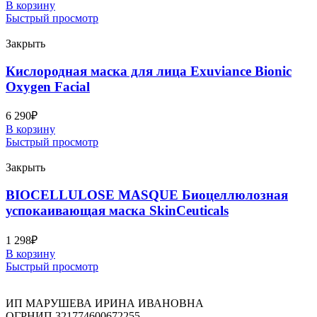
В корзину
Быстрый просмотр
Закрыть
Кислородная маска для лица Exuviance Bionic
Oxygen Facial
6 290
₽
В корзину
Быстрый просмотр
Закрыть
BIOCELLULOSE MASQUE Биоцеллюлозная
успокаивающая маска SkinCeuticals
1 298
₽
В корзину
Быстрый просмотр
ИП МАРУШЕВА ИРИНА ИВАНОВНА
ОГРНИП 321774600672255