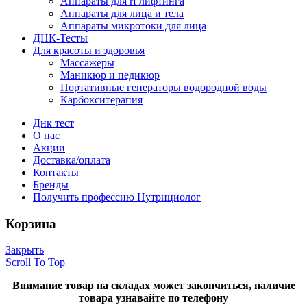
Аппараты для rf лифтинга
Аппараты для лица и тела
Аппараты микротоки для лица
ДНК-Тесты
Для красоты и здоровья
Массажеры
Маникюр и педикюр
Портативные генераторы водородной воды
Карбокситерапия
Днк тест
О нас
Акции
Доставка/оплата
Контакты
Бренды
Получить профессию Нутрициолог
Корзина
Закрыть
Scroll To Top
Внимание товар на складах может закончиться, наличие
товара узнавайте по телефону