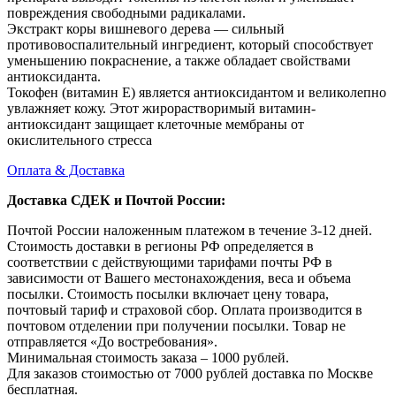
повреждения свободными радикалами.
Экстракт коры вишневого дерева — сильный
противовоспалительный ингредиент, который способствует
уменьшению покраснение, а также обладает свойствами
антиоксиданта.
Токофен (витамин Е) является антиоксидантом и великолепно
увлажняет кожу. Этот жирорастворимый витамин-
антиоксидант защищает клеточные мембраны от
окислительного стресса
Оплата & Доставка
Доставка СДЕК и Почтой России:
Почтой России наложенным платежом в течение 3-12 дней.
Стоимость доставки в регионы РФ определяется в
соответствии с действующими тарифами почты РФ в
зависимости от Вашего местонахождения, веса и объема
посылки. Стоимость посылки включает цену товара,
почтовый тариф и страховой сбор. Оплата производится в
почтовом отделении при получении посылки. Товар не
отправляется «До востребования».
Минимальная стоимость заказа – 1000 рублей.
Для заказов стоимостью от 7000 рублей доставка по Москве
бесплатная.