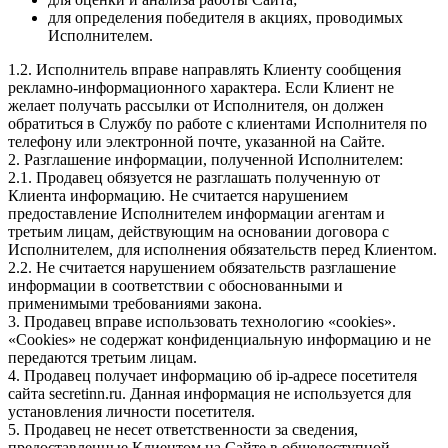
для определения победителя в акциях, проводимых
Исполнителем.
1.2. Исполнитель вправе направлять Клиенту сообщения
рекламно-информационного характера. Если Клиент не
желает получать рассылки от Исполнителя, он должен
обратиться в Службу по работе с клиентами Исполнителя по
телефону или электронной почте, указанной на Сайте.
2. Разглашение информации, полученной Исполнителем:
2.1. Продавец обязуется не разглашать полученную от
Клиента информацию. Не считается нарушением
предоставление Исполнителем информации агентам и
третьим лицам, действующим на основании договора с
Исполнителем, для исполнения обязательств перед Клиентом.
2.2. Не считается нарушением обязательств разглашение
информации в соответствии с обоснованными и
применимыми требованиями закона.
3. Продавец вправе использовать технологию «cookies».
«Cookies» не содержат конфиденциальную информацию и не
передаются третьим лицам.
4. Продавец получает информацию об ip-адресе посетителя
сайта secretinn.ru. Данная информация не используется для
установления личности посетителя.
5. Продавец не несет ответственности за сведения,
предоставленные Клиентом на Сайте в общедоступной