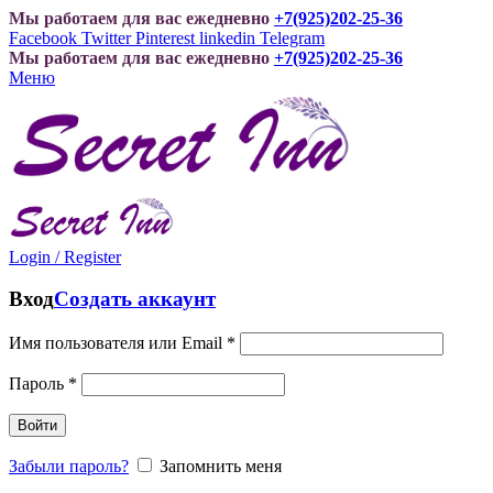
Мы работаем для вас ежедневно
+7(925)202-25-36
Facebook
Twitter
Pinterest
linkedin
Telegram
Мы работаем для вас ежедневно
+7(925)202-25-36
Меню
Login / Register
Вход
Создать аккаунт
Имя пользователя или Email
*
Пароль
*
Войти
Забыли пароль?
Запомнить меня