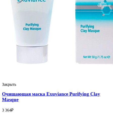
Закрыть
Очищающая маска Exuviance Purifying Clay
Masque
3 364
₽