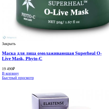
Закрыть
Маска для лица омолаживающая Superheal O-
Live Mask, Phyto-C
19 490
₽
В корзину
Быстрый просмотр