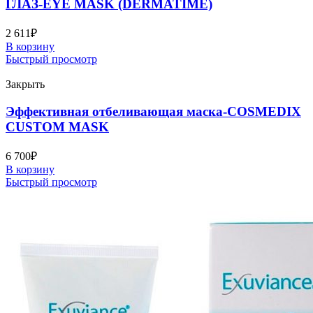
ГЛАЗ-EYE MASK (DERMATIME)
2 611
₽
В корзину
Быстрый просмотр
Закрыть
Эффективная отбеливающая маска-COSMEDIX
CUSTOM MASK
6 700
₽
В корзину
Быстрый просмотр