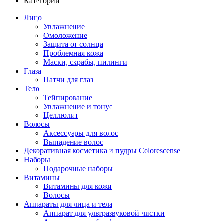
Категории
Лицо
Увлажнение
Омоложение
Защита от солнца
Проблемная кожа
Маски, скрабы, пилинги
Глаза
Патчи для глаз
Тело
Тейпирование
Увлажнение и тонус
Целлюлит
Волосы
Аксессуары для волос
Выпадение волос
Декоративная косметика и пудры Colorescense
Наборы
Подарочные наборы
Витамины
Витамины для кожи
Волосы
Аппараты для лица и тела
Аппарат для ультразвуковой чистки