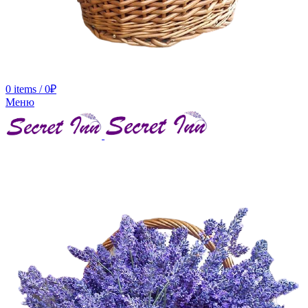
0
items
/
0
₽
Меню