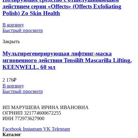
действием серии «Offects» (Offects Exfoliating
Polish) Zo Skin Health
В корзину
Быстрый просмотр
Закрыть
Мультирегенерирующая лифтинг-маска
мгновенного действия Tensilift Mascarilla Lifting,
KEENWELL, 60 мл
2 176
₽
В корзину
Быстрый просмотр
ИП МАРУШЕВА ИРИНА ИВАНОВНА
ОГРНИП 321774600672255
ИНН 772973627900
Facebook
Instagram
VK
Telegram
Каталог