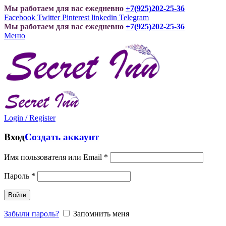
Мы работаем для вас ежедневно
+7(925)202-25-36
Facebook
Twitter
Pinterest
linkedin
Telegram
Мы работаем для вас ежедневно
+7(925)202-25-36
Меню
Login / Register
Вход
Создать аккаунт
Имя пользователя или Email
*
Пароль
*
Войти
Забыли пароль?
Запомнить меня