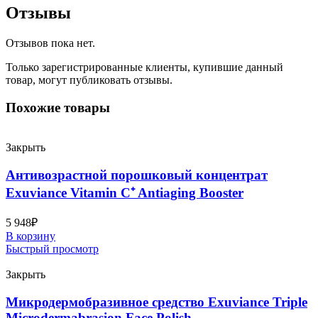
Отзывы
Отзывов пока нет.
Только зарегистрированные клиенты, купившие данный
товар, могут публиковать отзывы.
Похожие товары
Закрыть
Антивозрастной порошковый концентрат
Exuviance Vitamin C⁺ Antiaging Booster
5 948
₽
В корзину
Быстрый просмотр
Закрыть
Микродермобразивное средство Exuviance Triple
Microdermabrasion Face Polish