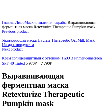
Click to enlarge
Главная
Лицо
Маски, пилинги, скрабы
Выравнивающая
ферментная маска Retexturize Therapeutic Pumpkin mask
Previous product
Увлажняющая маска Hydrate Therapeutic Oat Milk Mask
Назад к продуктам
Next product
Крем солнцезащитный с оттенком TiZO 3 Primer-Sunscreen
SPF-40 Tinted
5 970
₽
–
7 790
₽
Выравнивающая
ферментная маска
Retexturize Therapeutic
Pumpkin mask