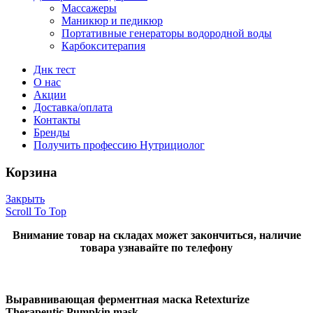
Массажеры
Маникюр и педикюр
Портативные генераторы водородной воды
Карбокситерапия
Днк тест
О нас
Акции
Доставка/оплата
Контакты
Бренды
Получить профессию Нутрициолог
Корзина
Закрыть
Scroll To Top
Внимание товар на складах может закончиться, наличие
товара узнавайте по телефону
Выравнивающая ферментная маска Retexturize
Therapeutic Pumpkin mask