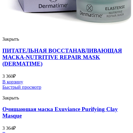
Закрыть
ПИТАТЕЛЬНАЯ ВОССТАНАВЛИВАЮЩАЯ
МАСКА-NUTRITIVE REPAIR MASK
(DERMATIME)
3 360
₽
В корзину
Быстрый просмотр
Закрыть
Очищающая маска Exuviance Purifying Clay
Masque
3 364
₽