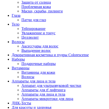
Защита от солнца
Проблемная кожа
Маски, скрабы, пилинги
Глаза
Патчи для глаз
Тело
Тейпирование
Увлажнение и тонус
Целлюлит
Волосы
Аксессуары для волос
Выпадение волос
Декоративная косметика и пудры Colorescense
Наборы
Подарочные наборы
Витамины
Витамины для кожи
Волосы
Аппараты для лица и тела
Аппарат для ультразвуковой чистки
Аппараты для rf лифтинга
Аппараты для лица и тела
Аппараты микротоки для лица
ДНК-Тесты
Для красоты и здоровья