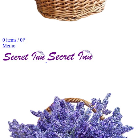
0
items
/
0
₽
Меню