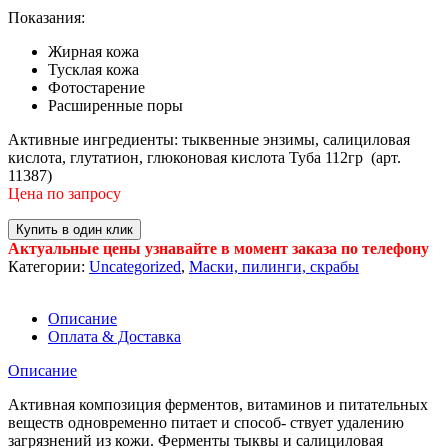
Показания:
Жирная кожа
Тусклая кожа
Фотостарение
Расширенные поры
Активные ингредиенты: тыквенные энзимы, салициловая
кислота, глутатион, глюконовая кислота Туба 112гр (арт.
11387)
Цена по запросу
Купить в один клик
Актуальные цены узнавайте в момент заказа по телефону
Категории:
Uncategorized
,
Маски, пилинги, скрабы
Описание
Оплата & Доставка
Описание
Активная композиция ферментов, витаминов и питательных
веществ одновременно питает и способ- ствует удалению
загрязнений из кожи. Ферменты тыквы и салициловая