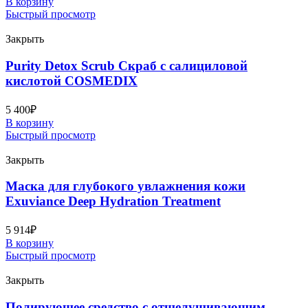
В корзину
Быстрый просмотр
Закрыть
Purity Detox Scrub Скраб с салициловой
кислотой COSMEDIX
5 400
₽
В корзину
Быстрый просмотр
Закрыть
Маска для глубокого увлажнения кожи
Exuviance Deep Hydration Treatment
5 914
₽
В корзину
Быстрый просмотр
Закрыть
Полирующее средство с отшелушивающим