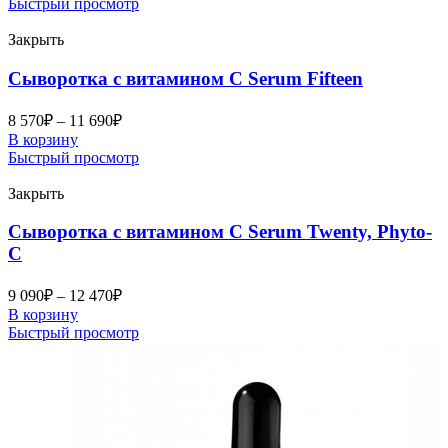
Быстрый просмотр
Закрыть
Сыворотка с витамином C Serum Fifteen
8 570
₽
–
11 690
₽
В корзину
Быстрый просмотр
Закрыть
Сыворотка с витамином C Serum Twenty, Phyto-
C
9 090
₽
–
12 470
₽
В корзину
Быстрый просмотр