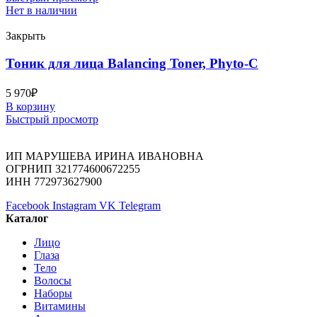
Нет в наличии
Закрыть
Тоник для лица Balancing Toner, Phyto-C
5 970
₽
В корзину
Быстрый просмотр
ИП МАРУШЕВА ИРИНА ИВАНОВНА
ОГРНИП 321774600672255
ИНН 772973627900
Facebook
Instagram
VK
Telegram
Каталог
Лицо
Глаза
Тело
Волосы
Наборы
Витамины