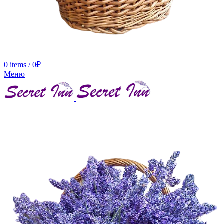
0
items
/
0
₽
Меню