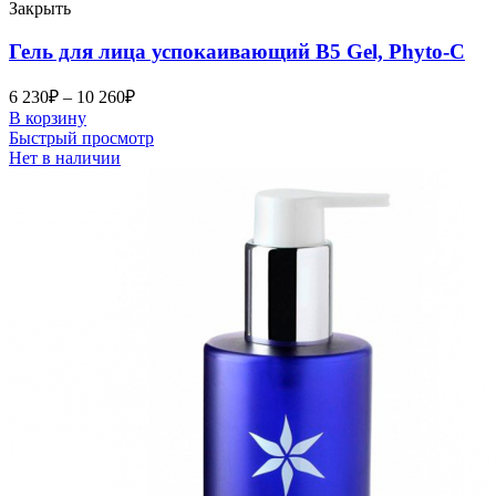
Закрыть
Гель для лица успокаивающий B5 Gel, Phyto-C
6 230
₽
–
10 260
₽
В корзину
Быстрый просмотр
Нет в наличии