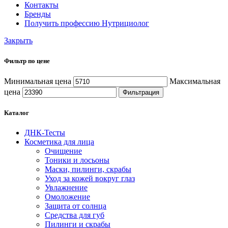
Контакты
Бренды
Получить профессию Нутрициолог
Закрыть
Фильтр по цене
Минимальная цена
Максимальная
цена
Фильтрация
Каталог
ДНК-Тесты
Косметика для лица
Очищение
Тоники и лосьоны
Маски, пилинги, скрабы
Уход за кожей вокруг глаз
Увлажнение
Омоложение
Защита от солнца
Средства для губ
Пилинги и скрабы