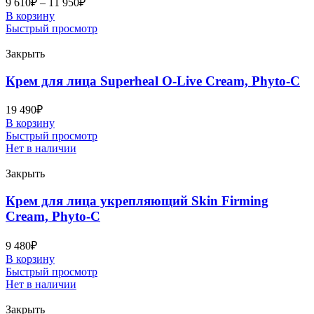
9 610
₽
–
11 950
₽
В корзину
Быстрый просмотр
Закрыть
Крем для лица Superheal O-Live Cream, Phyto-C
19 490
₽
В корзину
Быстрый просмотр
Нет в наличии
Закрыть
Крем для лица укрепляющий Skin Firming
Cream, Phyto-C
9 480
₽
В корзину
Быстрый просмотр
Нет в наличии
Закрыть