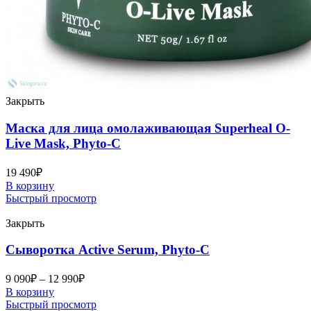
Закрыть
Маска для лица омолаживающая Superheal O-
Live Mask, Phyto-C
19 490
₽
В корзину
Быстрый просмотр
Закрыть
Сыворотка Active Serum, Phyto-C
9 090
₽
–
12 990
₽
В корзину
Быстрый просмотр