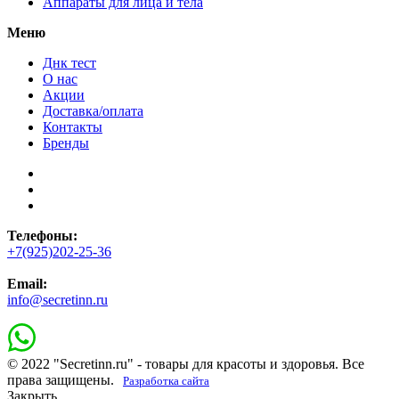
Аппараты для лица и тела
Меню
Днк тест
О нас
Акции
Доставка/оплата
Контакты
Бренды
Телефоны:
+7(925)202-25-36
Email:
info@secretinn.ru
© 2022 "Secretinn.ru" - товары для красоты и здоровья. Все
права защищены.
Разработка сайта
Закрыть