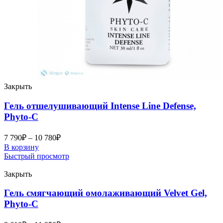
Закрыть
Гель отшелушивающий Intense Line Defense,
Phyto-C
7 790
₽
–
10 780
₽
В корзину
Быстрый просмотр
Закрыть
Гель смягчающий омолаживающий Velvet Gel,
Phyto-C