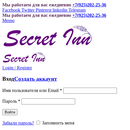
Мы работаем для вас ежедневно
+7(925)202-25-36
Facebook
Twitter
Pinterest
linkedin
Telegram
Мы работаем для вас ежедневно
+7(925)202-25-36
Меню
Login / Register
Вход
Создать аккаунт
Имя пользователя или Email
*
Пароль
*
Войти
Забыли пароль?
Запомнить меня