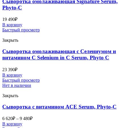
Сыворотка омолаживающая Signature Serum,
Phyto-C
19 490
₽
В корзину
Быстрый просмотр
Закрыть
Сыворотка омолаживающая с Селениумом и
витамином C Selenium in C Serum, Phyto C
23 390
₽
В корзину
Быстрый просмотр
Нет в наличии
Закрыть
Сыворотка с витамином ACE Serum, Phyto-C
6 620
₽
–
9 480
₽
В корзину