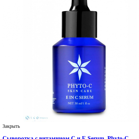
Закрыть
Сыворотка с витамином C и E Serum, Phyto-C