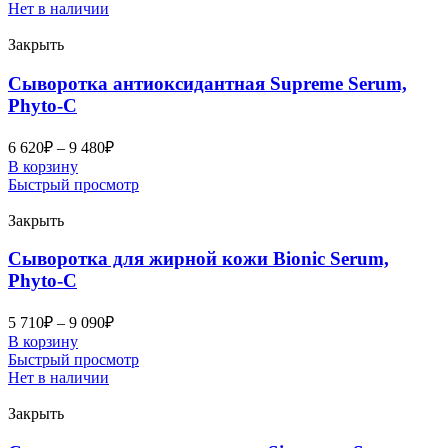
Нет в наличии
Закрыть
Сыворотка антиоксидантная Supreme Serum,
Phyto-C
6 620
₽
–
9 480
₽
В корзину
Быстрый просмотр
Закрыть
Сыворотка для жирной кожи Bionic Serum,
Phyto-C
5 710
₽
–
9 090
₽
В корзину
Быстрый просмотр
Нет в наличии
Закрыть