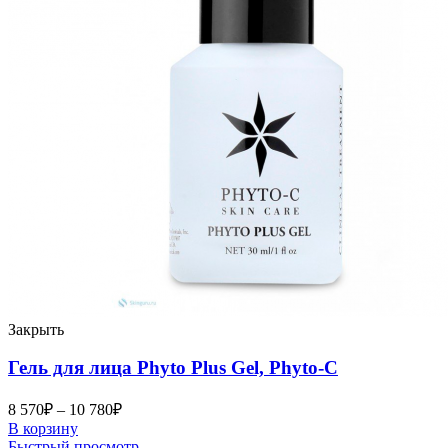
Закрыть
Гель для лица Phyto Plus Gel, Phyto-C
8 570
₽
–
10 780
₽
В корзину
Быстрый просмотр