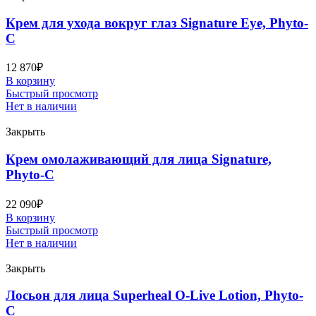
Крем для ухода вокруг глаз Signature Eye, Phyto-
C
12 870
₽
В корзину
Быстрый просмотр
Нет в наличии
Закрыть
Крем омолаживающий для лица Signature,
Phyto-C
22 090
₽
В корзину
Быстрый просмотр
Нет в наличии
Закрыть
Лосьон для лица Superheal O-Live Lotion, Phyto-
C