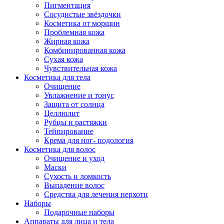
Пигментация
Сосудистые звёздочки
Косметика от морщин
Проблемная кожа
Жирная кожа
Комбинированная кожа
Сухая кожа
Чувствительная кожа
Косметика для тела
Очищение
Увлажнение и тонус
Защита от солнца
Целлюлит
Рубцы и растяжки
Тейпирование
Крема для ног- подология
Косметика для волос
Очищение и уход
Маски
Сухость и ломкость
Выпадение волос
Средства для лечения перхоти
Наборы
Подарочные наборы
Аппараты для лица и тела