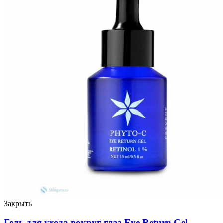
Закрыть
Гель для ухода вокруг глаз Eye Return Gel,