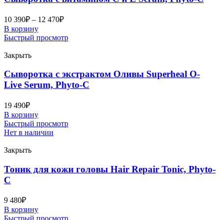
10 390
₽
–
12 470
₽
В корзину
Быстрый просмотр
Закрыть
Сыворотка с экстрактом Оливы Superheal O-
Live Serum, Phyto-C
19 490
₽
В корзину
Быстрый просмотр
Нет в наличии
Закрыть
Тоник для кожи головы Hair Repair Tonic, Phyto-
C
9 480
₽
В корзину
Быстрый просмотр