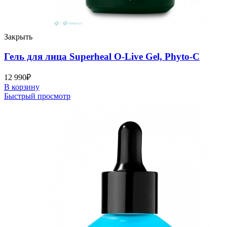
Закрыть
Гель для лица Superheal O-Live Gel, Phyto-C
12 990
₽
В корзину
Быстрый просмотр