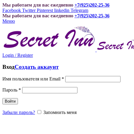
Мы работаем для вас ежедневно
+7(925)202-25-36
Facebook
Twitter
Pinterest
linkedin
Telegram
Мы работаем для вас ежедневно
+7(925)202-25-36
Меню
Login / Register
Вход
Создать аккаунт
Имя пользователя или Email
*
Пароль
*
Войти
Забыли пароль?
Запомнить меня