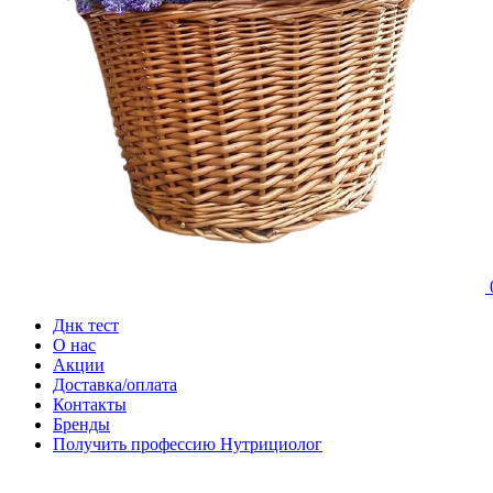
Днк тест
О нас
Акции
Доставка/оплата
Контакты
Бренды
Получить профессию Нутрициолог