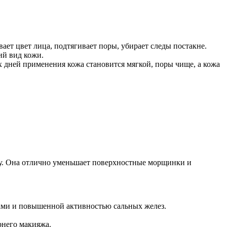
ает цвет лица, подтягивает поры, убирает следы постакне.
ий вид кожи.
х дней применения кожа становится мягкой, поры чище, а кожа
жу. Она отлично уменьшает поверхностные морщинки и
ами и повышенной активностью сальных желез.
рнего макияжа.