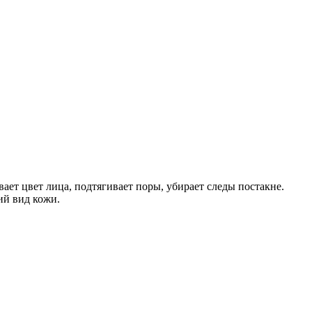
ает цвет лица, подтягивает поры, убирает следы постакне.
ий вид кожи.