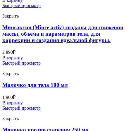
В корзину
Быстрый просмотр
Закрыть
Минсактив (Mince activ)-созданы для снижения
массы, объема и параметров тела, для
коррекции и создания идеальной фигуры.
2 890
₽
В корзину
Быстрый просмотр
Закрыть
Молочко для тела 100 мл
1 900
₽
В корзину
Быстрый просмотр
Закрыть
Молочко против старения 250 мл