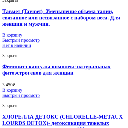
Закрыть
Тавмет (Tavmet)- Уменьшение объема талии,
связанное или несвязанное с набором веса. Для
женщин и мужчин.
В корзину
Быстрый просмотр
Нет в наличии
Закрыть
Феминитэ капсулы комплекс натуральных
фитоэстрогенов для женщин
3 450
₽
В корзину
Быстрый просмотр
Закрыть
ХЛОРЕЛЛА ДЕТОКС (CHLORELLE-METAUX
LOURDS DETOX)- детоксикация тяжелых