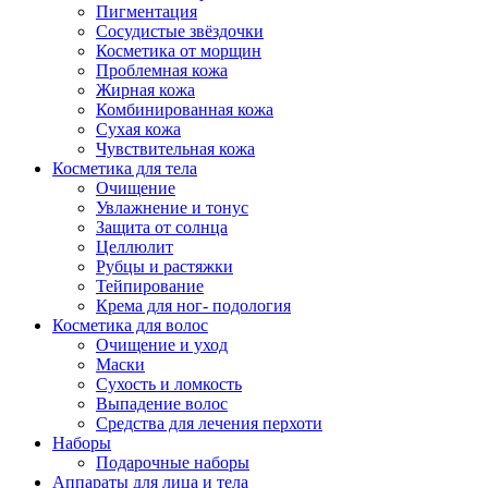
Пигментация
Сосудистые звёздочки
Косметика от морщин
Проблемная кожа
Жирная кожа
Комбинированная кожа
Сухая кожа
Чувствительная кожа
Косметика для тела
Очищение
Увлажнение и тонус
Защита от солнца
Целлюлит
Рубцы и растяжки
Тейпирование
Крема для ног- подология
Косметика для волос
Очищение и уход
Маски
Сухость и ломкость
Выпадение волос
Средства для лечения перхоти
Наборы
Подарочные наборы
Аппараты для лица и тела