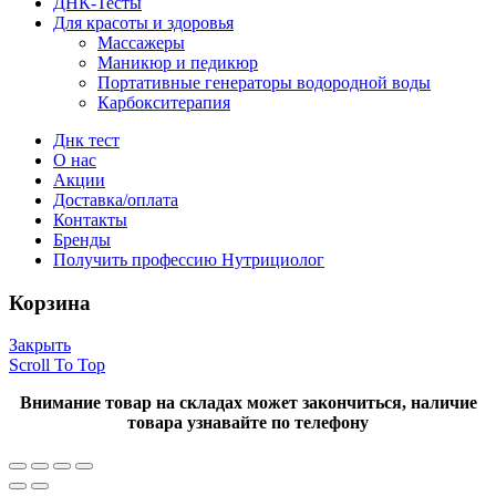
ДНК-Тесты
Для красоты и здоровья
Массажеры
Маникюр и педикюр
Портативные генераторы водородной воды
Карбокситерапия
Днк тест
О нас
Акции
Доставка/оплата
Контакты
Бренды
Получить профессию Нутрициолог
Корзина
Закрыть
Scroll To Top
Внимание товар на складах может закончиться, наличие
товара узнавайте по телефону