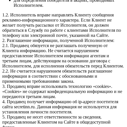
для определения победителя в акциях, проводимых
Исполнителем.
1.2. Исполнитель вправе направлять Клиенту сообщения
рекламно-информационного характера. Если Клиент не
желает получать рассылки от Исполнителя, он должен
обратиться в Службу по работе с клиентами Исполнителя по
телефону или электронной почте, указанной на Сайте.
2. Разглашение информации, полученной Исполнителем:
2.1. Продавец обязуется не разглашать полученную от
Клиента информацию. Не считается нарушением
предоставление Исполнителем информации агентам и
третьим лицам, действующим на основании договора с
Исполнителем, для исполнения обязательств перед Клиентом.
2.2. Не считается нарушением обязательств разглашение
информации в соответствии с обоснованными и
применимыми требованиями закона.
3. Продавец вправе использовать технологию «cookies».
«Cookies» не содержат конфиденциальную информацию и не
передаются третьим лицам.
4. Продавец получает информацию об ip-адресе посетителя
сайта secretinn.ru. Данная информация не используется для
установления личности посетителя.
5. Продавец не несет ответственности за сведения,
предоставленные Клиентом на Сайте в общедоступной