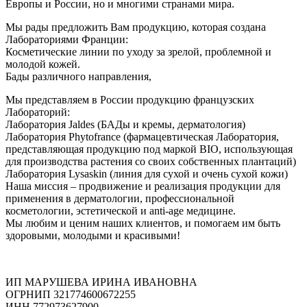
Европы и России, но и многими странами мира.
Мы рады предложить Вам продукцию, которая создана
Лабораториями Франции:
Косметические линии по уходу за зрелой, проблемной и
молодой кожей.
Бады различного направления,
Мы представляем в России продукцию французских
Лабораторий:
Лаборатория Jaldes (БАДы и кремы, дерматология)
Лаборатория Phytofrance (фармацевтическая Лаборатория,
представляющая продукцию под маркой BIO, использующая
для производства растения со своих собственных плантаций)
Лаборатория Lysaskin (линия для сухой и очень сухой кожи)
Наша миссия – продвижение и реализация продукции для
применения в дерматологии, профессиональной
косметологии, эстетической и anti-age медицине.
Мы любим и ценим наших клиентов, и помогаем им быть
здоровыми, молодыми и красивыми!
ИП МАРУШЕВА ИРИНА ИВАНОВНА
ОГРНИП 321774600672255
ИНН 772973627900