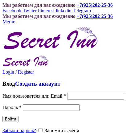
Мы работаем для вас ежедневно
+7(925)202-25-36
Facebook
Twitter
Pinterest
linkedin
Telegram
Мы работаем для вас ежедневно
+7(925)202-25-36
Меню
Login / Register
Вход
Создать аккаунт
Имя пользователя или Email
*
Пароль
*
Войти
Забыли пароль?
Запомнить меня