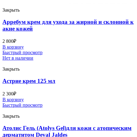
Закрыть
Арребум крем для ухода за жирной и склонной к
акне кожей
2 800
₽
В корзину
Быстрый просмотр
Нет в наличии
Закрыть
Астрие крем 125 мл
2 300
₽
В корзину
Быстрый просмотр
Закрыть
Атолис Гель (Atolys Gel)для кожи с атопическим
дерматитом Deval Jaldes