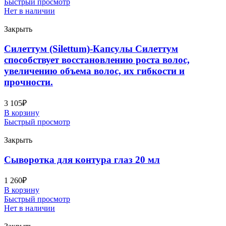
Быстрый просмотр
Нет в наличии
Закрыть
Силеттум (Silettum)-Капсулы Силеттум
способствует восстановлению роста волос,
увеличению объема волос, их гибкости и
прочности.
3 105
₽
В корзину
Быстрый просмотр
Закрыть
Сыворотка для контура глаз 20 мл
1 260
₽
В корзину
Быстрый просмотр
Нет в наличии