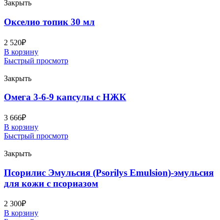
Закрыть
Окселио топик 30 мл
2 520
₽
В корзину
Быстрый просмотр
Закрыть
Омега 3-6-9 капсулы с НЖК
3 666
₽
В корзину
Быстрый просмотр
Закрыть
Псорилис Эмульсия (Psorilys Emulsion)-эмульсия
для кожи с псориазом
2 300
₽
В корзину