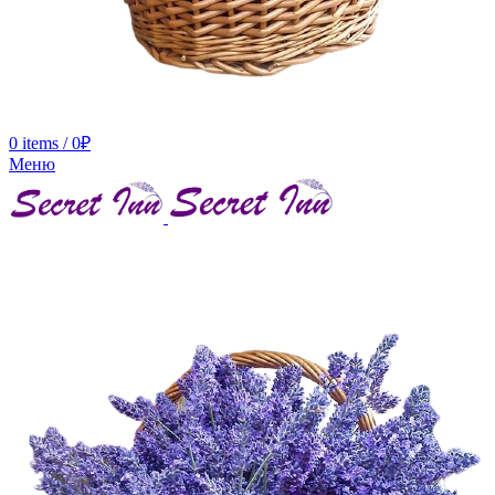
0
items
/
0
₽
Меню