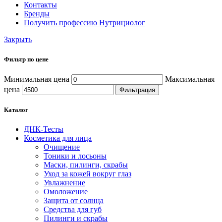
Контакты
Бренды
Получить профессию Нутрициолог
Закрыть
Фильтр по цене
Минимальная цена
Максимальная
цена
Фильтрация
Каталог
ДНК-Тесты
Косметика для лица
Очищение
Тоники и лосьоны
Маски, пилинги, скрабы
Уход за кожей вокруг глаз
Увлажнение
Омоложение
Защита от солнца
Средства для губ
Пилинги и скрабы