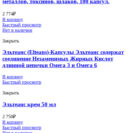
металлов, токсинов, шлаков, 100 капсул.
2 774
₽
В корзину
Быстрый просмотр
Нет в наличии
Закрыть
Эльтеанс (Elteans)-Капсулы Эльтеанс содержат
соединение Незаменимых Жирных Кислот
длинной цепочки Омега 3 и Омега 6
В корзину
Быстрый просмотр
Закрыть
Эльтеанс крем 50 мл
2 750
₽
В корзину
Быстрый просмотр
Нет в наличии