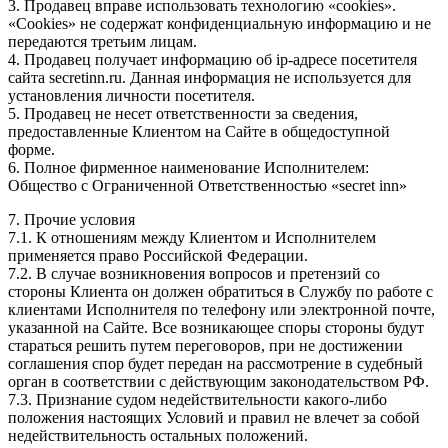
3. Продавец вправе использовать технологию «cookies».
«Cookies» не содержат конфиденциальную информацию и не
передаются третьим лицам.
4. Продавец получает информацию об ip-адресе посетителя
сайта secretinn.ru. Данная информация не используется для
установления личности посетителя.
5. Продавец не несет ответственности за сведения,
предоставленные Клиентом на Сайте в общедоступной
форме.
6. Полное фирменное наименование Исполнителем:
Общество с Ограниченной Ответственностью «secret inn»
7. Прочие условия
7.1. К отношениям между Клиентом и Исполнителем
применяется право Российской Федерации.
7.2. В случае возникновения вопросов и претензий со
стороны Клиента он должен обратиться в Службу по работе с
клиентами Исполнителя по телефону или электронной почте,
указанной на Сайте. Все возникающее споры стороны будут
стараться решить путем переговоров, при не достижении
соглашения спор будет передан на рассмотрение в судебный
орган в соответствии с действующим законодательством РФ.
7.3. Признание судом недействительности какого-либо
положения настоящих Условий и правил не влечет за собой
недействительность остальных положений.