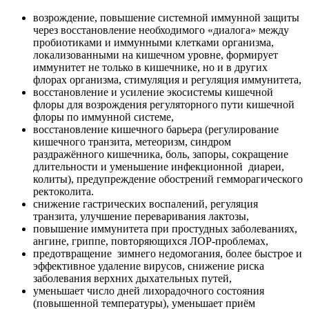
возрождение, повышение системной иммунной защиты
через восстановление необходимого «диалога» между
пробиотиками и иммунными клетками организма,
локализованными на кишечном уровне, формирует
иммунитет не только в кишечнике, но и в других
флорах организма, стимуляция и регуляция иммунитета,
восстановление и усиление экосистемы кишечной
флоры для возрождения регуляторного пути кишечной
флоры по иммунной системе,
восстановление кишечного барьера (регулирование
кишечного транзита, метеоризм, синдром
раздражённого кишечника, боль, запоры, сокращение
длительности и уменьшение инфекционной диареи,
колиты), предупреждение обострений гемморагического
ректоколита.
снижение гастрических воспалений, регуляция
транзита, улучшение переваривания лактозы,
повышение иммунитета при простудных заболеваниях,
ангине, гриппе, повторяющихся ЛОР-проблемах,
предотвращение зимнего недомогания, более быстрое и
эффективное удаление вирусов, снижение риска
заболевания верхних дыхательных путей,
уменьшает число дней лихорадочного состояния
(повышенной температуры), уменьшает приём