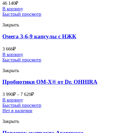
46 140
₽
В корзину
Быстрый просмотр
Закрыть
Омега 3-6-9 капсулы с НЖК
3 666
₽
В корзину
Быстрый просмотр
Закрыть
Пробиотики OM-X® от Dr. OHHIRА
3 990
₽
–
7 620
₽
В корзину
Быстрый просмотр
Нет в наличии
Закрыть
Порошок экстракта Агарикуса