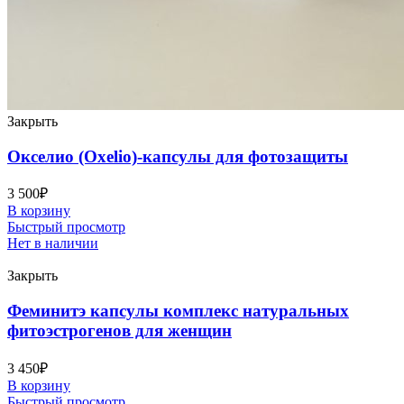
Закрыть
Окселио (Oxelio)-капсулы для фотозащиты
3 500
₽
В корзину
Быстрый просмотр
Нет в наличии
Закрыть
Феминитэ капсулы комплекс натуральных
фитоэстрогенов для женщин
3 450
₽
В корзину
Быстрый просмотр