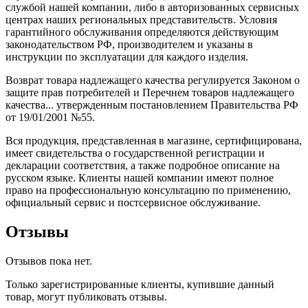
службой нашей компании, либо в авторизованных сервисных
центрах наших региональных представительств. Условия
гарантийного обслуживания определяются действующим
законодательством РФ, производителем и указаны в
инструкции по эксплуатации для каждого изделия.
Возврат товара надлежащего качества регулируется Законом о
защите прав потребителей и Перечнем товаров надлежащего
качества... утвержденным постановлением Правительства РФ
от 19/01/2001 №55.
Вся продукция, представленная в магазине, сертифицирована,
имеет свидетельства о государственной регистрации и
декларации соответствия, а также подробное описание на
русском языке. Клиенты нашей компании имеют полное
право на профессиональную консультацию по применению,
официальный сервис и постсервисное обслуживание.
Отзывы
Отзывов пока нет.
Только зарегистрированные клиенты, купившие данный
товар, могут публиковать отзывы.