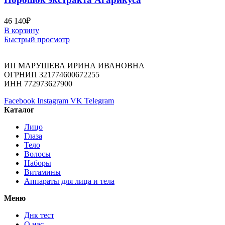
46 140
₽
В корзину
Быстрый просмотр
ИП МАРУШЕВА ИРИНА ИВАНОВНА
ОГРНИП 321774600672255
ИНН 772973627900
Facebook
Instagram
VK
Telegram
Каталог
Лицо
Глаза
Тело
Волосы
Наборы
Витамины
Аппараты для лица и тела
Меню
Днк тест
О нас