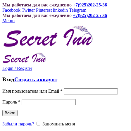
Мы работаем для вас ежедневно
+7(925)202-25-36
Facebook
Twitter
Pinterest
linkedin
Telegram
Мы работаем для вас ежедневно
+7(925)202-25-36
Меню
Login / Register
Вход
Создать аккаунт
Имя пользователя или Email
*
Пароль
*
Войти
Забыли пароль?
Запомнить меня