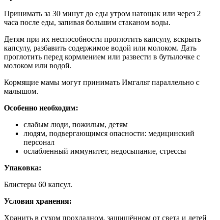
Принимать за 30 минут до еды утром натощак или через 2
часа после еды, запивая большим стаканом воды.
Детям при их неспособности проглотить капсулу, вскрыть
капсулу, разбавить содержимое водой или молоком. Дать
проглотить перед кормлением или развести в бутылочке с
молоком или водой.
Кормящие мамы могут принимать Имгальт параллельно с
малышом.
Особенно необходим:
слабым люди, пожилым, детям
людям, подвергающимся опасности: медицинский
персонал
ослабленный иммунитет, недосыпание, стрессы
Упаковка:
Блистеры 60 капсул.
Условия хранения:
Хранить в сухом прохладном, защищённом от света и детей