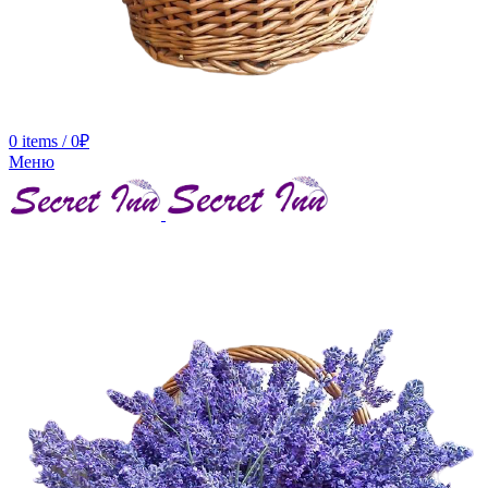
0
items
/
0
₽
Меню