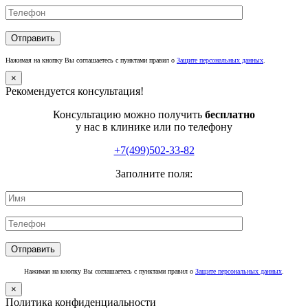
Нажимая на кнопку Вы соглашаетесь с пунктами правил о
Защите персональных данных
.
×
Рекомендуется консультация!
Консультацию можно получить
бесплатно
у нас в клинике или по телефону
+7(499)502-33-82
Заполните поля:
Нажимая на кнопку Вы соглашаетесь с пунктами правил о
Защите персональных данных
.
×
Политика конфиденциальности