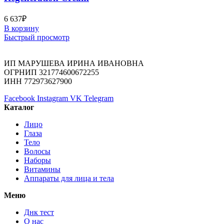
6 637
₽
В корзину
Быстрый просмотр
ИП МАРУШЕВА ИРИНА ИВАНОВНА
ОГРНИП 321774600672255
ИНН 772973627900
Facebook
Instagram
VK
Telegram
Каталог
Лицо
Глаза
Тело
Волосы
Наборы
Витамины
Аппараты для лица и тела
Меню
Днк тест
О нас