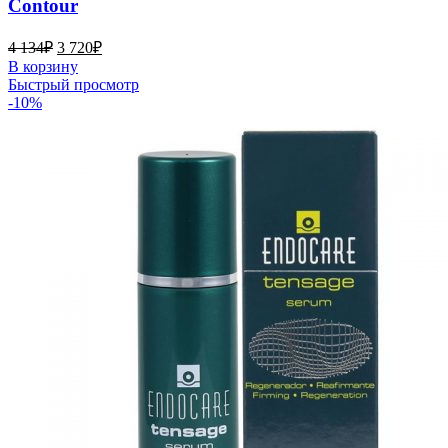
Contour
4 134
₽
3 720
₽
В корзину
Быстрый просмотр
-10%