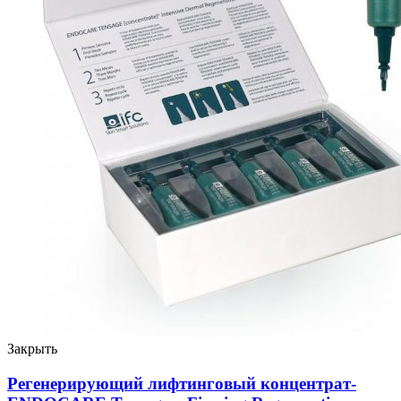
Закрыть
Регенерирующий лифтинговый концентрат-