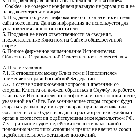
3. Продавец вправе использовать технологию «cookies».
«Cookies» не содержат конфиденциальную информацию и не
передаются третьим лицам.
4. Продавец получает информацию об ip-адресе посетителя
сайта secretinn.ru. Данная информация не используется для
установления личности посетителя.
5. Продавец не несет ответственности за сведения,
предоставленные Клиентом на Сайте в общедоступной
форме.
6. Полное фирменное наименование Исполнителем:
Общество с Ограниченной Ответственностью «secret inn»
7. Прочие условия
7.1. К отношениям между Клиентом и Исполнителем
применяется право Российской Федерации.
7.2. В случае возникновения вопросов и претензий со
стороны Клиента он должен обратиться в Службу по работе с
клиентами Исполнителя по телефону или электронной почте,
указанной на Сайте. Все возникающее споры стороны будут
стараться решить путем переговоров, при не достижении
соглашения спор будет передан на рассмотрение в судебный
орган в соответствии с действующим законодательством РФ.
7.3. Признание судом недействительности какого-либо
положения настоящих Условий и правил не влечет за собой
недействительность остальных положений.