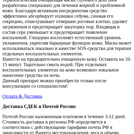
разработана специально для лечения жирной и проблемной
кожи. Благодаря активным ингредиентам средство
эффективно абсорбирует излишки себума, снижая его
секрецию, отшелушивает отмершие роговые клетки, удаляет
загрязнения и предотвращает закупорку пор. Входящая в
состав сера уменьшает и предотвращает появление
воспалений. Глицерин восполняет естественный уровень
увлажнения, укрепляя барьерные функции кожи. Маска может
использоваться локально в качестве SOS-средства для терапии
отдельных воспалительных элементов.
Нанести на предварительно очищенную кожу. Оставить на 10-
15 минут. Тщательно смыть водой. При отдельных
воспалительных элементах на коже возможно локальное
нанесение средства на ночь.
Данный препарат можно приобрести только после
консультации со специалистом!
Оплата & Доставка
Доставка СДЕК и Почтой России:
Почтой России наложенным платежом в течение 3-12 дней.
Стоимость доставки в регионы РФ определяется в
соответствии с действующими тарифами почты РФ в
зависимости от Вашего местонахождения, веса и объема