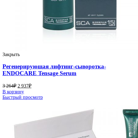
Закрыть
Регенерирующая лифтинг-сыворотка-
ENDOCARE Tensage Serum
3 264
₽
2 937
₽
В корзину
Быстрый просмотр