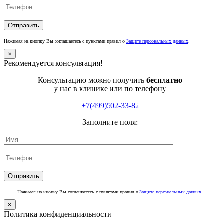
Нажимая на кнопку Вы соглашаетесь с пунктами правил о
Защите персональных данных
.
×
Рекомендуется консультация!
Консультацию можно получить
бесплатно
у нас в клинике или по телефону
+7(499)502-33-82
Заполните поля:
Нажимая на кнопку Вы соглашаетесь с пунктами правил о
Защите персональных данных
.
×
Политика конфиденциальности