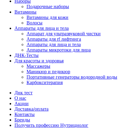
Наборы
Подарочные наборы
Витамины
Витамины для кожи
Волосы
Аппараты для лица и тела
Аппарат для ультразвуковой чистки
Аппараты для rf лифтинга
Аппараты для лица и тела
Аппараты микротоки для лица
ДНК-Тесты
Для красоты и здоровья
Массажеры
Маникюр и педикюр
Портативные генераторы водородной воды
Карбокситерапия
Днк тест
О нас
Акции
Доставка/оплата
Контакты
Бренды
Получить профессию Нутрициолог