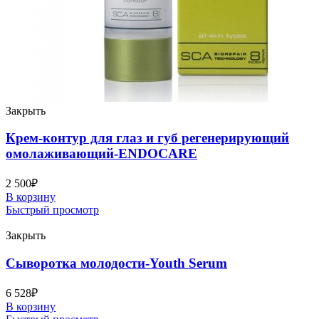
Закрыть
Крем-контур для глаз и губ регенерирующий
омолаживающий-ENDOCARE
2 500
₽
В корзину
Быстрый просмотр
Закрыть
Сыворотка молодости-Youth Serum
6 528
₽
В корзину