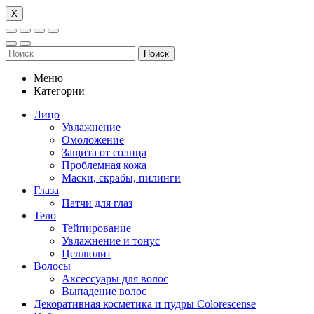
Х
Поиск
Меню
Категории
Лицо
Увлажнение
Омоложение
Защита от солнца
Проблемная кожа
Маски, скрабы, пилинги
Глаза
Патчи для глаз
Тело
Тейпирование
Увлажнение и тонус
Целлюлит
Волосы
Аксессуары для волос
Выпадение волос
Декоративная косметика и пудры Colorescense