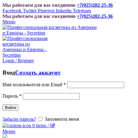
Мы работаем для вас ежедневно
+7(925)202-25-36
Facebook
Twitter
Pinterest
linkedin
Telegram
Мы работаем для вас ежедневно
+7(925)202-25-36
Меню
Login / Register
Вход
Создать аккаунт
Имя пользователя или Email
*
Пароль
*
Войти
Забыли пароль?
Запомнить меня
0
items
/
0
₽
Меню