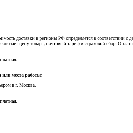
оимость доставки в регионы РФ определяется в соответствии с
включает цену товара, почтовый тариф и страховой сбор. Оплат
платная.
 или места работы:
ером в г. Москва.
платная.