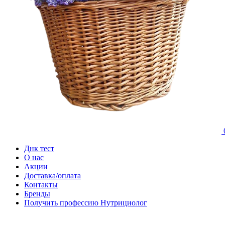
Днк тест
О нас
Акции
Доставка/оплата
Контакты
Бренды
Получить профессию Нутрициолог