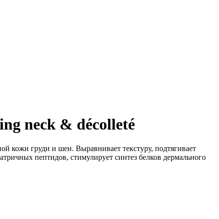
ng neck & décolleté
й кожи груди и шеи. Выравнивает текстуру, подтягивает
матричных пептидов, стимулирует синтез белков дермального