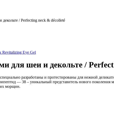
кольте / Perfecting neck & décolleté
Revitalizing Eye Gel
для шеи и декольте / Perfecti
ециально разработаны и протестированы для нежной деликатно
е трипептид — 38 – уникальный представитель нового поколения 
ких морщин.