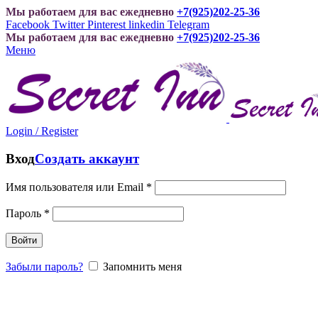
Мы работаем для вас ежедневно
+7(925)202-25-36
Facebook
Twitter
Pinterest
linkedin
Telegram
Мы работаем для вас ежедневно
+7(925)202-25-36
Меню
Login / Register
Вход
Создать аккаунт
Имя пользователя или Email
*
Пароль
*
Войти
Забыли пароль?
Запомнить меня