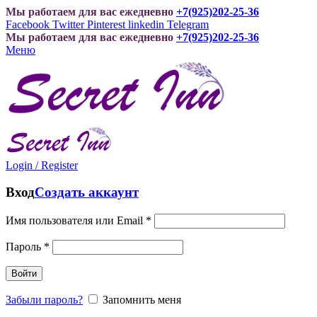
Мы работаем для вас ежедневно
+7(925)202-25-36
Facebook
Twitter
Pinterest
linkedin
Telegram
Мы работаем для вас ежедневно
+7(925)202-25-36
Меню
Login / Register
Вход
Создать аккаунт
Имя пользователя или Email
*
Пароль
*
Войти
Забыли пароль?
Запомнить меня