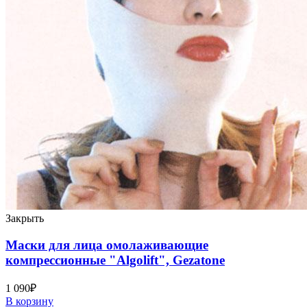
Закрыть
Маски для лица омолаживающие
компрессионные "Algolift", Gezatone
1 090
₽
В корзину