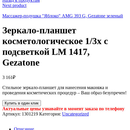
Назад к продуктам
Next product
Массажер-подушка "Яблоко" AMG 393 G, Gezatone зеленый
Зеркало-планшет
косметологическое 1/3х с
подсветкой LM 1417,
Gezatone
3 161
₽
Стильное зеркало-планшет для нанесения макияжа и
проведения косметических процедур – Ваш образ безупречен!
Купить в один клик
Актуальные цены узнавайте в момент заказа по телефону
Артикул:
1301219
Категория:
Uncategorized
Описание