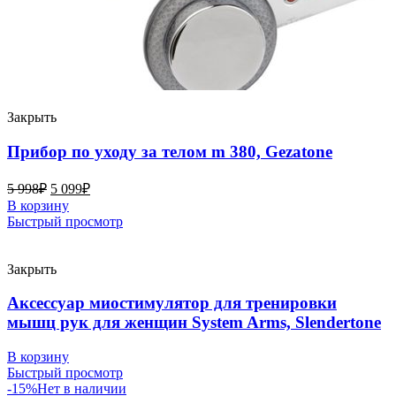
Закрыть
Прибор по уходу за телом m 380, Gezatone
5 998
₽
5 099
₽
В корзину
Быстрый просмотр
Закрыть
Аксессуар миостимулятор для тренировки
мышц рук для женщин System Arms, Slendertone
В корзину
Быстрый просмотр
-15%
Нет в наличии