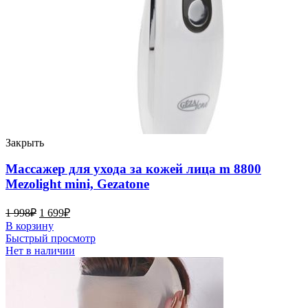
Закрыть
Массажер для ухода за кожей лица m 8800
Mezolight mini, Gezatone
1 998
₽
1 699
₽
В корзину
Быстрый просмотр
Нет в наличии