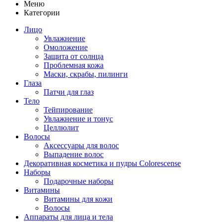
Меню
Категории
Лицо
Увлажнение
Омоложение
Защита от солнца
Проблемная кожа
Маски, скрабы, пилинги
Глаза
Патчи для глаз
Тело
Тейпирование
Увлажнение и тонус
Целлюлит
Волосы
Аксессуары для волос
Выпадение волос
Декоративная косметика и пудры Colorescense
Наборы
Подарочные наборы
Витамины
Витамины для кожи
Волосы
Аппараты для лица и тела