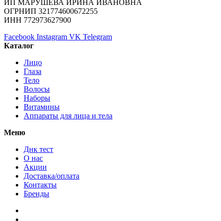
ИП МАРУШЕВА ИРИНА ИВАНОВНА
ОГРНИП 321774600672255
ИНН 772973627900
Facebook
Instagram
VK
Telegram
Каталог
Лицо
Глаза
Тело
Волосы
Наборы
Витамины
Аппараты для лица и тела
Меню
Днк тест
О нас
Акции
Доставка/оплата
Контакты
Бренды