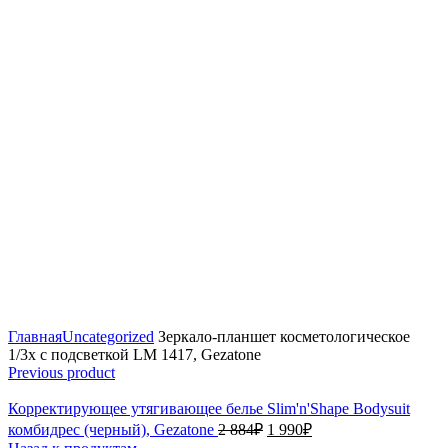
Click to enlarge
Главная
Uncategorized
Зеркало-планшет косметологическое
1/3х с подсветкой LM 1417, Gezatone
Previous product
Корректирующее утягивающее белье Slim'n'Shape Bodysuit
комбидрес (черный), Gezatone
2 884
₽
1 990
₽