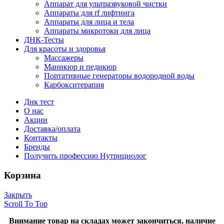
Аппарат для ультразвуковой чистки
Аппараты для rf лифтинга
Аппараты для лица и тела
Аппараты микротоки для лица
ДНК-Тесты
Для красоты и здоровья
Массажеры
Маникюр и педикюр
Портативные генераторы водородной воды
Карбокситерапия
Днк тест
О нас
Акции
Доставка/оплата
Контакты
Бренды
Получить профессию Нутрициолог
Корзина
Закрыть
Scroll To Top
Внимание товар на складах может закончиться, наличие