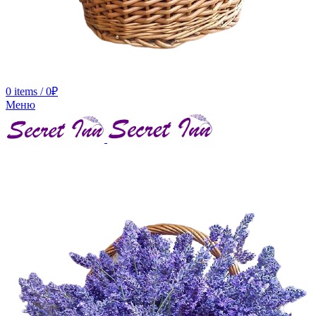
0
items
/
0
₽
Меню