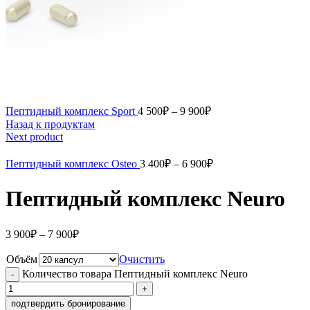
Пептидный комплекс Sport
4 500
₽
–
9 900
₽
Назад к продуктам
Next product
Пептидный комплекс Osteo
3 400
₽
–
6 900
₽
Пептидный комплекс Neuro
3 900
₽
–
7 900
₽
Объём
Очистить
Количество товара Пептидный комплекс Neuro
подтвердить бронирование