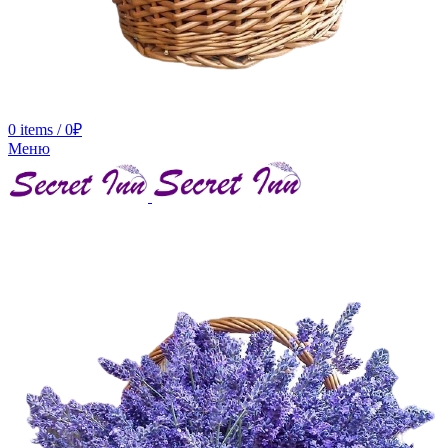
0
items
/
0
₽
Меню