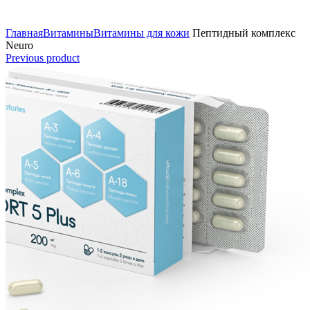
Click to enlarge
Главная
Витамины
Витамины для кожи
Пептидный комплекс
Neuro
Previous product