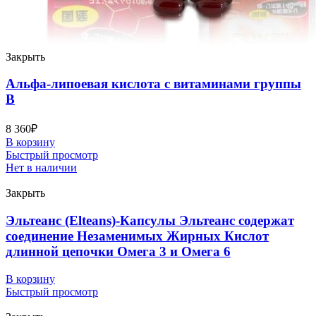
Закрыть
Альфа-липоевая кислота c витаминами группы
B
8 360
₽
В корзину
Быстрый просмотр
Нет в наличии
Закрыть
Эльтеанс (Elteans)-Капсулы Эльтеанс содержат
соединение Незаменимых Жирных Кислот
длинной цепочки Омега 3 и Омега 6
В корзину
Быстрый просмотр