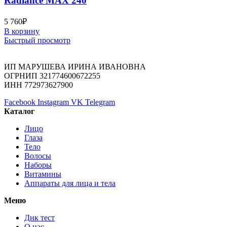
Radiance MAX 240
5 760
₽
В корзину
Быстрый просмотр
ИП МАРУШЕВА ИРИНА ИВАНОВНА
ОГРНИП 321774600672255
ИНН 772973627900
Facebook
Instagram
VK
Telegram
Каталог
Лицо
Глаза
Тело
Волосы
Наборы
Витамины
Аппараты для лица и тела
Меню
Днк тест
О нас