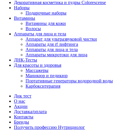
Декоративная косметика и пудры Colorescense
Наборы
Подарочные наборы
Витамины
Витамины для кожи
Волосы
Аппараты для лица и тела
Аппарат для ультразвуковой чистки
Аппараты для rf лифтинга
Аппараты для лица и тела
Аппараты микротоки для лица
ДНК-Тесты
Для красоты и здоровья
Массажеры
Маникюр и педикюр
Портативные генераторы водородной воды
Карбокситерапия
Днк тест
О нас
Акции
Доставка/оплата
Контакты
Бренды
Получить профессию Нутрициолог