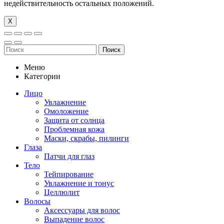
недействительность остальных положений.
Х
Поиск
Меню
Категории
Лицо
Увлажнение
Омоложение
Защита от солнца
Проблемная кожа
Маски, скрабы, пилинги
Глаза
Патчи для глаз
Тело
Тейпирование
Увлажнение и тонус
Целлюлит
Волосы
Аксессуары для волос
Выпадение волос