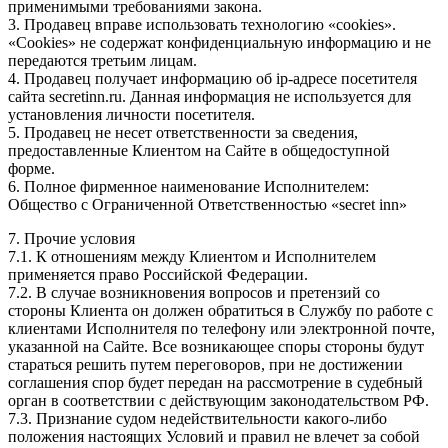
применимыми требованиями закона.
3. Продавец вправе использовать технологию «cookies».
«Cookies» не содержат конфиденциальную информацию и не
передаются третьим лицам.
4. Продавец получает информацию об ip-адресе посетителя
сайта secretinn.ru. Данная информация не используется для
установления личности посетителя.
5. Продавец не несет ответственности за сведения,
предоставленные Клиентом на Сайте в общедоступной
форме.
6. Полное фирменное наименование Исполнителем:
Общество с Ограниченной Ответственностью «secret inn»
7. Прочие условия
7.1. К отношениям между Клиентом и Исполнителем
применяется право Российской Федерации.
7.2. В случае возникновения вопросов и претензий со
стороны Клиента он должен обратиться в Службу по работе с
клиентами Исполнителя по телефону или электронной почте,
указанной на Сайте. Все возникающее споры стороны будут
стараться решить путем переговоров, при не достижении
соглашения спор будет передан на рассмотрение в судебный
орган в соответствии с действующим законодательством РФ.
7.3. Признание судом недействительности какого-либо
положения настоящих Условий и правил не влечет за собой