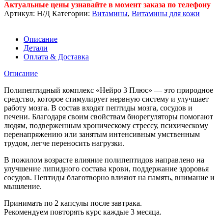
Актуальные цены узнавайте в момент заказа по телефону
Артикул:
Н/Д
Категории:
Витамины
,
Витамины для кожи
Описание
Детали
Оплата & Доставка
Описание
Полипептидный комплекс «Нейро 3 Плюс» — это природное
средство, которое стимулирует нервную систему и улучшает
работу мозга. В состав входят пептиды мозга, сосудов и
печени. Благодаря своим свойствам биорегуляторы помогают
людям, подверженным хроническому стрессу, психическому
перенапряжению или занятым интенсивным умственным
трудом, легче переносить нагрузки.
В пожилом возрасте влияние полипептидов направлено на
улучшение липидного состава крови, поддержание здоровья
сосудов. Пептиды благотворно влияют на память, внимание и
мышление.
Принимать по 2 капсулы после завтрака.
Рекомендуем повторять курс каждые 3 месяца.