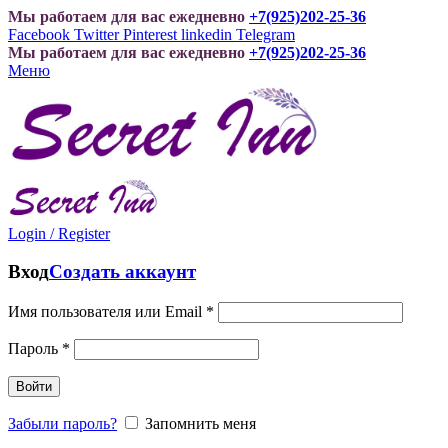
Мы работаем для вас ежедневно
+7(925)202-25-36
Facebook
Twitter
Pinterest
linkedin
Telegram
Мы работаем для вас ежедневно
+7(925)202-25-36
Меню
Login / Register
Вход
Создать аккаунт
Имя пользователя или Email
*
Пароль
*
Войти
Забыли пароль?
Запомнить меня