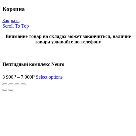
Корзина
Закрыть
Scroll To Top
Внимание товар на складах может закончиться, наличие
товара узнавайте по телефону
Пептидный комплекс Neuro
3 900
₽
–
7 900
₽
Select options