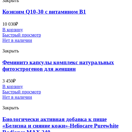
Закрыть
Коэнзим Q10-30 с витамином В1
10 030
₽
В корзину
Быстрый просмотр
Нет в наличии
Закрыть
Феминитэ капсулы комплекс натуральных
фитоэстрогенов для женщин
3 450
₽
В корзину
Быстрый просмотр
Нет в наличии
Закрыть
Биологически активная добавка к пище
«Белизна и сияние кожи»-Heliocare Purewhite