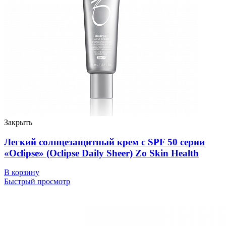
Закрыть
Легкий солнцезащитный крем с SPF 50 серии
«Oclipse» (Oclipse Daily Sheer) Zo Skin Health
В корзину
Быстрый просмотр