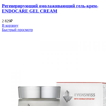
Регенерирующий омолаживающий гель-крем-
ENDOCARE GEL CREAM
2 829
₽
В корзину
Быстрый просмотр