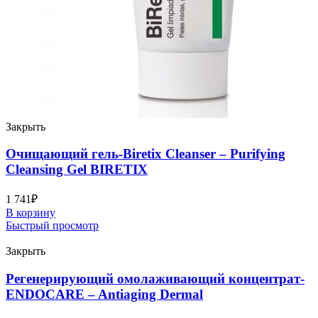
Закрыть
Очищающий гель-Biretix Cleanser – Purifying
Cleansing Gel BIRETIX
1 741
₽
В корзину
Быстрый просмотр
Закрыть
Регенерирующий омолаживающий концентрат-
ENDOCARE – Antiaging Dermal