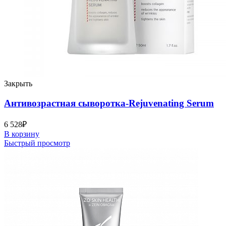
Закрыть
Антивозрастная сыворотка-Rejuvenating Serum
6 528
₽
В корзину
Быстрый просмотр