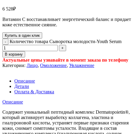
6 528
₽
Витамин С восстанавливает энергетический баланс и придает
коже естественное сияние.
Купить в один клик
Количество товара Сыворотка молодости-Youth Serum
В корзину
Актуальные цены узнавайте в момент заказа по телефону
Категории:
Лицо
,
Омоложение
,
Увлажнение
Описание
Детали
Оплата & Доставка
Описание
Содержит уникальный пептидный комплекс Dermatopoietin®,
который активирует выработку коллагена, эластина и
гиалуроновой кислоты, устраняет первые признаки старения
кожи, снимает симптомы усталости. Входящие в состав
увлажняющего комплекса (гиалуроновая кислота, содиум