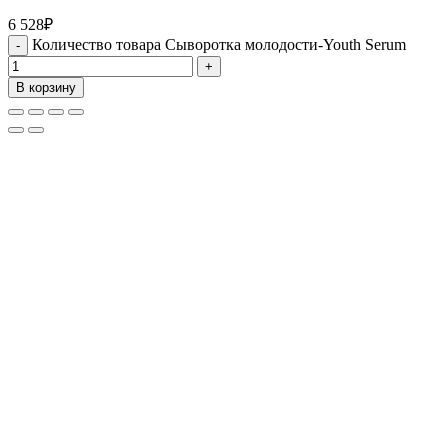
6 528
₽
Количество товара Сыворотка молодости-Youth Serum
В корзину