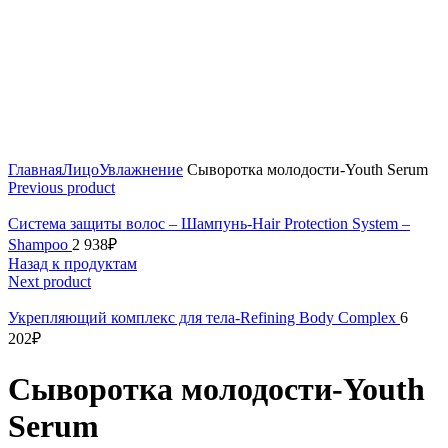
Click to enlarge
Главная
Лицо
Увлажнение
Сыворотка молодости-Youth Serum
Previous product
Система защиты волос – Шампунь-Hair Protection System –
Shampoo
2 938
₽
Назад к продуктам
Next product
Укрепляющий комплекс для тела-Refining Body Complex
6
202
₽
Сыворотка молодости-Youth
Serum