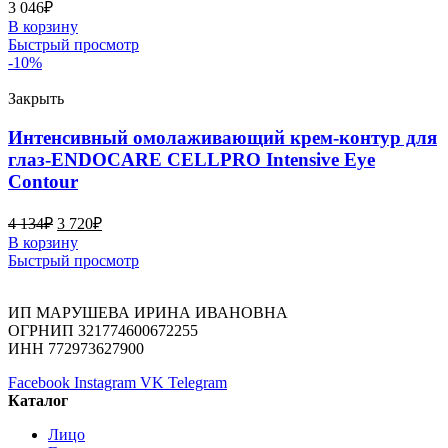
3 046
₽
В корзину
Быстрый просмотр
-10%
Закрыть
Интенсивный омолаживающий крем-контур для
глаз-ENDOCARE CELLPRO Intensive Eye
Contour
4 134
₽
3 720
₽
В корзину
Быстрый просмотр
ИП МАРУШЕВА ИРИНА ИВАНОВНА
ОГРНИП 321774600672255
ИНН 772973627900
Facebook
Instagram
VK
Telegram
Каталог
Лицо