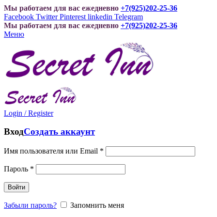
Мы работаем для вас ежедневно
+7(925)202-25-36
Facebook
Twitter
Pinterest
linkedin
Telegram
Мы работаем для вас ежедневно
+7(925)202-25-36
Меню
Login / Register
Вход
Создать аккаунт
Имя пользователя или Email
*
Пароль
*
Войти
Забыли пароль?
Запомнить меня