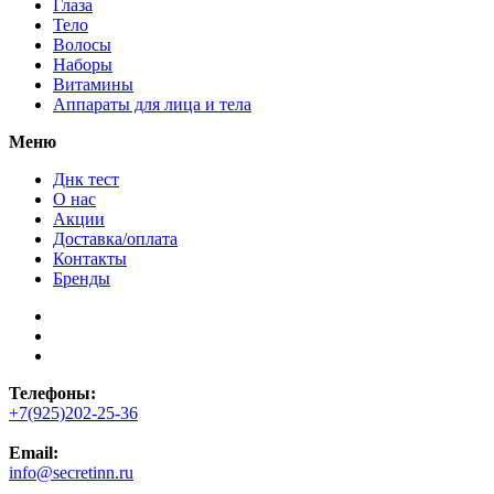
Глаза
Тело
Волосы
Наборы
Витамины
Аппараты для лица и тела
Меню
Днк тест
О нас
Акции
Доставка/оплата
Контакты
Бренды
Телефоны:
+7(925)202-25-36
Email:
info@secretinn.ru