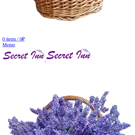
0
items
/
0
₽
Меню