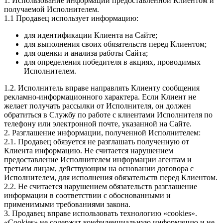
1. Использование информации предоставленной Клиентом и
получаемой Исполнителем.
1.1 Продавец использует информацию:
для идентификации Клиента на Сайте;
для выполнения своих обязательств перед Клиентом;
для оценки и анализа работы Сайта;
для определения победителя в акциях, проводимых
Исполнителем.
1.2. Исполнитель вправе направлять Клиенту сообщения
рекламно-информационного характера. Если Клиент не
желает получать рассылки от Исполнителя, он должен
обратиться в Службу по работе с клиентами Исполнителя по
телефону или электронной почте, указанной на Сайте.
2. Разглашение информации, полученной Исполнителем:
2.1. Продавец обязуется не разглашать полученную от
Клиента информацию. Не считается нарушением
предоставление Исполнителем информации агентам и
третьим лицам, действующим на основании договора с
Исполнителем, для исполнения обязательств перед Клиентом.
2.2. Не считается нарушением обязательств разглашение
информации в соответствии с обоснованными и
применимыми требованиями закона.
3. Продавец вправе использовать технологию «cookies».
«Cookies» не содержат конфиденциальную информацию и не