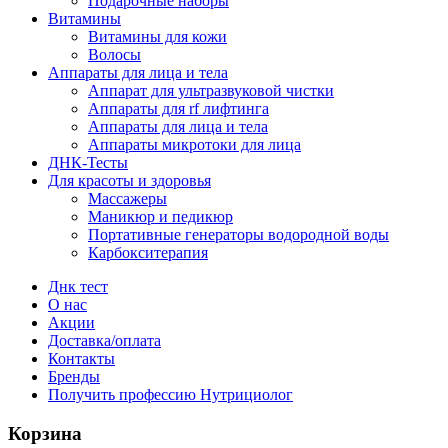
Подарочные наборы
Витамины
Витамины для кожи
Волосы
Аппараты для лица и тела
Аппарат для ультразвуковой чистки
Аппараты для rf лифтинга
Аппараты для лица и тела
Аппараты микротоки для лица
ДНК-Тесты
Для красоты и здоровья
Массажеры
Маникюр и педикюр
Портативные генераторы водородной воды
Карбокситерапия
Днк тест
О нас
Акции
Доставка/оплата
Контакты
Бренды
Получить профессию Нутрициолог
Корзина