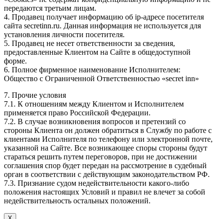
передаются третьим лицам.
4. Продавец получает информацию об ip-адресе посетителя
сайта secretinn.ru. Данная информация не используется для
установления личности посетителя.
5. Продавец не несет ответственности за сведения,
предоставленные Клиентом на Сайте в общедоступной
форме.
6. Полное фирменное наименование Исполнителем:
Общество с Ограниченной Ответственностью «secret inn»
7. Прочие условия
7.1. К отношениям между Клиентом и Исполнителем
применяется право Российской Федерации.
7.2. В случае возникновения вопросов и претензий со
стороны Клиента он должен обратиться в Службу по работе с
клиентами Исполнителя по телефону или электронной почте,
указанной на Сайте. Все возникающее споры стороны будут
стараться решить путем переговоров, при не достижении
соглашения спор будет передан на рассмотрение в судебный
орган в соответствии с действующим законодательством РФ.
7.3. Признание судом недействительности какого-либо
положения настоящих Условий и правил не влечет за собой
недействительность остальных положений.
Х