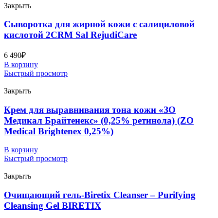
Закрыть
Сыворотка для жирной кожи с салициловой
кислотой 2CRM Sal RejudiCare
6 490
₽
В корзину
Быстрый просмотр
Закрыть
Крем для выравнивания тона кожи «ЗО
Медикал Брайтенекс» (0,25% ретинола) (ZO
Medical Brightenex 0,25%)
В корзину
Быстрый просмотр
Закрыть
Очищающий гель-Biretix Cleanser – Purifying
Cleansing Gel BIRETIX