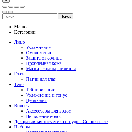
Поиск
Меню
Категории
Лицо
Увлажнение
Омоложение
Защита от солнца
Проблемная кожа
Маски, скрабы, пилинги
Глаза
Патчи для глаз
Тело
Тейпирование
Увлажнение и тонус
Целлюлит
Волосы
Аксессуары для волос
Выпадение волос
Декоративная косметика и пудры Colorescense
Наборы