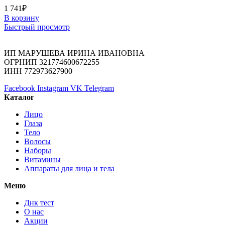
1 741
₽
В корзину
Быстрый просмотр
ИП МАРУШЕВА ИРИНА ИВАНОВНА
ОГРНИП 321774600672255
ИНН 772973627900
Facebook
Instagram
VK
Telegram
Каталог
Лицо
Глаза
Тело
Волосы
Наборы
Витамины
Аппараты для лица и тела
Меню
Днк тест
О нас
Акции