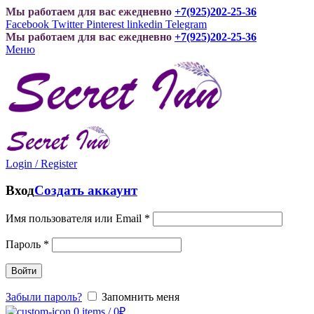
Мы работаем для вас ежедневно
+7(925)202-25-36
Facebook
Twitter
Pinterest
linkedin
Telegram
Мы работаем для вас ежедневно
+7(925)202-25-36
Меню
Login / Register
Вход
Создать аккаунт
Имя пользователя или Email
*
Пароль
*
Войти
Забыли пароль?
Запомнить меня
0
items
/
0
₽