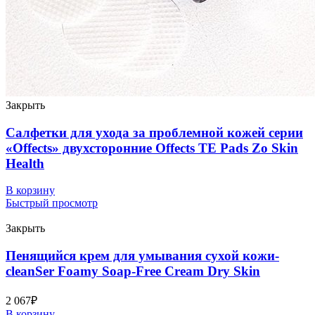
Закрыть
Салфетки для ухода за проблемной кожей серии
«Offects» двухсторонние Offects TE Pads Zo Skin
Health
В корзину
Быстрый просмотр
Закрыть
Пенящийся крем для умывания сухой кожи-
cleanSer Foamy Soap-Free Cream Dry Skin
2 067
₽
В корзину