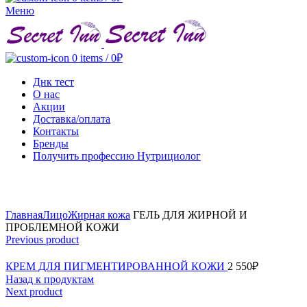
Меню
0
items
/
0
₽
Днк тест
О нас
Акции
Доставка/оплата
Контакты
Бренды
Получить профессию Нутрициолог
Click to enlarge
Главная
Лицо
Жирная кожа
ГЕЛЬ ДЛЯ ЖИРНОЙ И
ПРОБЛЕМНОЙ КОЖИ
Previous product
КРЕМ ДЛЯ ПИГМЕНТИРОВАННОЙ КОЖИ
2 550
₽
Назад к продуктам
Next product