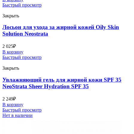
Быстрый просмотр
Закрыть
Лосьон для ухода за жирной кожей Oily Skin
Solution Neostrata
2 025
₽
В корзину
Быстрый просмотр
Закрыть
Увлажняющий гель для жирной кожи SPF 35
NeoStrata Sheer Hydration SPF 35
2 249
₽
В корзину
Быстрый просмотр
Нет в наличии