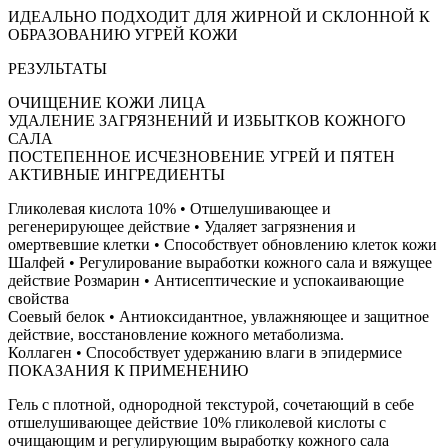
ИДЕАЛЬНО ПОДХОДИТ ДЛЯ ЖИРНОЙ И СКЛОННОЙ К
ОБРАЗОВАНИЮ УГРЕЙ КОЖИ
РЕЗУЛЬТАТЫ
ОЧИЩЕНИЕ КОЖИ ЛИЦА
УДАЛЕНИЕ ЗАГРЯЗНЕНИЙ И ИЗБЫТКОВ КОЖНОГО
САЛА
ПОСТЕПЕННОЕ ИСЧЕЗНОВЕНИЕ УГРЕЙ И ПЯТЕН
АКТИВНЫЕ ИНГРЕДИЕНТЫ
Гликолевая кислота 10% • Отшелушивающее и
регенерирующее действие • Удаляет загрязнения и
омертвевшие клетки • Способствует обновлению клеток кожи
Шалфей • Регулирование выработки кожного сала и вяжущее
действие Розмарин • Антисептические и успокаивающие
свойства
Соевый белок • Антиоксидантное, увлажняющее и защитное
действие, восстановление кожного метаболизма.
Коллаген • Способствует удержанию влаги в эпидермисе
ПОКАЗАНИЯ К ПРИМЕНЕНИЮ
Гель с плотной, однородной текстурой, сочетающий в себе
отшелушивающее действие 10% гликолевой кислоты с
очищающим и регулирующим выработку кожного сала