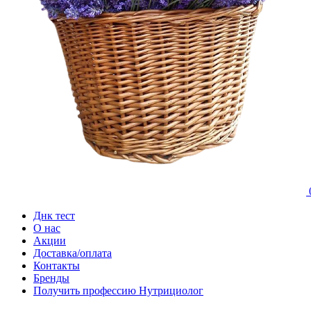
Днк тест
О нас
Акции
Доставка/оплата
Контакты
Бренды
Получить профессию Нутрициолог