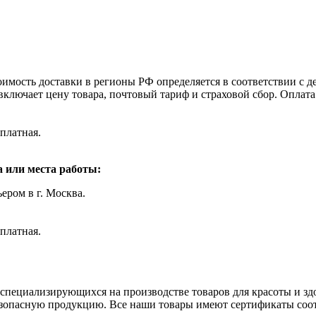
оимость доставки в регионы РФ определяется в соответствии с
включает цену товара, почтовый тариф и страховой сбор. Оплат
платная.
 или места работы:
ером в г. Москва.
платная.
пециализирующихся на производстве товаров для красоты и зд
зопасную продукцию. Все наши товары имеют сертификаты соот