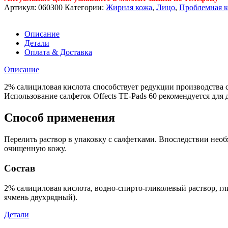
Артикул:
060300
Категории:
Жирная кожа
,
Лицо
,
Проблемная 
Описание
Детали
Оплата & Доставка
Описание
2% салициловая кислота способствует редукции производства 
Использование салфеток Offects TE-Pads 60 рекомендуется для
Способ применения
Перелить раствор в упаковку с салфетками. Впоследствии необх
очищенную кожу.
Состав
2% салициловая кислота, водно-спирто-гликолевый раствор, гли
ячмень двухрядный).
Детали