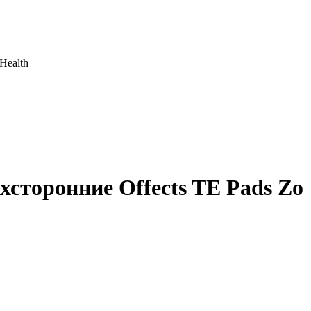
Health
хсторонние Offects TE Pads Zo