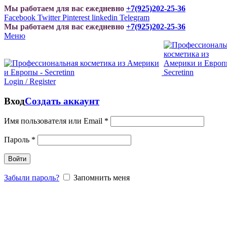
Мы работаем для вас ежедневно
+7(925)202-25-36
Facebook
Twitter
Pinterest
linkedin
Telegram
Мы работаем для вас ежедневно
+7(925)202-25-36
Меню
Login / Register
Вход
Создать аккаунт
Имя пользователя или Email
*
Пароль
*
Войти
Забыли пароль?
Запомнить меня