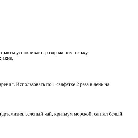
стракты успокаивают раздраженную кожу.
 акне.
ения. Использовать по 1 салфетке 2 раза в день на
(артемизия, зеленый чай, критмум морской, сантал белый,