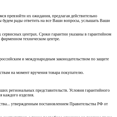
мся превзойти их ожидания, предлагая действительно
ы будем рады ответить на все Ваши вопросы, услышать Ваши
х сервисных центрах. Сроки гарантии указаны в гарантийном
в фирменном техническом центре.
 российским и международным законодательством по защите
ствам на момент вручения товара покупателю.
ших региональных представительств. Условия гарантийного
я каждого изделия.
ества... утвержденным постановлением Правительства РФ от