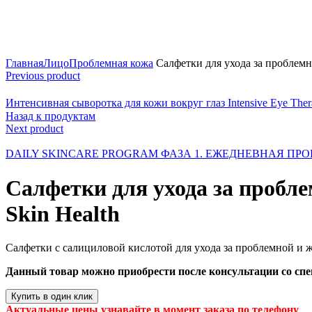
Click to enlarge
Главная
Лицо
Проблемная кожа
Салфетки для ухода за проблемно
Previous product
Интенсивная сыворотка для кожи вокруг глаз Intensive Eye Ther
Назад к продуктам
Next product
DAILY SKINCARE PROGRAM ФАЗА 1. ЕЖЕДНЕВНАЯ ПРОГР
Салфетки для ухода за пробле
Skin Health
Салфетки с салициловой кислотой для ухода за проблемной и 
Данный товар можно приобрести после консультации со сп
Купить в один клик
Актуальные цены узнавайте в момент заказа по телефону