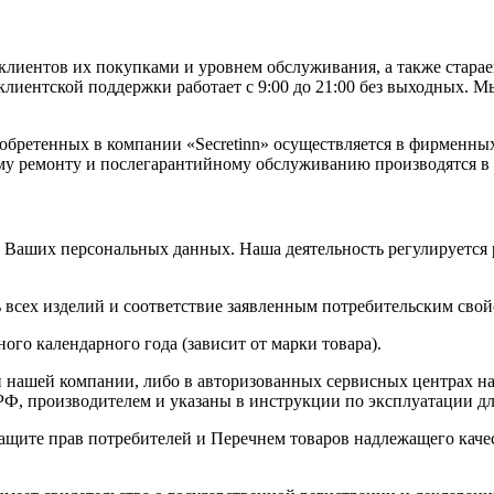
лиентов их покупками и уровнем обслуживания, а также старае
лиентской поддержки работает с 9:00 до 21:00 без выходных. М
обретенных в компании «Secretinn» осуществляется в фирменны
ному ремонту и послегарантийному обслуживанию производятся 
 Ваших персональных данных. Наша деятельность регулируется
 всех изделий и соответствие заявленным потребительским свой
ого календарного года (зависит от марки товара).
 нашей компании, либо в авторизованных сервисных центрах на
Ф, производителем и указаны в инструкции по эксплуатации дл
 защите прав потребителей и Перечнем товаров надлежащего кач