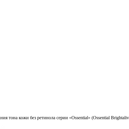
 тона кожи без ретинола серии «Ossential» (Ossential Brightalive