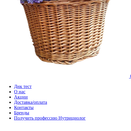
Днк тест
О нас
Акции
Доставка/оплата
Контакты
Бренды
Получить профессию Нутрициолог