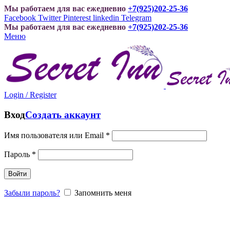
Мы работаем для вас ежедневно
+7(925)202-25-36
Facebook
Twitter
Pinterest
linkedin
Telegram
Мы работаем для вас ежедневно
+7(925)202-25-36
Меню
Login / Register
Вход
Создать аккаунт
Имя пользователя или Email
*
Пароль
*
Войти
Забыли пароль?
Запомнить меня