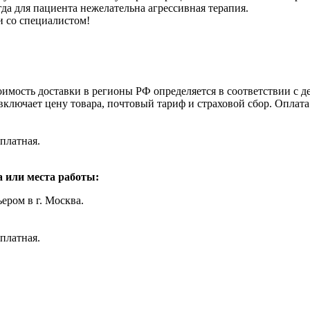
гда для пациента нежелательна агрессивная терапия.
и со специалистом!
оимость доставки в регионы РФ определяется в соответствии с
включает цену товара, почтовый тариф и страховой сбор. Оплат
платная.
 или места работы:
ером в г. Москва.
платная.