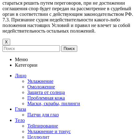
стараться решить путем переговоров, при не достижении
соглашения спор будет передан на рассмотрение в судебный
орган в соответствии с действующим законодательством РФ.
7.3. Признание судом недействительности какого-либо
положения настоящих Условий и правил не влечет за собой
недействительность остальных положений.
Х
Поиск
Меню
Категории
Лицо
Увлажнение
Омоложение
Защита от солнца
Проблемная кожа
Маски, скрабы, пилинги
Глаза
Патчи для глаз
Тело
Тейпирование
Увлажнение и тонус
Целлюлит