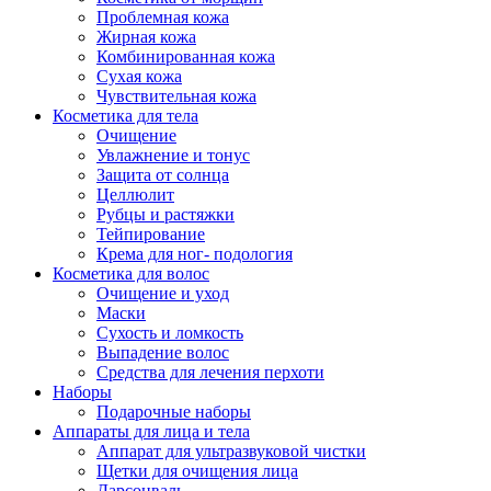
Проблемная кожа
Жирная кожа
Комбинированная кожа
Сухая кожа
Чувствительная кожа
Косметика для тела
Очищение
Увлажнение и тонус
Защита от солнца
Целлюлит
Рубцы и растяжки
Тейпирование
Крема для ног- подология
Косметика для волос
Очищение и уход
Маски
Сухость и ломкость
Выпадение волос
Средства для лечения перхоти
Наборы
Подарочные наборы
Аппараты для лица и тела
Аппарат для ультразвуковой чистки
Щетки для очищения лица
Дарсонваль