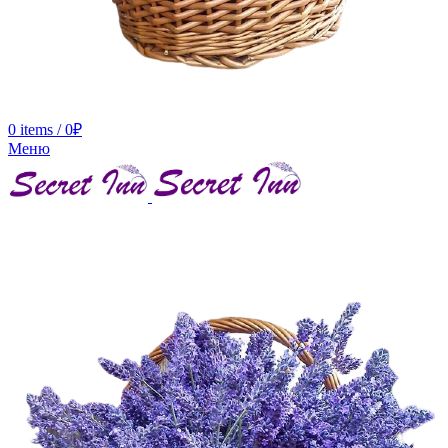
0
items
/
0
₽
Меню