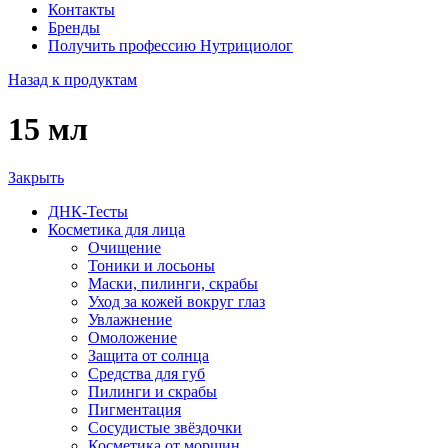
Контакты
Бренды
Получить профессию Нутрициолог
Назад к продуктам
15 мл
Закрыть
ДНК-Тесты
Косметика для лица
Очищение
Тоники и лосьоны
Маски, пилинги, скрабы
Уход за кожей вокруг глаз
Увлажнение
Омоложение
Защита от солнца
Средства для губ
Пилинги и скрабы
Пигментация
Сосудистые звёздочки
Косметика от морщин