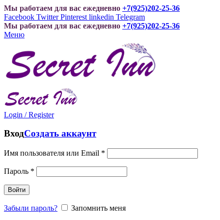
Мы работаем для вас ежедневно
+7(925)202-25-36
Facebook
Twitter
Pinterest
linkedin
Telegram
Мы работаем для вас ежедневно
+7(925)202-25-36
Меню
Login / Register
Вход
Создать аккаунт
Имя пользователя или Email
*
Пароль
*
Войти
Забыли пароль?
Запомнить меня