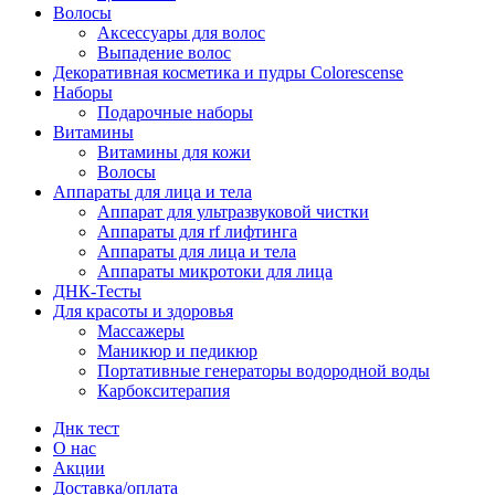
Волосы
Аксессуары для волос
Выпадение волос
Декоративная косметика и пудры Colorescense
Наборы
Подарочные наборы
Витамины
Витамины для кожи
Волосы
Аппараты для лица и тела
Аппарат для ультразвуковой чистки
Аппараты для rf лифтинга
Аппараты для лица и тела
Аппараты микротоки для лица
ДНК-Тесты
Для красоты и здоровья
Массажеры
Маникюр и педикюр
Портативные генераторы водородной воды
Карбокситерапия
Днк тест
О нас
Акции
Доставка/оплата