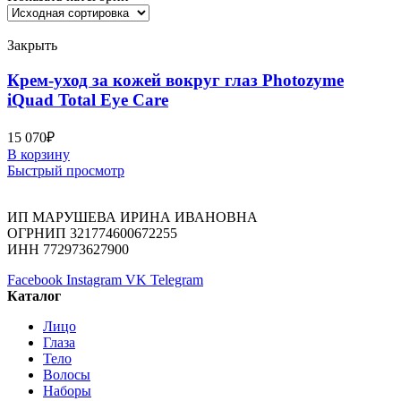
Закрыть
Крем-уход за кожей вокруг глаз Photozyme
iQuad Total Eye Care
15 070
₽
В корзину
Быстрый просмотр
ИП МАРУШЕВА ИРИНА ИВАНОВНА
ОГРНИП 321774600672255
ИНН 772973627900
Facebook
Instagram
VK
Telegram
Каталог
Лицо
Глаза
Тело
Волосы
Наборы