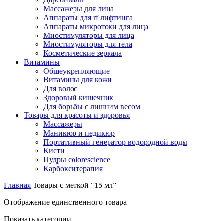
Массажеры для лица
Аппараты для rf лифтинга
Аппараты микротоки для лица
Миостимуляторы для лица
Миостимуляторы для тела
Косметические зеркала
Витамины
Общеукрепляющие
Витамины для кожи
Для волос
Здоровый кишечник
Для борьбы с лишним весом
Товары для красоты и здоровья
Массажеры
Маникюр и педикюр
Портативный генератор водородной воды
Кисти
Пудры colorescience
Карбокситерапия
Главная
Товары с меткой “15 мл”
Отображение единственного товара
Показать категории