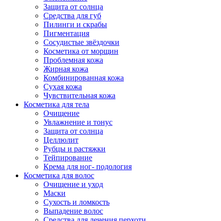
Защита от солнца
Средства для губ
Пилинги и скрабы
Пигментация
Сосудистые звёздочки
Косметика от морщин
Проблемная кожа
Жирная кожа
Комбинированная кожа
Сухая кожа
Чувствительная кожа
Косметика для тела
Очищение
Увлажнение и тонус
Защита от солнца
Целлюлит
Рубцы и растяжки
Тейпирование
Крема для ног- подология
Косметика для волос
Очищение и уход
Маски
Сухость и ломкость
Выпадение волос
Средства для лечения перхоти