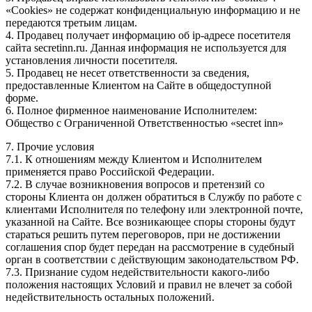
«Cookies» не содержат конфиденциальную информацию и не
передаются третьим лицам.
4. Продавец получает информацию об ip-адресе посетителя
сайта secretinn.ru. Данная информация не используется для
установления личности посетителя.
5. Продавец не несет ответственности за сведения,
предоставленные Клиентом на Сайте в общедоступной
форме.
6. Полное фирменное наименование Исполнителем:
Общество с Ограниченной Ответственностью «secret inn»
7. Прочие условия
7.1. К отношениям между Клиентом и Исполнителем
применяется право Российской Федерации.
7.2. В случае возникновения вопросов и претензий со
стороны Клиента он должен обратиться в Службу по работе с
клиентами Исполнителя по телефону или электронной почте,
указанной на Сайте. Все возникающее споры стороны будут
стараться решить путем переговоров, при не достижении
соглашения спор будет передан на рассмотрение в судебный
орган в соответствии с действующим законодательством РФ.
7.3. Признание судом недействительности какого-либо
положения настоящих Условий и правил не влечет за собой
недействительность остальных положений.