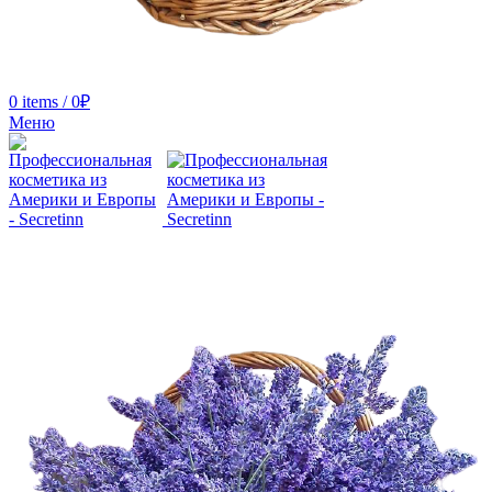
0
items
/
0
₽
Меню