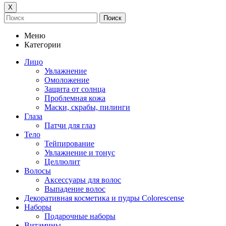
Х
Поиск
Меню
Категории
Лицо
Увлажнение
Омоложение
Защита от солнца
Проблемная кожа
Маски, скрабы, пилинги
Глаза
Патчи для глаз
Тело
Тейпирование
Увлажнение и тонус
Целлюлит
Волосы
Аксессуары для волос
Выпадение волос
Декоративная косметика и пудры Colorescense
Наборы
Подарочные наборы
Витамины