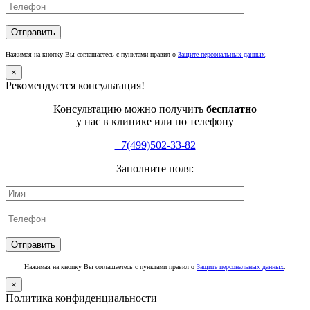
Нажимая на кнопку Вы соглашаетесь с пунктами правил о
Защите персональных данных
.
×
Рекомендуется консультация!
Консультацию можно получить
бесплатно
у нас в клинике или по телефону
+7(499)502-33-82
Заполните поля:
Нажимая на кнопку Вы соглашаетесь с пунктами правил о
Защите персональных данных
.
×
Политика конфиденциальности