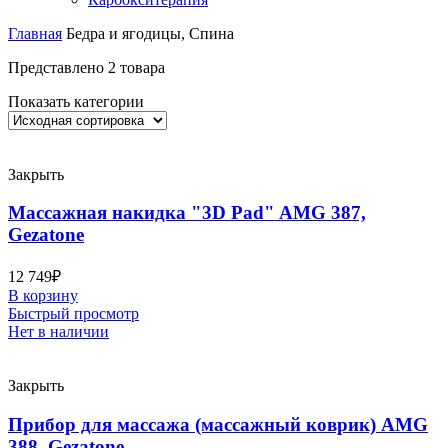
Главная
Бедра и ягодицы, Спина
Представлено 2 товара
Показать категории
Закрыть
Массажная накидка "3D Pad" AMG 387,
Gezatone
12 749
₽
В корзину
Быстрый просмотр
Нет в наличии
Закрыть
Прибор для массажа (массажный коврик) AMG
388, Gezatone