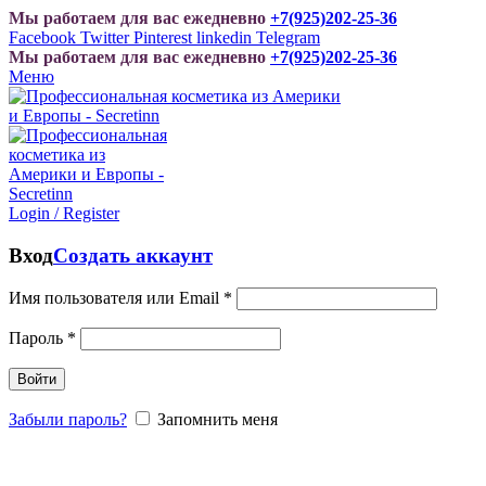
Мы работаем для вас ежедневно
+7(925)202-25-36
Facebook
Twitter
Pinterest
linkedin
Telegram
Мы работаем для вас ежедневно
+7(925)202-25-36
Меню
Login / Register
Вход
Создать аккаунт
Имя пользователя или Email
*
Пароль
*
Войти
Забыли пароль?
Запомнить меня