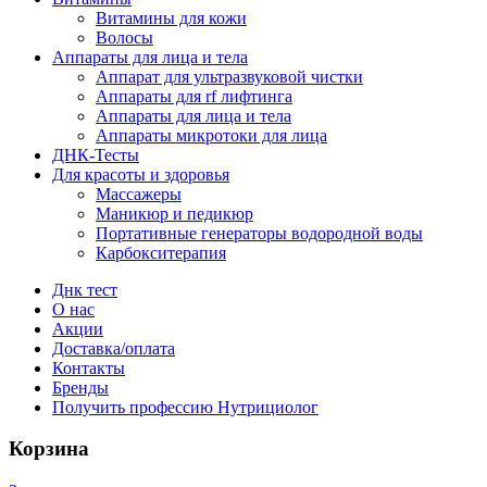
Витамины для кожи
Волосы
Аппараты для лица и тела
Аппарат для ультразвуковой чистки
Аппараты для rf лифтинга
Аппараты для лица и тела
Аппараты микротоки для лица
ДНК-Тесты
Для красоты и здоровья
Массажеры
Маникюр и педикюр
Портативные генераторы водородной воды
Карбокситерапия
Днк тест
О нас
Акции
Доставка/оплата
Контакты
Бренды
Получить профессию Нутрициолог
Корзина