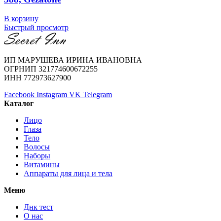
В корзину
Быстрый просмотр
ИП МАРУШЕВА ИРИНА ИВАНОВНА
ОГРНИП 321774600672255
ИНН 772973627900
Facebook
Instagram
VK
Telegram
Каталог
Лицо
Глаза
Тело
Волосы
Наборы
Витамины
Аппараты для лица и тела
Меню
Днк тест
О нас