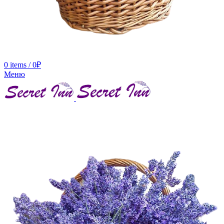
0
items
/
0
₽
Меню