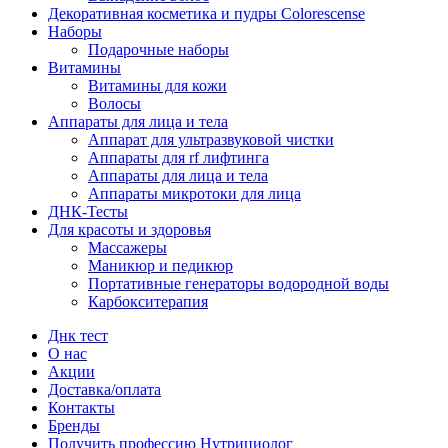
Декоративная косметика и пудры Colorescense
Наборы
Подарочные наборы
Витамины
Витамины для кожи
Волосы
Аппараты для лица и тела
Аппарат для ультразвуковой чистки
Аппараты для rf лифтинга
Аппараты для лица и тела
Аппараты микротоки для лица
ДНК-Тесты
Для красоты и здоровья
Массажеры
Маникюр и педикюр
Портативные генераторы водородной воды
Карбокситерапия
Днк тест
О нас
Акции
Доставка/оплата
Контакты
Бренды
Получить профессию Нутрициолог