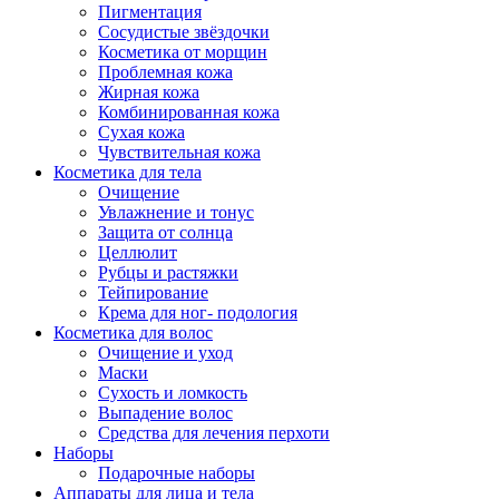
Пигментация
Сосудистые звёздочки
Косметика от морщин
Проблемная кожа
Жирная кожа
Комбинированная кожа
Сухая кожа
Чувствительная кожа
Косметика для тела
Очищение
Увлажнение и тонус
Защита от солнца
Целлюлит
Рубцы и растяжки
Тейпирование
Крема для ног- подология
Косметика для волос
Очищение и уход
Маски
Сухость и ломкость
Выпадение волос
Средства для лечения перхоти
Наборы
Подарочные наборы
Аппараты для лица и тела