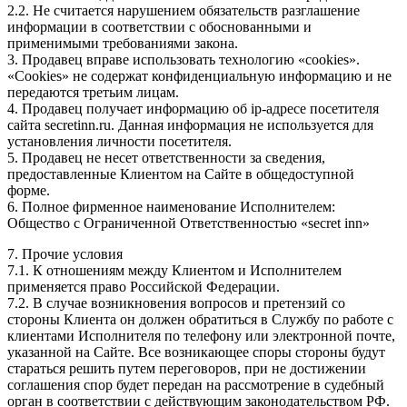
2.2. Не считается нарушением обязательств разглашение
информации в соответствии с обоснованными и
применимыми требованиями закона.
3. Продавец вправе использовать технологию «cookies».
«Cookies» не содержат конфиденциальную информацию и не
передаются третьим лицам.
4. Продавец получает информацию об ip-адресе посетителя
сайта secretinn.ru. Данная информация не используется для
установления личности посетителя.
5. Продавец не несет ответственности за сведения,
предоставленные Клиентом на Сайте в общедоступной
форме.
6. Полное фирменное наименование Исполнителем:
Общество с Ограниченной Ответственностью «secret inn»
7. Прочие условия
7.1. К отношениям между Клиентом и Исполнителем
применяется право Российской Федерации.
7.2. В случае возникновения вопросов и претензий со
стороны Клиента он должен обратиться в Службу по работе с
клиентами Исполнителя по телефону или электронной почте,
указанной на Сайте. Все возникающее споры стороны будут
стараться решить путем переговоров, при не достижении
соглашения спор будет передан на рассмотрение в судебный
орган в соответствии с действующим законодательством РФ.