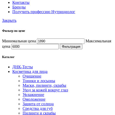
Контакты
Бренды
Получить профессию Нутрициолог
Закрыть
Фильтр по цене
Минимальная цена
Максимальная
цена
Фильтрация
Каталог
ДНК-Тесты
Косметика для лица
Очищение
Тоники и лосьоны
Маски, пилинги, скрабы
Уход за кожей вокруг глаз
Увлажнение
Омоложение
Защита от солнца
Средства для губ
Пилинги и скрабы