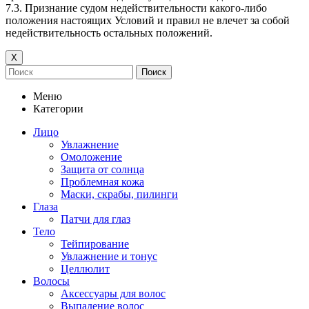
7.3. Признание судом недействительности какого-либо
положения настоящих Условий и правил не влечет за собой
недействительность остальных положений.
Х
Поиск
Меню
Категории
Лицо
Увлажнение
Омоложение
Защита от солнца
Проблемная кожа
Маски, скрабы, пилинги
Глаза
Патчи для глаз
Тело
Тейпирование
Увлажнение и тонус
Целлюлит
Волосы
Аксессуары для волос
Выпадение волос