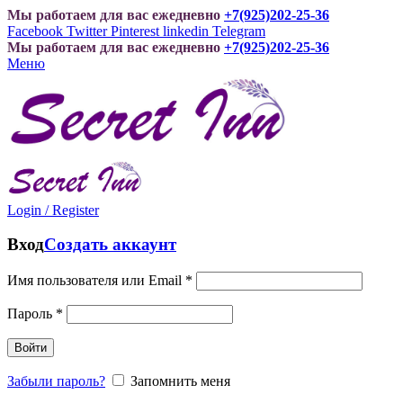
Мы работаем для вас ежедневно
+7(925)202-25-36
Facebook
Twitter
Pinterest
linkedin
Telegram
Мы работаем для вас ежедневно
+7(925)202-25-36
Меню
Login / Register
Вход
Создать аккаунт
Имя пользователя или Email
*
Пароль
*
Войти
Забыли пароль?
Запомнить меня