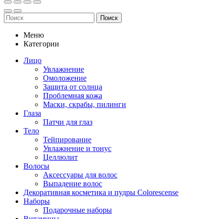
Поиск
Меню
Категории
Лицо
Увлажнение
Омоложение
Защита от солнца
Проблемная кожа
Маски, скрабы, пилинги
Глаза
Патчи для глаз
Тело
Тейпирование
Увлажнение и тонус
Целлюлит
Волосы
Аксессуары для волос
Выпадение волос
Декоративная косметика и пудры Colorescense
Наборы
Подарочные наборы
Витамины