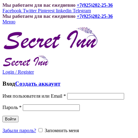
Мы работаем для вас ежедневно
+7(925)202-25-36
Facebook
Twitter
Pinterest
linkedin
Telegram
Мы работаем для вас ежедневно
+7(925)202-25-36
Меню
Login / Register
Вход
Создать аккаунт
Имя пользователя или Email
*
Пароль
*
Войти
Забыли пароль?
Запомнить меня