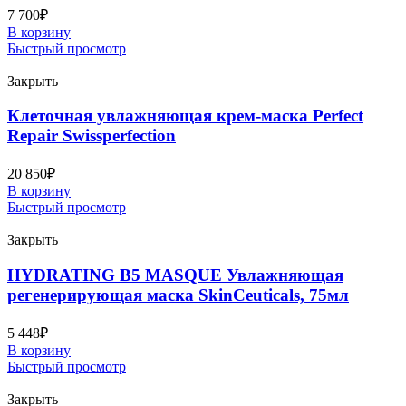
7 700
₽
В корзину
Быстрый просмотр
Закрыть
Клеточная увлажняющая крем-маска Perfect
Repair Swissperfection
20 850
₽
В корзину
Быстрый просмотр
Закрыть
HYDRATING B5 MASQUE Увлажняющая
регенерирующая маска SkinCeuticals, 75мл
5 448
₽
В корзину
Быстрый просмотр
Закрыть