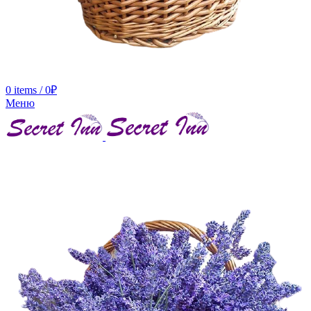
0
items
/
0
₽
Меню