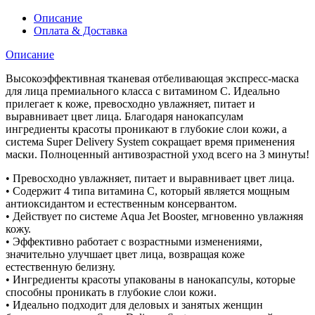
Описание
Оплата & Доставка
Описание
Высокоэффективная тканевая отбеливающая экспресс-маска
для лица премиального класса с витамином С. Идеально
прилегает к коже, превосходно увлажняет, питает и
выравнивает цвет лица. Благодаря нанокапсулам
ингредиенты красоты проникают в глубокие слои кожи, а
система Super Delivery System сокращает время применения
маски. Полноценный антивозрастной уход всего на 3 минуты!
• Превосходно увлажняет, питает и выравнивает цвет лица.
• Содержит 4 типа витамина С, который является мощным
антиоксидантом и естественным консервантом.
• Действует по системе Aqua Jet Booster, мгновенно увлажняя
кожу.
• Эффективно работает с возрастными изменениями,
значительно улучшает цвет лица, возвращая коже
естественную белизну.
• Ингредиенты красоты упакованы в нанокапсулы, которые
способны проникать в глубокие слои кожи.
• Идеально подходит для деловых и занятых женщин