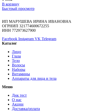
В корзину
Быстрый просмотр
ИП МАРУШЕВА ИРИНА ИВАНОВНА
ОГРНИП 321774600672255
ИНН 772973627900
Facebook
Instagram
VK
Telegram
Каталог
Лицо
Глаза
Тело
Волосы
Наборы
Витамины
Аппараты для лица и тела
Меню
Днк тест
О нас
Акции
Доставка/оплата