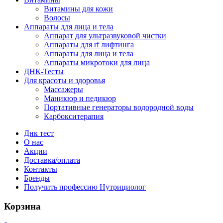
Витамины для кожи
Волосы
Аппараты для лица и тела
Аппарат для ультразвуковой чистки
Аппараты для rf лифтинга
Аппараты для лица и тела
Аппараты микротоки для лица
ДНК-Тесты
Для красоты и здоровья
Массажеры
Маникюр и педикюр
Портативные генераторы водородной воды
Карбокситерапия
Днк тест
О нас
Акции
Доставка/оплата
Контакты
Бренды
Получить профессию Нутрициолог
Корзина