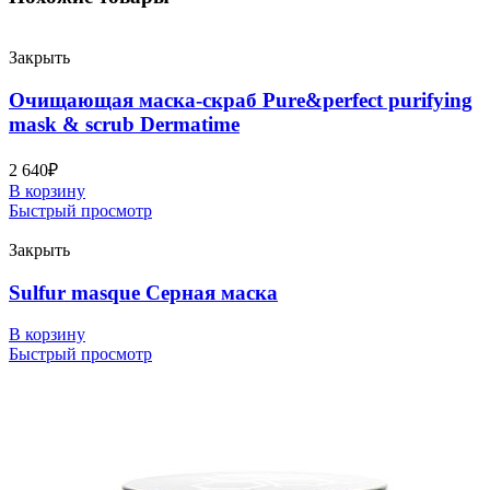
Закрыть
Очищающая маска-скраб Pure&perfect purifying
mask & scrub Dermatime
2 640
₽
В корзину
Быстрый просмотр
Закрыть
Sulfur masque Серная маска
В корзину
Быстрый просмотр