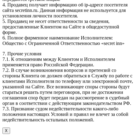
4. Продавец получает информацию об ip-адресе посетителя
сайта secretinn.ru. Данная информация не используется для
установления личности посетителя.
5. Продавец не несет ответственности за сведения,
предоставленные Клиентом на Сайте в общедоступной
форме.
6. Полное фирменное наименование Исполнителем:
Общество с Ограниченной Ответственностью «secret inn»
7. Прочие условия
7.1. К отношениям между Клиентом и Исполнителем
применяется право Российской Федерации.
7.2. В случае возникновения вопросов и претензий со
стороны Клиента он должен обратиться в Службу по работе с
клиентами Исполнителя по телефону или электронной почте,
указанной на Сайте. Все возникающее споры стороны будут
стараться решить путем переговоров, при не достижении
соглашения спор будет передан на рассмотрение в судебный
орган в соответствии с действующим законодательством РФ.
7.3. Признание судом недействительности какого-либо
положения настоящих Условий и правил не влечет за собой
недействительность остальных положений.
Х