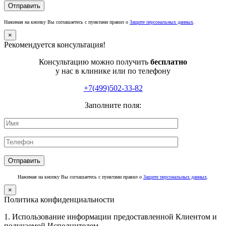
Нажимая на кнопку Вы соглашаетесь с пунктами правил о
Защите персональных данных
.
×
Рекомендуется консультация!
Консультацию можно получить
бесплатно
у нас в клинике или по телефону
+7(499)502-33-82
Заполните поля:
Нажимая на кнопку Вы соглашаетесь с пунктами правил о
Защите персональных данных
.
×
Политика конфиденциальности
1. Использование информации предоставленной Клиентом и
получаемой Исполнителем.