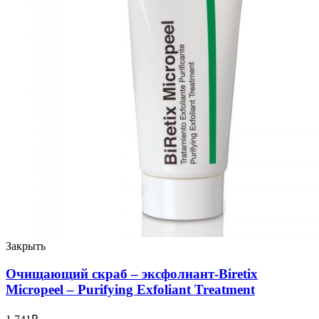
Закрыть
Очищающий скраб – эксфолиант-Biretix
Micropeel – Purifying Exfoliant Treatment