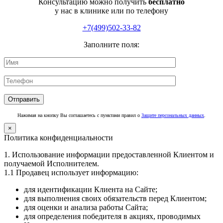
Консультацию можно получить
бесплатно
у нас в клинике или по телефону
+7(499)502-33-82
Заполните поля:
Нажимая на кнопку Вы соглашаетесь с пунктами правил о
Защите персональных данных
.
×
Политика конфиденциальности
1. Использование информации предоставленной Клиентом и
получаемой Исполнителем.
1.1 Продавец использует информацию:
для идентификации Клиента на Сайте;
для выполнения своих обязательств перед Клиентом;
для оценки и анализа работы Сайта;
для определения победителя в акциях, проводимых