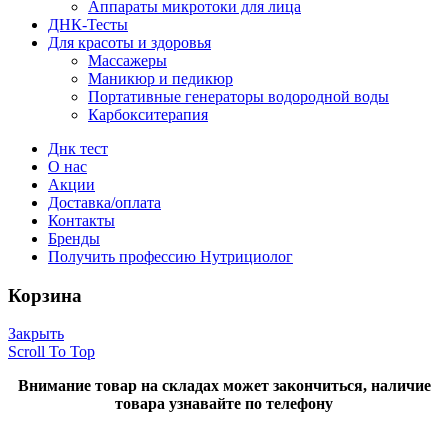
Аппараты микротоки для лица
ДНК-Тесты
Для красоты и здоровья
Массажеры
Маникюр и педикюр
Портативные генераторы водородной воды
Карбокситерапия
Днк тест
О нас
Акции
Доставка/оплата
Контакты
Бренды
Получить профессию Нутрициолог
Корзина
Закрыть
Scroll To Top
Внимание товар на складах может закончиться, наличие
товара узнавайте по телефону