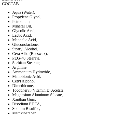
СОСТАВ
Aqua (Water),
Propylene Glycol,
Petrolatum,
Mineral Oil,
Glycolic Acid,
Lactic Acid,
Mandelic Acid,
Gluconolactone,
Stearyl Alcohol,
Cera Alba (Beeswax),
PEG-40 Stearate,
Sorbitan Stearate,
Arginine,
Ammonium Hydroxide,
Maltobionic Acid,
Cetyl Alcohol,
Dimethicone,
Tocopheryl (Vitamin E) Acetate,
Magnesium Aluminum Silicate,
Xanthan Gum,
Disodium EDTA,
Sodium Bisulfite,
Methylparaben,