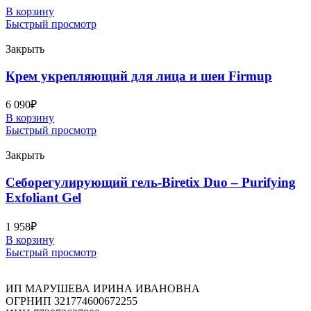
В корзину
Быстрый просмотр
Закрыть
Крем укрепляющий для лица и шеи Firmup
6 090
₽
В корзину
Быстрый просмотр
Закрыть
Себорегулирующий гель-Biretix Duo – Purifying
Exfoliant Gel
1 958
₽
В корзину
Быстрый просмотр
ИП МАРУШЕВА ИРИНА ИВАНОВНА
ОГРНИП 321774600672255