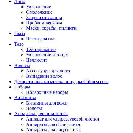
Лицо
Увлажнение
Омоложение
Защита от солнца
Проблемная кожа
Маски, скрабы, пилинги
Глаза
Патчи для глаз
Тело
Тейпирование
Увлажнение и тонус
Целлюлит
Волосы
Аксессуары для волос
Выпадение волос
Декоративная косметика и пудры Colorescense
Наборы
Подарочные наборы
Витамины
Витамины для кожи
Волосы
Аппараты для лица и тела
Аппарат для ультразвуковой чистки
Аппараты для rf лифтинга
Аппараты для лица и тела