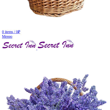
0
items
/
0
₽
Меню