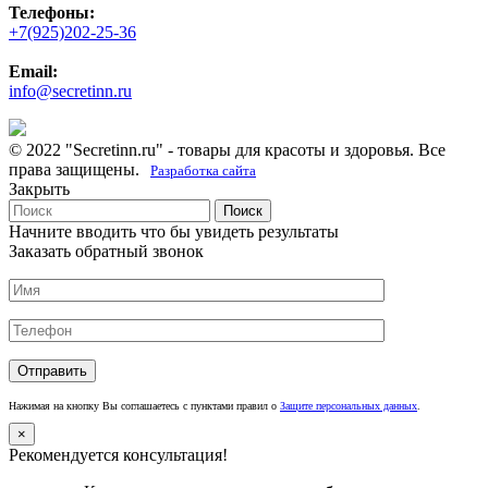
Телефоны:
+7(925)202-25-36
Email:
info@secretinn.ru
© 2022 "Secretinn.ru" - товары для красоты и здоровья. Все
права защищены.
Разработка сайта
Закрыть
Поиск
Начните вводить что бы увидеть результаты
Заказать обратный звонок
Нажимая на кнопку Вы соглашаетесь с пунктами правил о
Защите персональных данных
.
×
Рекомендуется консультация!