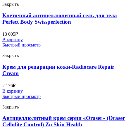
Закрыть
Клеточный антицеллюлитный гель для тела
Perfect Body Swissperfection
13 005
₽
В корзину
Быстрый просмотр
Закрыть
Крем для репарации кожи-Radiocare Repair
Cream
2 176
₽
В корзину
Быстрый просмотр
Закрыть
Антицеллюлитный крем серии «Oraser» (Oraser
Cellulite Control) Zo Skin Health