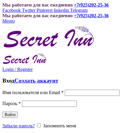
Мы работаем для вас ежедневно
+7(925)202-25-36
Facebook
Twitter
Pinterest
linkedin
Telegram
Мы работаем для вас ежедневно
+7(925)202-25-36
Меню
Login / Register
Вход
Создать аккаунт
Имя пользователя или Email
*
Пароль
*
Войти
Забыли пароль?
Запомнить меня