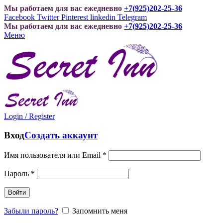
Мы работаем для вас ежедневно
+7(925)202-25-36
Facebook
Twitter
Pinterest
linkedin
Telegram
Мы работаем для вас ежедневно
+7(925)202-25-36
Меню
Login / Register
Вход
Создать аккаунт
Имя пользователя или Email
*
Пароль
*
Войти
Забыли пароль?
Запомнить меня