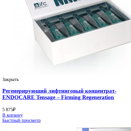
Закрыть
Регенерирующий лифтинговый концентрат-
ENDOCARE Tensage – Firming Regeneration
5 875
₽
В корзину
Быстрый просмотр