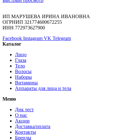
Быстрый просмотр
ИП МАРУШЕВА ИРИНА ИВАНОВНА
ОГРНИП 321774600672255
ИНН 772973627900
Facebook
Instagram
VK
Telegram
Каталог
Лицо
Глаза
Тело
Волосы
Наборы
Витамины
Аппараты для лица и тела
Меню
Днк тест
О нас
Акции
Доставка/оплата
Контакты
Бренды