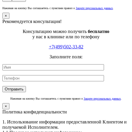
Нажимая на кнопку Вы соглашаетесь с пунктами правил о
Защите персональных данных
.
×
Рекомендуется консультация!
Консультацию можно получить
бесплатно
у нас в клинике или по телефону
+7(499)502-33-82
Заполните поля:
Нажимая на кнопку Вы соглашаетесь с пунктами правил о
Защите персональных данных
.
×
Политика конфиденциальности
1. Использование информации предоставленной Клиентом и
получаемой Исполнителем.