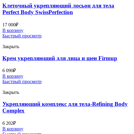
Клеточный укрепляющий лосьон для тела
Perfect Body SwissPerfection
17 000
₽
В корзину
Быстрый просмотр
Закрыть
Крем укрепляющий для лица и шеи Firmup
6 090
₽
В корзину
Быстрый просмотр
Закрыть
Укрепляющий комплекс для тела-Refining Body
Complex
6 202
₽
В корзину