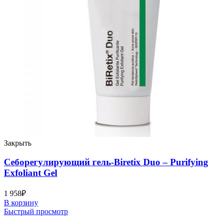
Закрыть
Себорегулирующий гель-Biretix Duo – Purifying
Exfoliant Gel
1 958
₽
В корзину
Быстрый просмотр