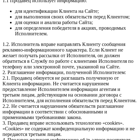
1.1 Продавец использует информацию:
для идентификации Клиента на Сайте;
для выполнения своих обязательств перед Клиентом;
для оценки и анализа работы Сайта;
для определения победителя в акциях, проводимых
Исполнителем.
1.2. Исполнитель вправе направлять Клиенту сообщения
рекламно-информационного характера. Если Клиент не
желает получать рассылки от Исполнителя, он должен
обратиться в Службу по работе с клиентами Исполнителя по
телефону или электронной почте, указанной на Сайте.
2. Разглашение информации, полученной Исполнителем:
2.1. Продавец обязуется не разглашать полученную от
Клиента информацию. Не считается нарушением
предоставление Исполнителем информации агентам и
третьим лицам, действующим на основании договора с
Исполнителем, для исполнения обязательств перед Клиентом.
2.2. Не считается нарушением обязательств разглашение
информации в соответствии с обоснованными и
применимыми требованиями закона.
3. Продавец вправе использовать технологию «cookies».
«Cookies» не содержат конфиденциальную информацию и не
передаются третьим лицам.
4. Продавец получает информацию об ip-адресе посетителя