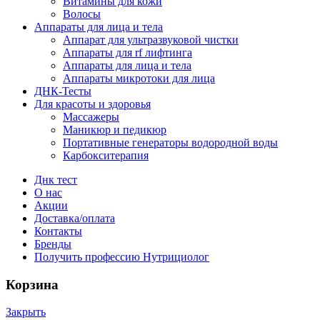
Витамины для кожи
Волосы
Аппараты для лица и тела
Аппарат для ультразвуковой чистки
Аппараты для rf лифтинга
Аппараты для лица и тела
Аппараты микротоки для лица
ДНК-Тесты
Для красоты и здоровья
Массажеры
Маникюр и педикюр
Портативные генераторы водородной воды
Карбокситерапия
Днк тест
О нас
Акции
Доставка/оплата
Контакты
Бренды
Получить профессию Нутрициолог
Корзина
Закрыть