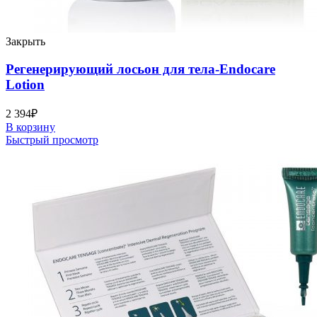
Закрыть
Регенерирующий лосьон для тела-Endocare
Lotion
2 394
₽
В корзину
Быстрый просмотр