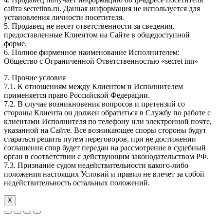
сайта secretinn.ru. Данная информация не используется для
установления личности посетителя.
5. Продавец не несет ответственности за сведения,
предоставленные Клиентом на Сайте в общедоступной
форме.
6. Полное фирменное наименование Исполнителем:
Общество с Ограниченной Ответственностью «secret inn»
7. Прочие условия
7.1. К отношениям между Клиентом и Исполнителем
применяется право Российской Федерации.
7.2. В случае возникновения вопросов и претензий со
стороны Клиента он должен обратиться в Службу по работе с
клиентами Исполнителя по телефону или электронной почте,
указанной на Сайте. Все возникающее споры стороны будут
стараться решить путем переговоров, при не достижении
соглашения спор будет передан на рассмотрение в судебный
орган в соответствии с действующим законодательством РФ.
7.3. Признание судом недействительности какого-либо
положения настоящих Условий и правил не влечет за собой
недействительность остальных положений.
Х