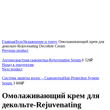
Click to enlarge
Главная
Тело
Увлажнение и тонус
Омолаживающий крем для
декольте-Rejuvenating Decollete Cream
Previous product
Антивозрастная сыворотка-Rejuvenating Serum
6 528
₽
Назад к продуктам
Next product
Система защиты волос – СывороткаHair Protection System
Serum
3 808
₽
Омолаживающий крем для
декольте-Rejuvenating