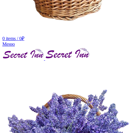
0
items
/
0
₽
Меню