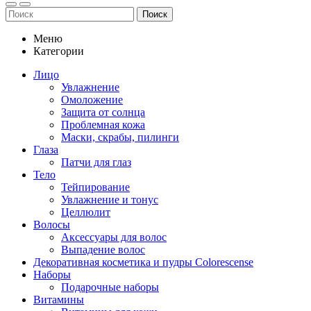
Поиск
Меню
Категории
Лицо
Увлажнение
Омоложение
Защита от солнца
Проблемная кожа
Маски, скрабы, пилинги
Глаза
Патчи для глаз
Тело
Тейпирование
Увлажнение и тонус
Целлюлит
Волосы
Аксессуары для волос
Выпадение волос
Декоративная косметика и пудры Colorescense
Наборы
Подарочные наборы
Витамины