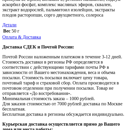
аскорбил фосфат, комплекс масляных эфиров, сквален,
экстракт водорослей, пальмитоил изолейцин, экстракты
плодов расторопши, сорго двухцветного, солероса
Детали
Вес
50 г
Оплата & Доставка
Доставка СДЕК и Почтой России:
Почтой России наложенным платежом в течение 3-12 дней.
Стоимость доставки в регионы РФ определяется в
соответствии с действующими тарифами почты РФ в
зависимости от Вашего местонахождения, веса и объема
посылки. Стоимость посылки включает цену товара,
почтовый тариф и страховой сбор. Оплата производится в
почтовом отделении при получении посылки. Товар не
отправляется «До востребования».
Минимальная стоимость заказа – 1000 рублей.
Для заказов стоимостью от 7000 рублей доставка по Москве
бесплатная.
Бесплатная доставка в регионы обсуждается индивидуально.
Курьерская доставка осуществляется прямо до Вашего
дома или места работы: