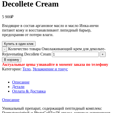
Decollete Cream
5 900
₽
Входящие в состав аргановое масло и масло Инка-инчи
питают кожу и восстанавливают липидный барьер,
предохраняя от потери влаги.
Купить в один клик
Количество товара Омолаживающий крем для декольте-
Rejuvenating Decollete Cream
В корзину
Актуальные цены узнавайте в момент заказа по телефону
Категории:
Тело
,
Увлажнение и тонус
Описание
Детали
Оплата & Доставка
Описание
Уникальный препарат, содержащий пептидный комплекс
Dermatopoietin® и PhytoCellTec™ аргана, которые активируют