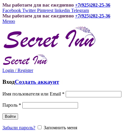
Мы работаем для вас ежедневно
+7(925)202-25-36
Facebook
Twitter
Pinterest
linkedin
Telegram
Мы работаем для вас ежедневно
+7(925)202-25-36
Меню
Login / Register
Вход
Создать аккаунт
Имя пользователя или Email
*
Пароль
*
Войти
Забыли пароль?
Запомнить меня