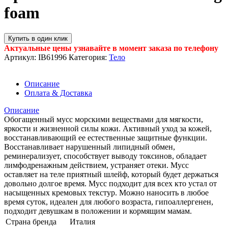
foam
Купить в один клик
Актуальные цены узнавайте в момент заказа по телефону
Артикул:
IB61996
Категория:
Тело
Описание
Оплата & Доставка
Описание
Обогащенный мусс морскими веществами для мягкости,
яркости и жизненной силы кожи. Активный уход за кожей,
восстанавливающий ее естественные защитные функции.
Восстанавливает нарушенный липидный обмен,
реминерализует, способствует выводу токсинов, обладает
лимфодренажным действием, устраняет отеки. Мусс
оставляет на теле приятный шлейф, который будет держаться
довольно долгое время. Мусс подходит для всех кто устал от
насыщенных кремовых текстур. Можно наносить в любое
время суток, идеален для любого возраста, гипоаллергенен,
подходит девушкам в положении и кормящим мамам.
Страна бренда
Италия