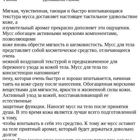
Мягкая, чувственная, тающая и быстро впитывающаяся
текстура мусса доставляет настоящее тактильное удовольствие
коже, а
изумительный аромат прекрасно дополняет эти ощущения.
Мусс обогащен активными морскими компонентами,
позволяющими
коже вновь обрести мягкость и шелковистость. Мусс для тела
представляет собой косметическое средство, отличающееся
очень
нежной воздушной текстурой и предназначенное для
бережного ухода за кожей тела. Мусс для тела по
консистенции напоминает
пену, которая очень быстро и хорошо впитывается, начиная
таять на коже сразу после нанесения. Обогащенная морскими
веществами для мягкости, яркости и жизненной силы кожи.
Активный уход за кожей, восстанавливающий ее
естественные
защитные функции. Наносят мусс на тело после принятия
душа. В это время кожа является лучше всего подготовленной
к тому,
чтобы впитывать в себя это средство. К тому же мусс оставит
на теле приятный аромат, который будет держаться довольно
долгое