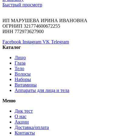
Быстрый просмотр
ИП МАРУШЕВА ИРИНА ИВАНОВНА
ОГРНИП 321774600672255
ИНН 772973627900
Facebook
Instagram
VK
Telegram
Каталог
Лицо
Глаза
Тело
Волосы
Наборы
Витамины
Аппараты для лица и тела
Меню
Днк тест
О нас
Акции
Доставка/оплата
Контакты