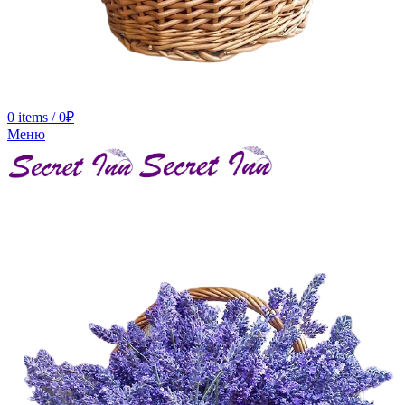
0
items
/
0
₽
Меню