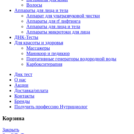
Волосы
Аппараты для лица и тела
Аппарат для ультразвуковой чистки
Аппараты для rf лифтинга
Аппараты для лица и тела
Аппараты микротоки для лица
ДНК-Тесты
Для красоты и здоровья
Массажеры
Маникюр и педикюр
Портативные генераторы водородной воды
Карбокситерапия
Днк тест
О нас
Акции
Доставка/оплата
Контакты
Бренды
Получить профессию Нутрициолог
Корзина
Закрыть