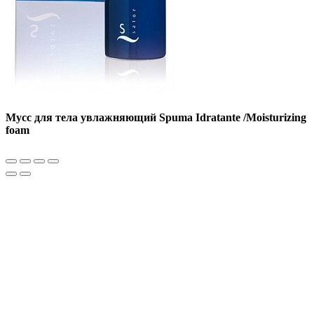
Мусс для тела увлажняющий Spuma Idratante /Moisturizing
foam