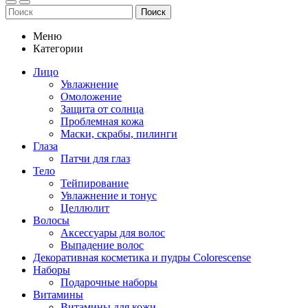
Поиск
Меню
Категории
Лицо
Увлажнение
Омоложение
Защита от солнца
Проблемная кожа
Маски, скрабы, пилинги
Глаза
Патчи для глаз
Тело
Тейпирование
Увлажнение и тонус
Целлюлит
Волосы
Аксессуары для волос
Выпадение волос
Декоративная косметика и пудры Colorescense
Наборы
Подарочные наборы
Витамины
Витамины для кожи