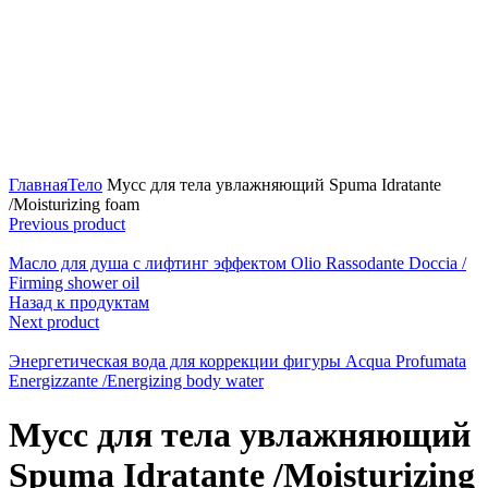
Click to enlarge
Главная
Тело
Мусс для тела увлажняющий Spuma Idratante
/Moisturizing foam
Previous product
Масло для душа с лифтинг эффектом Olio Rassodante Doccia /
Firming shower oil
Назад к продуктам
Next product
Энергетическая вода для коррекции фигуры Acqua Profumata
Energizzante /Energizing body water
Мусс для тела увлажняющий
Spuma Idratante /Moisturizing