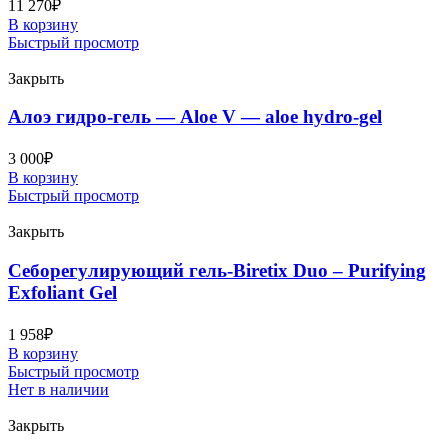
11 270
₽
В корзину
Быстрый просмотр
Закрыть
Алоэ гидрo-гель — Aloe V — aloe hydro-gel
3 000
₽
В корзину
Быстрый просмотр
Закрыть
Себорегулирующий гель-Biretix Duo – Purifying
Exfoliant Gel
1 958
₽
В корзину
Быстрый просмотр
Нет в наличии
Закрыть