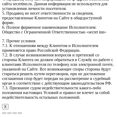
сайта secretinn.ru. Данная информация не используется для
установления личности посетителя.
5. Продавец не несет ответственности за сведения,
предоставленные Клиентом на Сайте в общедоступной
форме.
6. Полное фирменное наименование Исполнителем:
Общество с Ограниченной Ответственностью «secret inn»
7. Прочие условия
7.1. К отношениям между Клиентом и Исполнителем
применяется право Российской Федерации.
7.2. В случае возникновения вопросов и претензий со
стороны Клиента он должен обратиться в Службу по работе с
клиентами Исполнителя по телефону или электронной почте,
указанной на Сайте. Все возникающее споры стороны будут
стараться решить путем переговоров, при не достижении
соглашения спор будет передан на рассмотрение в судебный
орган в соответствии с действующим законодательством РФ.
7.3. Признание судом недействительности какого-либо
положения настоящих Условий и правил не влечет за собой
недействительность остальных положений.
Х