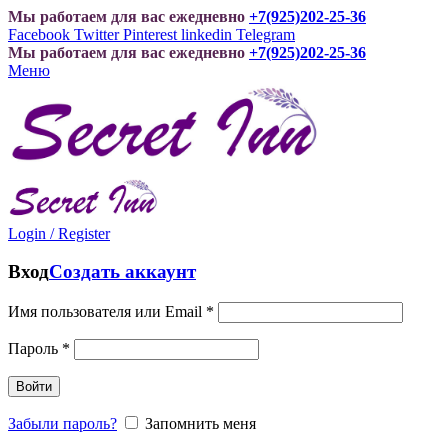
Мы работаем для вас ежедневно
+7(925)202-25-36
Facebook
Twitter
Pinterest
linkedin
Telegram
Мы работаем для вас ежедневно
+7(925)202-25-36
Меню
Login / Register
Вход
Создать аккаунт
Имя пользователя или Email
*
Пароль
*
Войти
Забыли пароль?
Запомнить меня