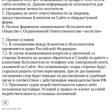
сайта secretinn.ru. Данная информация не используется для
установления личности посетителя.
5. Продавец не несет ответственности за сведения,
предоставленные Клиентом на Сайте в общедоступной
форме.
6. Полное фирменное наименование Исполнителем:
Общество с Ограниченной Ответственностью «secret inn»
7. Прочие условия
7.1. К отношениям между Клиентом и Исполнителем
применяется право Российской Федерации.
7.2. В случае возникновения вопросов и претензий со
стороны Клиента он должен обратиться в Службу по работе с
клиентами Исполнителя по телефону или электронной почте,
указанной на Сайте. Все возникающее споры стороны будут
стараться решить путем переговоров, при не достижении
соглашения спор будет передан на рассмотрение в судебный
орган в соответствии с действующим законодательством РФ.
7.3. Признание судом недействительности какого-либо
положения настоящих Условий и правил не влечет за собой
недействительность остальных положений.
Х