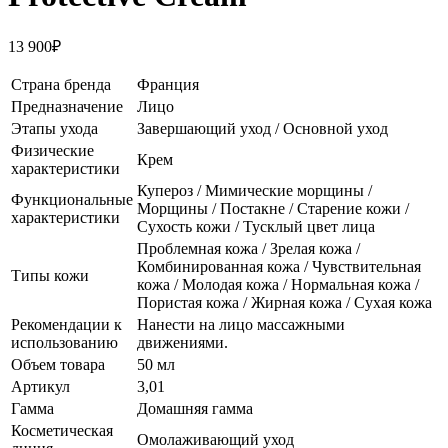
13 900
₽
Страна бренда
Франция
Предназначение
Лицо
Этапы ухода
Завершающий уход / Основной уход
Физические
Крем
характеристики
Купероз / Мимические морщины /
Функциональные
Морщины / Постакне / Старение кожи /
характеристики
Сухость кожи / Тусклый цвет лица
Проблемная кожа / Зрелая кожа /
Комбинированная кожа / Чувствительная
Типы кожи
кожа / Молодая кожа / Нормальная кожа /
Пористая кожа / Жирная кожа / Сухая кожа
Рекомендации к
Нанести на лицо массажными
использованию
движениями.
Объем товара
50 мл
Артикул
3,01
Гамма
Домашняя гамма
Косметическая
Омолаживающий уход