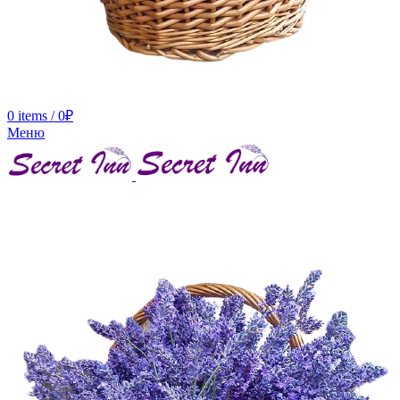
0
items
/
0
₽
Меню