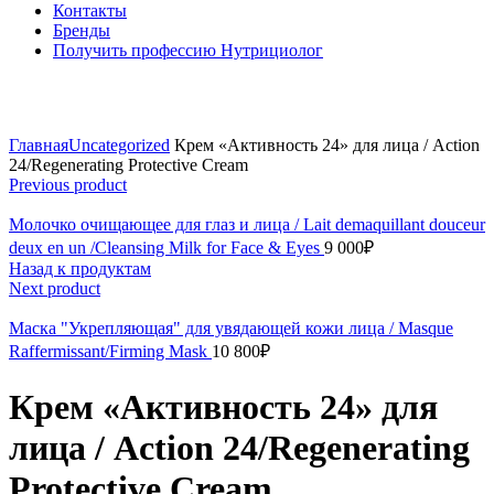
Контакты
Бренды
Получить профессию Нутрициолог
Click to enlarge
Главная
Uncategorized
Крем «Активность 24» для лица / Action
24/Regenerating Protective Cream
Previous product
Молочко очищающее для глаз и лица / Lait demaquillant douceur
deux en un /Cleansing Milk for Face & Eyes
9 000
₽
Назад к продуктам
Next product
Маска "Укрепляющая" для увядающей кожи лица / Masque
Raffermissant/Firming Mask
10 800
₽
Крем «Активность 24» для
лица / Action 24/Regenerating
Protective Cream