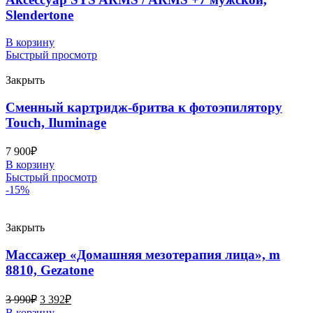
Slendertone
В корзину
Быстрый просмотр
Закрыть
Сменный картридж-бритва к фотоэпилятору
Touch, Iluminage
7 900
₽
В корзину
Быстрый просмотр
-15%
Закрыть
Массажер «Домашняя мезотерапия лица», m
8810, Gezatone
3 990
₽
3 392
₽
В корзину