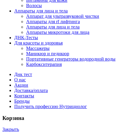
Витамины для кожи
Волосы
Аппараты для лица и тела
Аппарат для ультразвуковой чистки
Аппараты для rf лифтинга
Аппараты для лица и тела
Аппараты микротоки для лица
ДНК-Тесты
Для красоты и здоровья
Массажеры
Маникюр и педикюр
Портативные генераторы водородной воды
Карбокситерапия
Днк тест
О нас
Акции
Доставка/оплата
Контакты
Бренды
Получить профессию Нутрициолог
Корзина
Закрыть