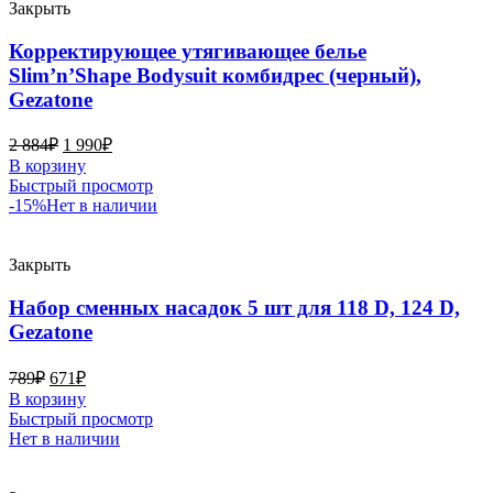
Закрыть
Корректирующее утягивающее белье
Slim’n’Shape Bodysuit комбидрес (черный),
Gezatone
2 884
₽
1 990
₽
В корзину
Быстрый просмотр
-15%
Нет в наличии
Закрыть
Набор сменных насадок 5 шт для 118 D, 124 D,
Gezatone
789
₽
671
₽
В корзину
Быстрый просмотр
Нет в наличии