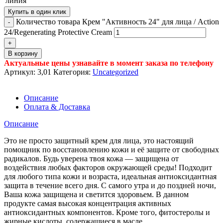
линия
Купить в один клик
Количество товара Крем "Активность 24" для лица / Action
24/Regenerating Protective Cream
В корзину
Актуальные цены узнавайте в момент заказа по телефону
Артикул:
3,01
Категория:
Uncategorized
Описание
Оплата & Доставка
Описание
Это не просто защитный крем для лица, это настоящий
помощник по восстановлению кожи и её защите от свободных
радикалов. Будь уверена твоя кожа — защищена от
воздействия любых факторов окружающей среды! Подходит
для любого типа кожи и возраста, идеальная антиоксидантная
защита в течение всего дня. С самого утра и до поздней ночи,
Ваша кожа защищена и светится здоровьем. В данном
продукте самая высокая концентрация активных
антиоксидантных компонентов. Кроме того, фитостеролы и
жирные кислоты, содержащиеся в масле