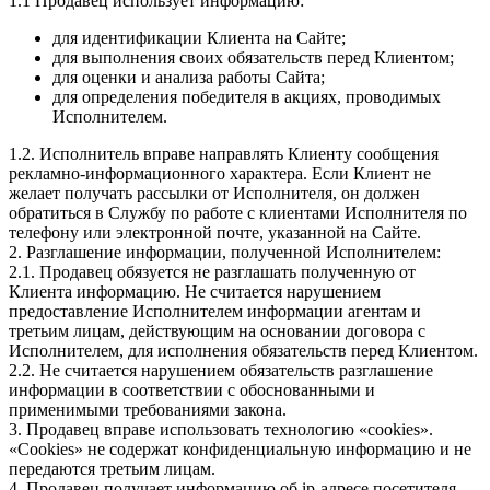
1.1 Продавец использует информацию:
для идентификации Клиента на Сайте;
для выполнения своих обязательств перед Клиентом;
для оценки и анализа работы Сайта;
для определения победителя в акциях, проводимых
Исполнителем.
1.2. Исполнитель вправе направлять Клиенту сообщения
рекламно-информационного характера. Если Клиент не
желает получать рассылки от Исполнителя, он должен
обратиться в Службу по работе с клиентами Исполнителя по
телефону или электронной почте, указанной на Сайте.
2. Разглашение информации, полученной Исполнителем:
2.1. Продавец обязуется не разглашать полученную от
Клиента информацию. Не считается нарушением
предоставление Исполнителем информации агентам и
третьим лицам, действующим на основании договора с
Исполнителем, для исполнения обязательств перед Клиентом.
2.2. Не считается нарушением обязательств разглашение
информации в соответствии с обоснованными и
применимыми требованиями закона.
3. Продавец вправе использовать технологию «cookies».
«Cookies» не содержат конфиденциальную информацию и не
передаются третьим лицам.
4. Продавец получает информацию об ip-адресе посетителя