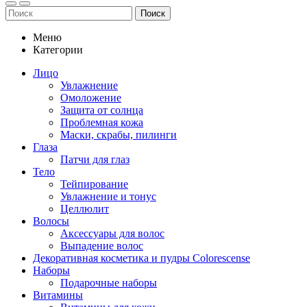
Поиск
Меню
Категории
Лицо
Увлажнение
Омоложение
Защита от солнца
Проблемная кожа
Маски, скрабы, пилинги
Глаза
Патчи для глаз
Тело
Тейпирование
Увлажнение и тонус
Целлюлит
Волосы
Аксессуары для волос
Выпадение волос
Декоративная косметика и пудры Colorescense
Наборы
Подарочные наборы
Витамины