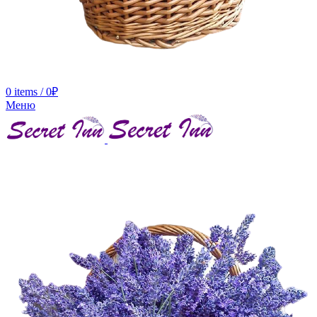
0
items
/
0
₽
Меню