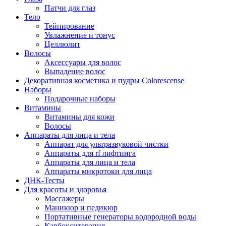
Патчи для глаз
Тело
Тейпирование
Увлажнение и тонус
Целлюлит
Волосы
Аксессуары для волос
Выпадение волос
Декоративная косметика и пудры Colorescense
Наборы
Подарочные наборы
Витамины
Витамины для кожи
Волосы
Аппараты для лица и тела
Аппарат для ультразвуковой чистки
Аппараты для rf лифтинга
Аппараты для лица и тела
Аппараты микротоки для лица
ДНК-Тесты
Для красоты и здоровья
Массажеры
Маникюр и педикюр
Портативные генераторы водородной воды
Карбокситерапия