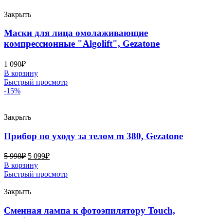
Закрыть
Маски для лица омолаживающие
компрессионные "Algolift", Gezatone
1 090
₽
В корзину
Быстрый просмотр
-15%
Закрыть
Прибор по уходу за телом m 380, Gezatone
5 998
₽
5 099
₽
В корзину
Быстрый просмотр
Закрыть
Сменная лампа к фотоэпилятору Touch,