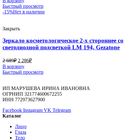
В корзину
Быстрый просмотр
-15%
Нет в наличии
Закрыть
Зеркало косметологическое 2-х стороннее со
светодиодной подсветкой LM 194, Gezatone
2 689
₽
2 286
₽
В корзину
Быстрый просмотр
ИП МАРУШЕВА ИРИНА ИВАНОВНА
ОГРНИП 321774600672255
ИНН 772973627900
Facebook
Instagram
VK
Telegram
Каталог
Лицо
Глаза
Тело