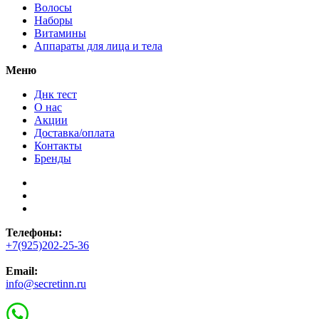
Волосы
Наборы
Витамины
Аппараты для лица и тела
Меню
Днк тест
О нас
Акции
Доставка/оплата
Контакты
Бренды
Телефоны:
+7(925)202-25-36
Email:
info@secretinn.ru