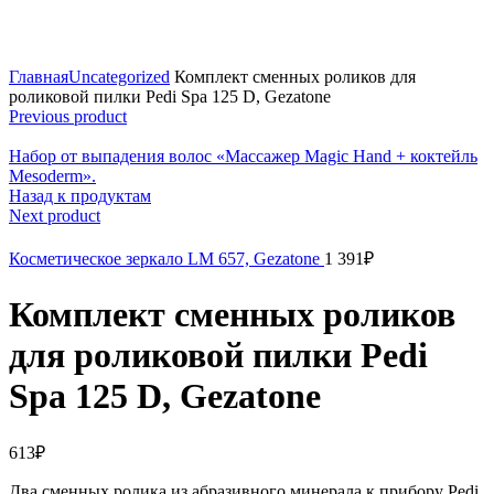
Click to enlarge
Главная
Uncategorized
Комплект сменных роликов для
роликовой пилки Pedi Spa 125 D, Gezatone
Previous product
Набор от выпадения волос «Массажер Magic Hand + коктейль
Mesoderm».
Назад к продуктам
Next product
Косметическое зеркало LM 657, Gezatone
1 391
₽
Комплект сменных роликов
для роликовой пилки Pedi
Spa 125 D, Gezatone
613
₽
Два сменных ролика из абразивного минерала к прибору Pedi