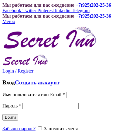
Мы работаем для вас ежедневно
+7(925)202-25-36
Facebook
Twitter
Pinterest
linkedin
Telegram
Мы работаем для вас ежедневно
+7(925)202-25-36
Меню
Login / Register
Вход
Создать аккаунт
Имя пользователя или Email
*
Пароль
*
Войти
Забыли пароль?
Запомнить меня