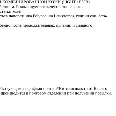
И КОМБИНИРОВАННОЙ КОЖИ (LIGHT / FAIR)
твием. Рекомендуется в качестве тонального
статки кожи.
ьев папоротника Polypodium Leucotomos, глицин сои, бета-
обенно после продолжительных купаний и сильного
 действующими тарифами почты РФ в зависимости от Вашего
а производится в почтовом отделении при получении посылки.