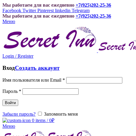
Мы работаем для вас ежедневно
+7(925)202-25-36
Facebook
Twitter
Pinterest
linkedin
Telegram
Мы работаем для вас ежедневно
+7(925)202-25-36
Меню
Login / Register
Вход
Создать аккаунт
Имя пользователя или Email
*
Пароль
*
Войти
Забыли пароль?
Запомнить меня
0
items
/
0
₽
Меню