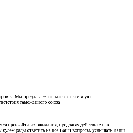
оровья. Мы предлагаем только эффективную,
ветствия таможенного союза
мся превзойти их ожидания, предлагая действительно
ы будем рады ответить на все Ваши вопросы, услышать Ваши