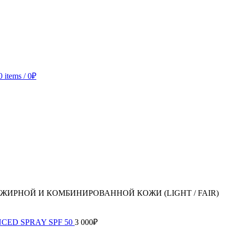
0
items
/
0
₽
 ЖИРНОЙ И КОМБИНИРОВАННОЙ КОЖИ (LIGHT / FAIR)
CED SPRAY SPF 50
3 000
₽