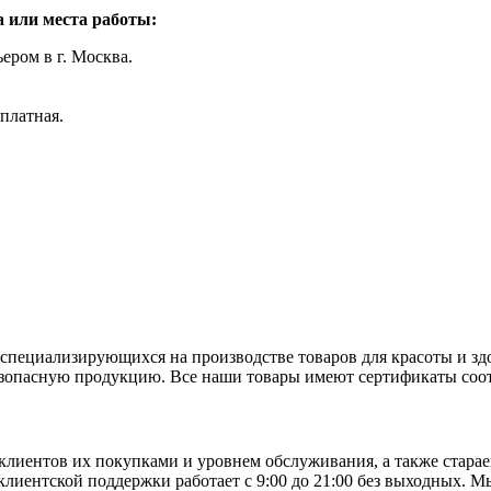
 или места работы:
ером в г. Москва.
платная.
пециализирующихся на производстве товаров для красоты и зд
зопасную продукцию. Все наши товары имеют сертификаты соот
лиентов их покупками и уровнем обслуживания, а также старае
лиентской поддержки работает с 9:00 до 21:00 без выходных. М