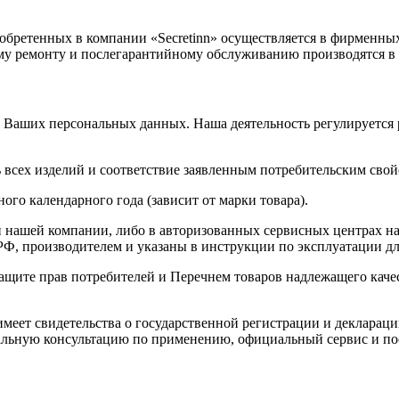
обретенных в компании «Secretinn» осуществляется в фирменны
ному ремонту и послегарантийному обслуживанию производятся 
 Ваших персональных данных. Наша деятельность регулируется
 всех изделий и соответствие заявленным потребительским свой
ого календарного года (зависит от марки товара).
 нашей компании, либо в авторизованных сервисных центрах на
Ф, производителем и указаны в инструкции по эксплуатации дл
 защите прав потребителей и Перечнем товаров надлежащего кач
имеет свидетельства о государственной регистрации и деклараци
льную консультацию по применению, официальный сервис и по