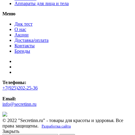
Аппараты для лица и тела
Меню
Днк тест
О нас
Акции
Доставка/оплата
Контакты
Бренды
Телефоны:
+7(925)202-25-36
Email:
info@secretinn.ru
© 2022 "Secretinn.ru" - товары для красоты и здоровья. Все
права защищены.
Разработка сайта
Закрыть