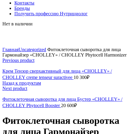
Контакты
Бренды
Получить профессию Нутрициолог
Нет в наличии
Click to enlarge
Главная
Uncategorized
Фитоклеточная сыворотка для лица
Гармонайзер «CHOLLEY» / CHOLLEY Phytocell Harmonizer
Previous product
Крем Тензор сверхактивный для лица «CHOLLEY» /
CHOLLEY creme tenseur suractivee
10 300
₽
Назад к продуктам
Next product
Фитоклеточная сыворотка для лица Бустер «CHOLLEY» /
CHOLLEY Phytocell Booster
20 600
₽
Фитоклеточная сыворотка
для лица Гармонайзер