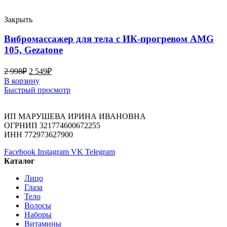
Закрыть
Вибромассажер для тела с ИК-прогревом AMG
105, Gezatone
2 998
₽
2 549
₽
В корзину
Быстрый просмотр
ИП МАРУШЕВА ИРИНА ИВАНОВНА
ОГРНИП 321774600672255
ИНН 772973627900
Facebook
Instagram
VK
Telegram
Каталог
Лицо
Глаза
Тело
Волосы
Наборы
Витамины