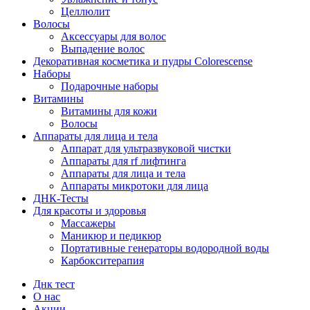
Целлюлит
Волосы
Аксессуары для волос
Выпадение волос
Декоративная косметика и пудры Colorescense
Наборы
Подарочные наборы
Витамины
Витамины для кожи
Волосы
Аппараты для лица и тела
Аппарат для ультразвуковой чистки
Аппараты для rf лифтинга
Аппараты для лица и тела
Аппараты микротоки для лица
ДНК-Тесты
Для красоты и здоровья
Массажеры
Маникюр и педикюр
Портативные генераторы водородной воды
Карбокситерапия
Днк тест
О нас
Акции