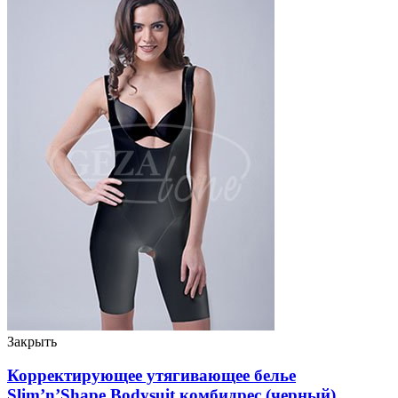
Закрыть
Корректирующее утягивающее белье
Slim’n’Shape Bodysuit комбидрес (черный),