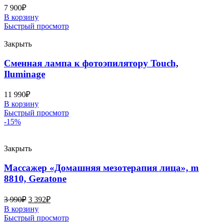
7 900
₽
В корзину
Быстрый просмотр
Закрыть
Сменная лампа к фотоэпилятору Touch,
Iluminage
11 990
₽
В корзину
Быстрый просмотр
-15%
Закрыть
Массажер «Домашняя мезотерапия лица», m
8810, Gezatone
3 990
₽
3 392
₽
В корзину
Быстрый просмотр