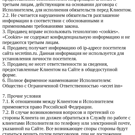
третьим лицам, действующим на основании договора с
Исполнителем, для исполнения обязательств перед Клиентом.
2.2. Не считается нарушением обязательств разглашение
информации в соответствии с обоснованными и
применимыми требованиями закона.
3. Продавец вправе использовать технологию «cookies».
«Cookies» не содержат конфиденциальную информацию и не
передаются третьим лицам.
4. Продавец получает информацию об ip-адресе посетителя
сайта secretinn.ru. Данная информация не используется для
установления личности посетителя.
5. Продавец не несет ответственности за сведения,
предоставленные Клиентом на Сайте в общедоступной
форме.
6. Полное фирменное наименование Исполнителем:
Общество с Ограниченной Ответственностью «secret inn»
7. Прочие условия
7.1. К отношениям между Клиентом и Исполнителем
применяется право Российской Федерации.
7.2. В случае возникновения вопросов и претензий со
стороны Клиента он должен обратиться в Службу по работе с
клиентами Исполнителя по телефону или электронной почте,
указанной на Сайте. Все возникающее споры стороны будут
стараться решить путем переговоров, при не достижении