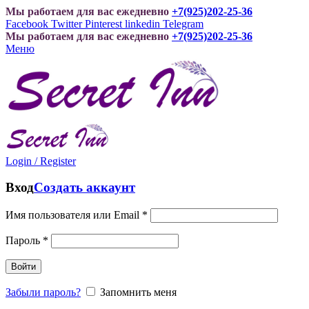
Мы работаем для вас ежедневно
+7(925)202-25-36
Facebook
Twitter
Pinterest
linkedin
Telegram
Мы работаем для вас ежедневно
+7(925)202-25-36
Меню
Login / Register
Вход
Создать аккаунт
Имя пользователя или Email
*
Пароль
*
Войти
Забыли пароль?
Запомнить меня