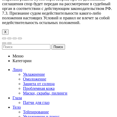
соглашения спор будет передан на рассмотрение в судебный
орган в соответствии с действующим законодательством РФ.
7.3. Признание судом недействительности какого-либо
положения настоящих Условий и правил не влечет за собой
недействительность остальных положений.
Х
Поиск
Меню
Категории
Лицо
Увлажнение
Омоложение
Защита от солнца
Проблемная кожа
Маски, скрабы, пилинги
Глаза
Патчи для глаз
Тело
Тейпирование
Увлажнение и тонус