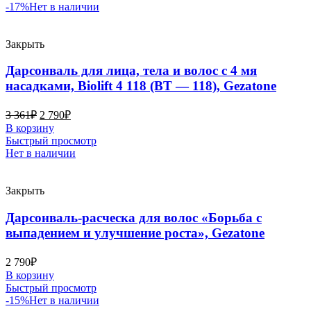
-17%
Нет в наличии
Закрыть
Дарсонваль для лица, тела и волос с 4 мя
насадками, Biolift 4 118 (BT — 118), Gezatone
3 361
₽
2 790
₽
В корзину
Быстрый просмотр
Нет в наличии
Закрыть
Дарсонваль-расческа для волос «Борьба с
выпадением и улучшение роста», Gezatone
2 790
₽
В корзину
Быстрый просмотр
-15%
Нет в наличии