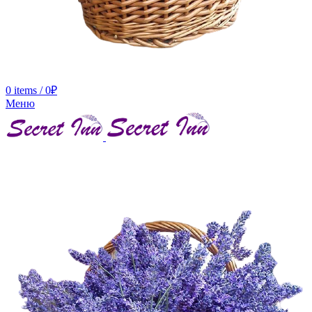
0
items
/
0
₽
Меню