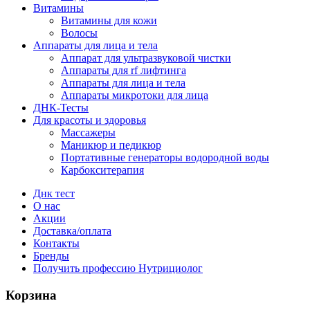
Витамины
Витамины для кожи
Волосы
Аппараты для лица и тела
Аппарат для ультразвуковой чистки
Аппараты для rf лифтинга
Аппараты для лица и тела
Аппараты микротоки для лица
ДНК-Тесты
Для красоты и здоровья
Массажеры
Маникюр и педикюр
Портативные генераторы водородной воды
Карбокситерапия
Днк тест
О нас
Акции
Доставка/оплата
Контакты
Бренды
Получить профессию Нутрициолог
Корзина