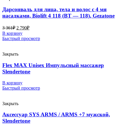
Дарсонваль для лица, тела и волос с 4 мя
насадками, Biolift 4 118 (BT — 118), Gezatone
3 361
₽
2 790
₽
В корзину
Быстрый просмотр
Закрыть
Flex MAX Unisex Импульсный массажер
Slendertone
В корзину
Быстрый просмотр
Закрыть
Аксессуар SYS ARMS / ARMS +7 мужской,
Slendertone