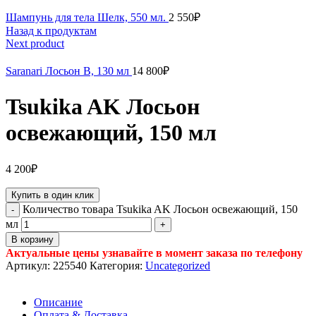
Шампунь для тела Шелк, 550 мл.
2 550
₽
Назад к продуктам
Next product
Saranari Лосьон B, 130 мл
14 800
₽
Tsukika AK Лосьон
освежающий, 150 мл
4 200
₽
Купить в один клик
Количество товара Tsukika AK Лосьон освежающий, 150
мл
В корзину
Актуальные цены узнавайте в момент заказа по телефону
Артикул:
225540
Категория:
Uncategorized
Описание
Оплата & Доставка