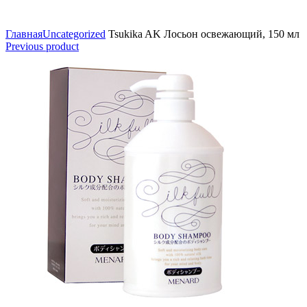
Click to enlarge
Главная
Uncategorized
Tsukika AK Лосьон освежающий, 150 мл
Previous product