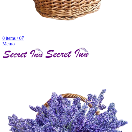
0
items
/
0
₽
Меню