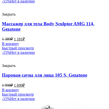
-15%
Нет в наличии
Закрыть
Массажер для тела Body Sculptor AMG 114,
Gezatone
1 389
₽
1 181
₽
В корзину
Быстрый просмотр
-15%
Нет в наличии
Закрыть
Паровая сауна для лица 105 S, Gezatone
1 998
₽
1 699
₽
В корзину
Быстрый просмотр
-15%
Нет в наличии