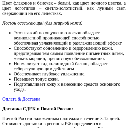
Цвет флаконов и баночек – белый, как цвет ночного цветка, а
цвет логотипов – светло-золотистый, как лунный свет,
сверкающий на его лепестках.
Лосьон освежающий (для жирной кожи)
Этот вязкий по ощущению лосьон обладает
великолепной проникающей способностью,
обеспечивая увлажняющий и разглаживающий эффект.
Способствуют обновлению и оздоровлению кожи,
предотвращая тем самым появление пигментных пятен,
мелких морщин, препятствуя обезвоживанию.
Нормализует гидро-липидный баланс, обладает
себорегулирующим действием.
Обеспечивает глубокое увлажнение.
Повышает тонус кожи.
Подготавливает кожу к нанесению средств основного
ухода.
Оплата & Доставка
Доставка СДЕК и Почтой России:
Почтой России наложенным платежом в течение 3-12 дней.
Стоимость доставки в регионы РФ определяется в