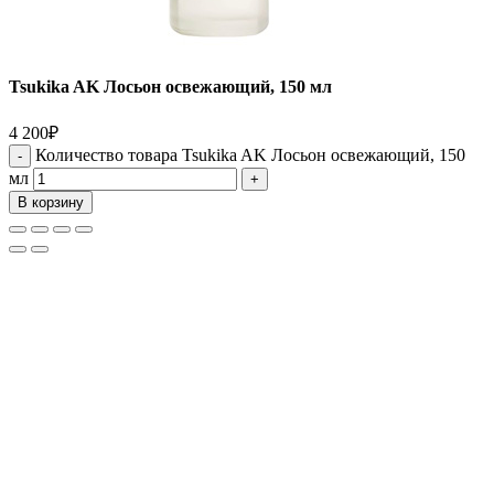
Tsukika AK Лосьон освежающий, 150 мл
4 200
₽
Количество товара Tsukika AK Лосьон освежающий, 150
мл
В корзину