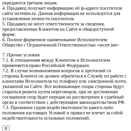
передаются третьим лицам.
4. Продавец получает информацию об ip-адресе посетителя
сайта secretinn.ru. Данная информация не используется для
установления личности посетителя.
5. Продавец не несет ответственности за сведения,
предоставленные Клиентом на Сайте в общедоступной
форме.
6. Полное фирменное наименование Исполнителем:
Общество с Ограниченной Ответственностью «secret inn»
7. Прочие условия
7.1. К отношениям между Клиентом и Исполнителем
применяется право Российской Федерации.
7.2. В случае возникновения вопросов и претензий со
стороны Клиента он должен обратиться в Службу по работе с
клиентами Исполнителя по телефону или электронной почте,
указанной на Сайте. Все возникающее споры стороны будут
стараться решить путем переговоров, при не достижении
соглашения спор будет передан на рассмотрение в судебный
орган в соответствии с действующим законодательством РФ.
7.3. Признание судом недействительности какого-либо
положения настоящих Условий и правил не влечет за собой
недействительность остальных положений.
Х