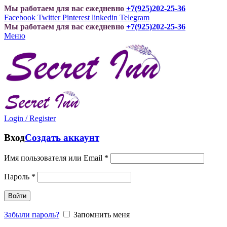
Мы работаем для вас ежедневно
+7(925)202-25-36
Facebook
Twitter
Pinterest
linkedin
Telegram
Мы работаем для вас ежедневно
+7(925)202-25-36
Меню
Login / Register
Вход
Создать аккаунт
Имя пользователя или Email
*
Пароль
*
Войти
Забыли пароль?
Запомнить меня