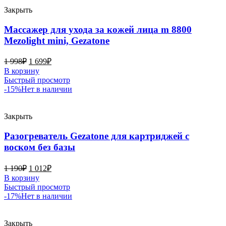
Закрыть
Массажер для ухода за кожей лица m 8800
Mezolight mini, Gezatone
1 998
₽
1 699
₽
В корзину
Быстрый просмотр
-15%
Нет в наличии
Закрыть
Разогреватель Gezatone для картриджей с
воском без базы
1 190
₽
1 012
₽
В корзину
Быстрый просмотр
-17%
Нет в наличии
Закрыть