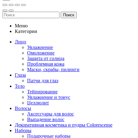
Поиск
Меню
Категории
Лицо
Увлажнение
Омоложение
Защита от солнца
Проблемная кожа
Маски, скрабы, пилинги
Глаза
Патчи для глаз
Тело
Тейпирование
Увлажнение и тонус
Целлюлит
Волосы
Аксессуары для волос
Выпадение волос
Декоративная косметика и пудры Colorescense
Наборы
Подарочные наборы