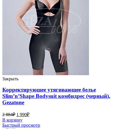
Закрыть
Корректирующее утягивающее белье
Slim’n’Shape Bodysuit комбидрес (черный),
Gezatone
2 884
₽
1 990
₽
В корзину
Быстрый просмотр