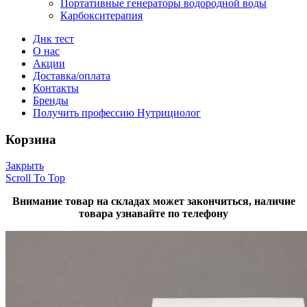
Портативные генераторы водородной воды
Карбокситерапия
Днк тест
О нас
Акции
Доставка/оплата
Контакты
Бренды
Получить профессию Нутрициолог
Корзина
Закрыть
Scroll To Top
Внимание товар на складах может закончиться, наличие
товара узнавайте по телефону