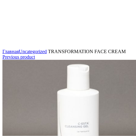
Click to enlarge
Главная
Uncategorized
TRANSFORMATION FACE CREAM
Previous product