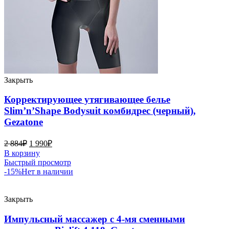
Закрыть
Корректирующее утягивающее белье
Slim’n’Shape Bodysuit комбидрес (черный),
Gezatone
2 884
₽
1 990
₽
В корзину
Быстрый просмотр
-15%
Нет в наличии
Закрыть
Импульсный массажер с 4-мя сменными