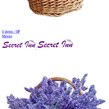
0
items
/
0
₽
Меню