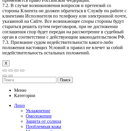
применяется право Российской Федерации.
7.2. В случае возникновения вопросов и претензий со
стороны Клиента он должен обратиться в Службу по работе с
клиентами Исполнителя по телефону или электронной почте,
указанной на Сайте. Все возникающее споры стороны будут
стараться решить путем переговоров, при не достижении
соглашения спор будет передан на рассмотрение в судебный
орган в соответствии с действующим законодательством РФ.
7.3. Признание судом недействительности какого-либо
положения настоящих Условий и правил не влечет за собой
недействительность остальных положений.
Х
Поиск
Меню
Категории
Лицо
Увлажнение
Омоложение
Защита от солнца
Проблемная кожа