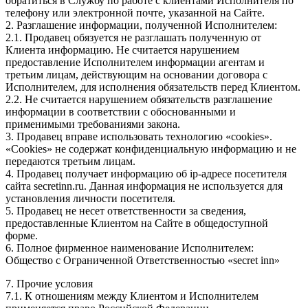
обратиться в Службу по работе с клиентами Исполнителя по
телефону или электронной почте, указанной на Сайте.
2. Разглашение информации, полученной Исполнителем:
2.1. Продавец обязуется не разглашать полученную от
Клиента информацию. Не считается нарушением
предоставление Исполнителем информации агентам и
третьим лицам, действующим на основании договора с
Исполнителем, для исполнения обязательств перед Клиентом.
2.2. Не считается нарушением обязательств разглашение
информации в соответствии с обоснованными и
применимыми требованиями закона.
3. Продавец вправе использовать технологию «cookies».
«Cookies» не содержат конфиденциальную информацию и не
передаются третьим лицам.
4. Продавец получает информацию об ip-адресе посетителя
сайта secretinn.ru. Данная информация не используется для
установления личности посетителя.
5. Продавец не несет ответственности за сведения,
предоставленные Клиентом на Сайте в общедоступной
форме.
6. Полное фирменное наименование Исполнителем:
Общество с Ограниченной Ответственностью «secret inn»
7. Прочие условия
7.1. К отношениям между Клиентом и Исполнителем