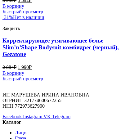
3 990
₽
3 392
₽
В корзину
Быстрый просмотр
-31%
Нет в наличии
Закрыть
Корректирующее утягивающее белье
Slim’n’Shape Bodysuit комбидрес (черный),
Gezatone
2 884
₽
1 990
₽
В корзину
Быстрый просмотр
ИП МАРУШЕВА ИРИНА ИВАНОВНА
ОГРНИП 321774600672255
ИНН 772973627900
Facebook
Instagram
VK
Telegram
Каталог
Лицо
Глаза