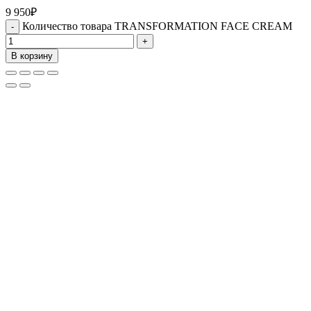
9 950
₽
Количество товара TRANSFORMATION FACE CREAM
В корзину