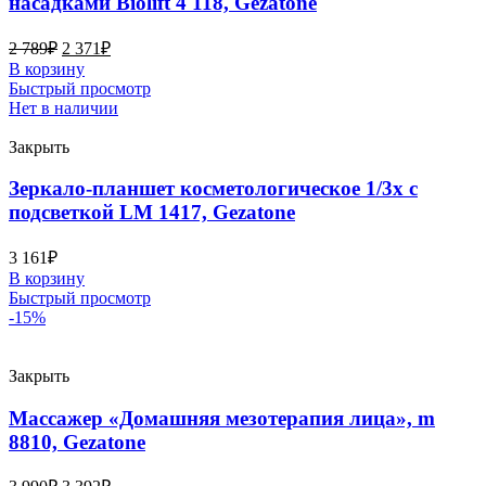
насадками Biolift 4 118, Gezatone
2 789
₽
2 371
₽
В корзину
Быстрый просмотр
Нет в наличии
Закрыть
Зеркало-планшет косметологическое 1/3х с
подсветкой LM 1417, Gezatone
3 161
₽
В корзину
Быстрый просмотр
-15%
Закрыть
Массажер «Домашняя мезотерапия лица», m
8810, Gezatone