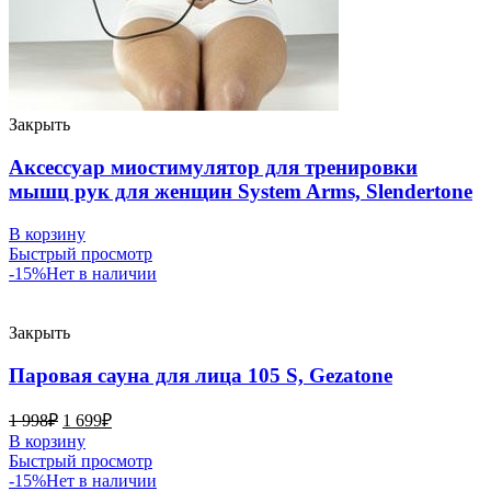
Закрыть
Аксессуар миостимулятор для тренировки
мышц рук для женщин System Arms, Slendertone
В корзину
Быстрый просмотр
-15%
Нет в наличии
Закрыть
Паровая сауна для лица 105 S, Gezatone
1 998
₽
1 699
₽
В корзину
Быстрый просмотр
-15%
Нет в наличии