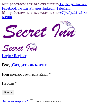
Мы работаем для вас ежедневно
+7(925)202-25-36
Facebook
Twitter
Pinterest
linkedin
Telegram
Мы работаем для вас ежедневно
+7(925)202-25-36
Меню
Login / Register
Вход
Создать аккаунт
Имя пользователя или Email
*
Пароль
*
Войти
Забыли пароль?
Запомнить меня