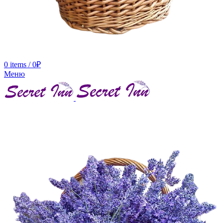
0
items
/
0
₽
Меню