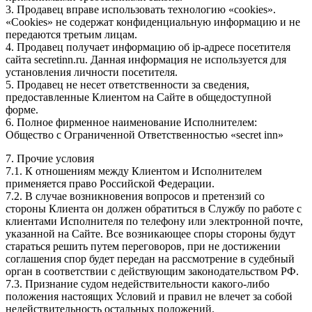
3. Продавец вправе использовать технологию «cookies».
«Cookies» не содержат конфиденциальную информацию и не
передаются третьим лицам.
4. Продавец получает информацию об ip-адресе посетителя
сайта secretinn.ru. Данная информация не используется для
установления личности посетителя.
5. Продавец не несет ответственности за сведения,
предоставленные Клиентом на Сайте в общедоступной
форме.
6. Полное фирменное наименование Исполнителем:
Общество с Ограниченной Ответственностью «secret inn»
7. Прочие условия
7.1. К отношениям между Клиентом и Исполнителем
применяется право Российской Федерации.
7.2. В случае возникновения вопросов и претензий со
стороны Клиента он должен обратиться в Службу по работе с
клиентами Исполнителя по телефону или электронной почте,
указанной на Сайте. Все возникающее споры стороны будут
стараться решить путем переговоров, при не достижении
соглашения спор будет передан на рассмотрение в судебный
орган в соответствии с действующим законодательством РФ.
7.3. Признание судом недействительности какого-либо
положения настоящих Условий и правил не влечет за собой
недействительность остальных положений.