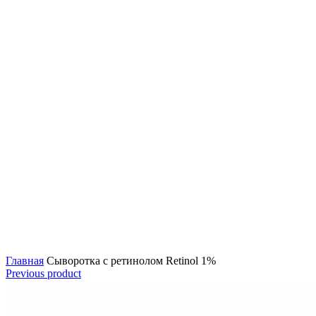
Click to enlarge
Главная
Сыворотка с ретинолом Retinol 1%
Previous product