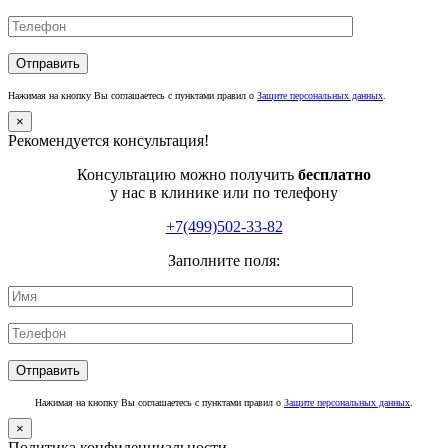
Нажимая на кнопку Вы соглашаетесь с пунктами правил о
Защите персональных данных
.
×
Рекомендуется консультация!
Консультацию можно получить
бесплатно
у нас в клинике или по телефону
+7(499)502-33-82
Заполните поля:
Нажимая на кнопку Вы соглашаетесь с пунктами правил о
Защите персональных данных
.
×
Политика конфиденциальности