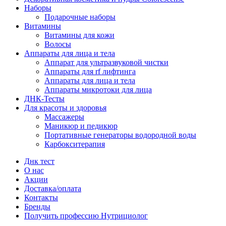
Наборы
Подарочные наборы
Витамины
Витамины для кожи
Волосы
Аппараты для лица и тела
Аппарат для ультразвуковой чистки
Аппараты для rf лифтинга
Аппараты для лица и тела
Аппараты микротоки для лица
ДНК-Тесты
Для красоты и здоровья
Массажеры
Маникюр и педикюр
Портативные генераторы водородной воды
Карбокситерапия
Днк тест
О нас
Акции
Доставка/оплата
Контакты
Бренды
Получить профессию Нутрициолог