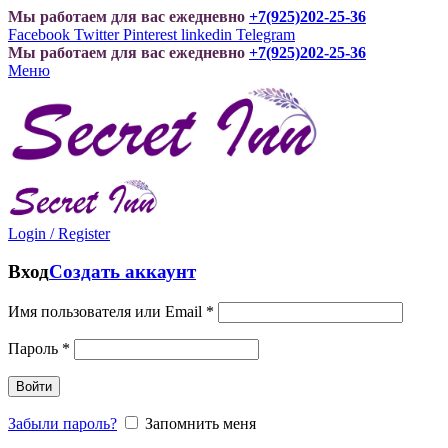
Мы работаем для вас ежедневно
+7(925)202-25-36
Facebook
Twitter
Pinterest
linkedin
Telegram
Мы работаем для вас ежедневно
+7(925)202-25-36
Меню
Login / Register
Вход
Создать аккаунт
Имя пользователя или Email
*
Пароль
*
Войти
Забыли пароль?
Запомнить меня