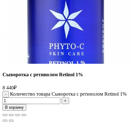
Сыворотка с ретинолом Retinol 1%
8 440
₽
Количество товара Сыворотка с ретинолом Retinol 1%
В корзину