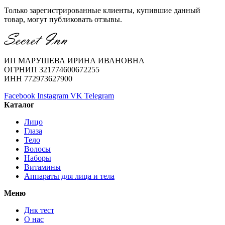
Только зарегистрированные клиенты, купившие данный
товар, могут публиковать отзывы.
ИП МАРУШЕВА ИРИНА ИВАНОВНА
ОГРНИП 321774600672255
ИНН 772973627900
Facebook
Instagram
VK
Telegram
Каталог
Лицо
Глаза
Тело
Волосы
Наборы
Витамины
Аппараты для лица и тела
Меню
Днк тест
О нас