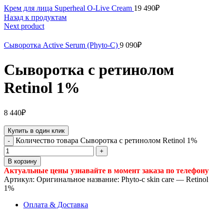
Крем для лица Superheal O-Live Cream
19 490
₽
Назад к продуктам
Next product
Сыворотка Active Serum (Phyto-C)
9 090
₽
Сыворотка с ретинолом
Retinol 1%
8 440
₽
Купить в один клик
Количество товара Сыворотка с ретинолом Retinol 1%
В корзину
Актуальные цены узнавайте в момент заказа по телефону
Артикул:
Оригинальное название: Phyto-c skin care — Retinol
1%
Оплата & Доставка