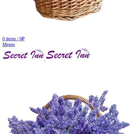
0
items
/
0
₽
Меню