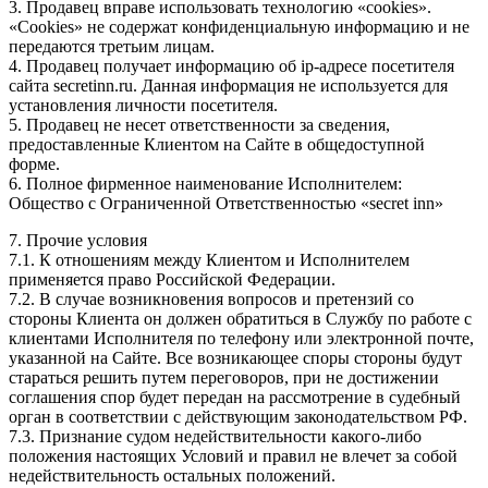
3. Продавец вправе использовать технологию «cookies».
«Cookies» не содержат конфиденциальную информацию и не
передаются третьим лицам.
4. Продавец получает информацию об ip-адресе посетителя
сайта secretinn.ru. Данная информация не используется для
установления личности посетителя.
5. Продавец не несет ответственности за сведения,
предоставленные Клиентом на Сайте в общедоступной
форме.
6. Полное фирменное наименование Исполнителем:
Общество с Ограниченной Ответственностью «secret inn»
7. Прочие условия
7.1. К отношениям между Клиентом и Исполнителем
применяется право Российской Федерации.
7.2. В случае возникновения вопросов и претензий со
стороны Клиента он должен обратиться в Службу по работе с
клиентами Исполнителя по телефону или электронной почте,
указанной на Сайте. Все возникающее споры стороны будут
стараться решить путем переговоров, при не достижении
соглашения спор будет передан на рассмотрение в судебный
орган в соответствии с действующим законодательством РФ.
7.3. Признание судом недействительности какого-либо
положения настоящих Условий и правил не влечет за собой
недействительность остальных положений.