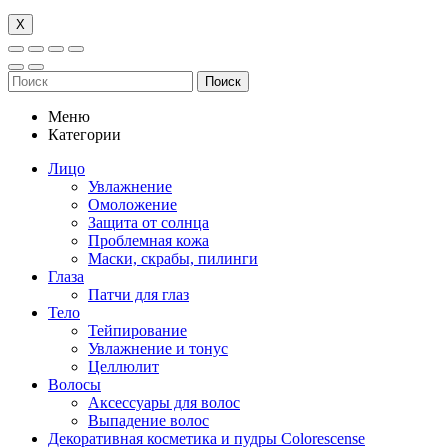
Х
Поиск
Меню
Категории
Лицо
Увлажнение
Омоложение
Защита от солнца
Проблемная кожа
Маски, скрабы, пилинги
Глаза
Патчи для глаз
Тело
Тейпирование
Увлажнение и тонус
Целлюлит
Волосы
Аксессуары для волос
Выпадение волос
Декоративная косметика и пудры Colorescense