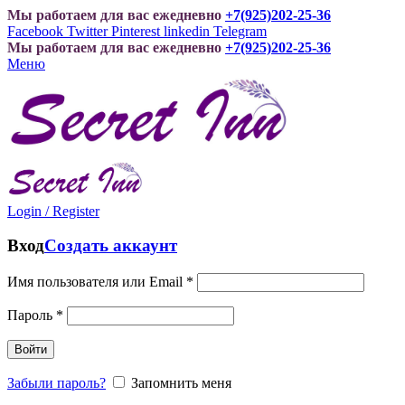
Мы работаем для вас ежедневно
+7(925)202-25-36
Facebook
Twitter
Pinterest
linkedin
Telegram
Мы работаем для вас ежедневно
+7(925)202-25-36
Меню
Login / Register
Вход
Создать аккаунт
Имя пользователя или Email
*
Пароль
*
Войти
Забыли пароль?
Запомнить меня