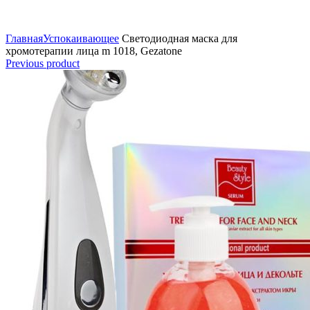
Click to enlarge
Главная
Успокаивающее
Светодиодная маска для
хромотерапии лица m 1018, Gezatone
Previous product