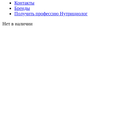
Контакты
Бренды
Получить профессию Нутрициолог
Нет в наличии