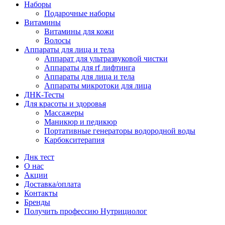
Наборы
Подарочные наборы
Витамины
Витамины для кожи
Волосы
Аппараты для лица и тела
Аппарат для ультразвуковой чистки
Аппараты для rf лифтинга
Аппараты для лица и тела
Аппараты микротоки для лица
ДНК-Тесты
Для красоты и здоровья
Массажеры
Маникюр и педикюр
Портативные генераторы водородной воды
Карбокситерапия
Днк тест
О нас
Акции
Доставка/оплата
Контакты
Бренды
Получить профессию Нутрициолог