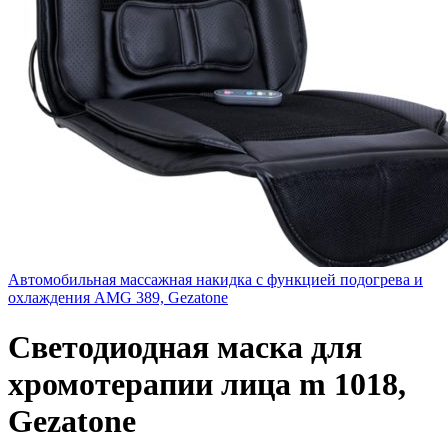
Автомобильная массажная накидка с функцией подогрева и
охлаждения AMG 389, Gezatone
Светодиодная маска для
хромотерапии лица m 1018,
Gezatone