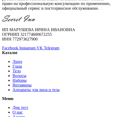
право на профессиональную консультацию по применению,
официальный сервис и постсервисное обслуживание.
ИП МАРУШЕВА ИРИНА ИВАНОВНА
ОГРНИП 321774600672255
ИНН 772973627900
Facebook
Instagram
VK
Telegram
Каталог
Лицо
Глаза
Тело
Волосы
Наборы
Витамины
Аппараты для лица и тела
Меню
Днк тест
О нас
Акции