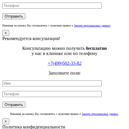
Нажимая на кнопку Вы соглашаетесь с пунктами правил о
Защите персональных данных
.
×
Рекомендуется консультация!
Консультацию можно получить
бесплатно
у нас в клинике или по телефону
+7(499)502-33-82
Заполните поля:
Нажимая на кнопку Вы соглашаетесь с пунктами правил о
Защите персональных данных
.
×
Политика конфиденциальности