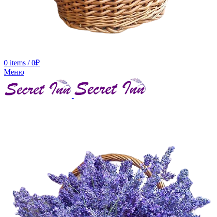
0
items
/
0
₽
Меню