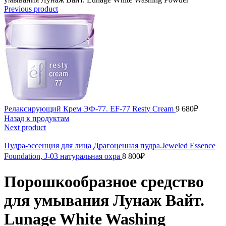
Previous product
Релаксирующий Крем ЭФ-77. EF-77 Resty Cream
9 680
₽
Назад к продуктам
Next product
Пудра-эссенция для лица Драгоценная пудра.Jeweled Essence
Foundation, J-03 натуральная охра
8 800
₽
Порошкообразное средство
для умывания Лунаж Вайт.
Lunage White Washing