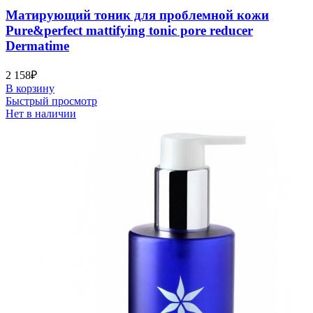
Матирующий тоник для проблемной кожи
Pure&perfect mattifying tonic pore reducer
Dermatime
2 158
₽
В корзину
Быстрый просмотр
Нет в наличии