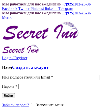
Мы работаем для вас ежедневно
+7(925)202-25-36
Facebook
Twitter
Pinterest
linkedin
Telegram
Мы работаем для вас ежедневно
+7(925)202-25-36
Меню
Login / Register
Вход
Создать аккаунт
Имя пользователя или Email
*
Пароль
*
Войти
Забыли пароль?
Запомнить меня