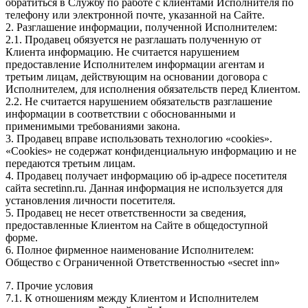
обратиться в Службу по работе с клиентами Исполнителя по
телефону или электронной почте, указанной на Сайте.
2. Разглашение информации, полученной Исполнителем:
2.1. Продавец обязуется не разглашать полученную от
Клиента информацию. Не считается нарушением
предоставление Исполнителем информации агентам и
третьим лицам, действующим на основании договора с
Исполнителем, для исполнения обязательств перед Клиентом.
2.2. Не считается нарушением обязательств разглашение
информации в соответствии с обоснованными и
применимыми требованиями закона.
3. Продавец вправе использовать технологию «cookies».
«Cookies» не содержат конфиденциальную информацию и не
передаются третьим лицам.
4. Продавец получает информацию об ip-адресе посетителя
сайта secretinn.ru. Данная информация не используется для
установления личности посетителя.
5. Продавец не несет ответственности за сведения,
предоставленные Клиентом на Сайте в общедоступной
форме.
6. Полное фирменное наименование Исполнителем:
Общество с Ограниченной Ответственностью «secret inn»
7. Прочие условия
7.1. К отношениям между Клиентом и Исполнителем