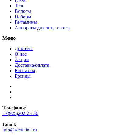
Глаза
Тело
Волосы
Наборы
Витамины
Аппараты для лица и тела
Меню
Днк тест
О нас
Акции
Доставка/оплата
Контакты
Бренды
Телефоны:
+7(925)202-25-36
Email:
info@secretinn.ru