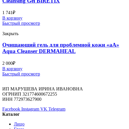
Cleansing Gel BIRETIX
1 741
₽
В корзину
Быстрый просмотр
Закрыть
Очищающий гель для проблемной кожи «аА»
Aqua Cleanser DERMAHEAL
2 000
₽
В корзину
Быстрый просмотр
ИП МАРУШЕВА ИРИНА ИВАНОВНА
ОГРНИП 321774600672255
ИНН 772973627900
Facebook
Instagram
VK
Telegram
Каталог
Лицо