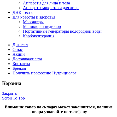
Аппараты для лица и тела
Аппараты микротоки для лица
ДНК-Тесты
Для красоты и здоровья
Массажеры
Маникюр и педикюр
Портативные генераторы водородной воды
Карбокситерапия
Днк тест
О нас
Акции
Доставка/оплата
Контакты
Бренды
Получить профессию Нутрициолог
Корзина
Закрыть
Scroll To Top
Внимание товар на складах может закончиться, наличие
товара узнавайте по телефону