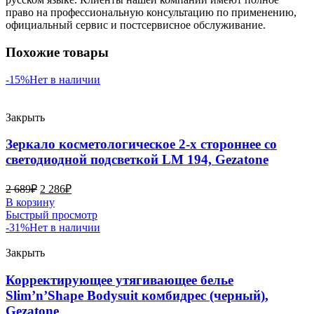
право на профессиональную консультацию по применению,
официальный сервис и постсервисное обслуживание.
Похожие товары
-15%
Нет в наличии
Закрыть
Зеркало косметологическое 2-х стороннее со
светодиодной подсветкой LM 194, Gezatone
2 689
₽
2 286
₽
В корзину
Быстрый просмотр
-31%
Нет в наличии
Закрыть
Корректирующее утягивающее белье
Slim’n’Shape Bodysuit комбидрес (черный),
Gezatone