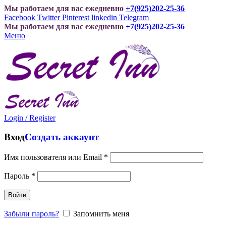
Мы работаем для вас ежедневно
+7(925)202-25-36
Facebook
Twitter
Pinterest
linkedin
Telegram
Мы работаем для вас ежедневно
+7(925)202-25-36
Меню
Login / Register
Вход
Создать аккаунт
Имя пользователя или Email
*
Пароль
*
Войти
Забыли пароль?
Запомнить меня