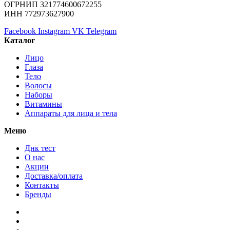
ОГРНИП 321774600672255
ИНН 772973627900
Facebook
Instagram
VK
Telegram
Каталог
Лицо
Глаза
Тело
Волосы
Наборы
Витамины
Аппараты для лица и тела
Меню
Днк тест
О нас
Акции
Доставка/оплата
Контакты
Бренды