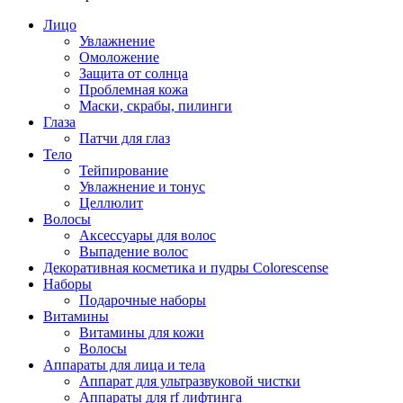
Лицо
Увлажнение
Омоложение
Защита от солнца
Проблемная кожа
Маски, скрабы, пилинги
Глаза
Патчи для глаз
Тело
Тейпирование
Увлажнение и тонус
Целлюлит
Волосы
Аксессуары для волос
Выпадение волос
Декоративная косметика и пудры Colorescense
Наборы
Подарочные наборы
Витамины
Витамины для кожи
Волосы
Аппараты для лица и тела
Аппарат для ультразвуковой чистки
Аппараты для rf лифтинга