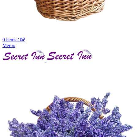
0
items
/
0
₽
Меню