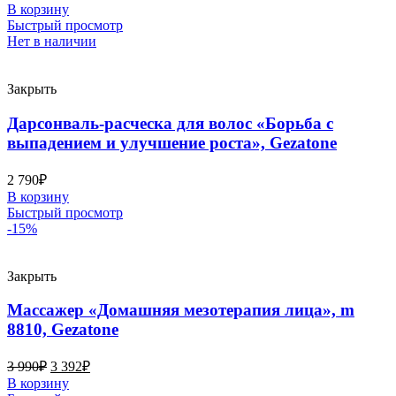
В корзину
Быстрый просмотр
Нет в наличии
Закрыть
Дарсонваль-расческа для волос «Борьба с
выпадением и улучшение роста», Gezatone
2 790
₽
В корзину
Быстрый просмотр
-15%
Закрыть
Массажер «Домашняя мезотерапия лица», m
8810, Gezatone
3 990
₽
3 392
₽
В корзину