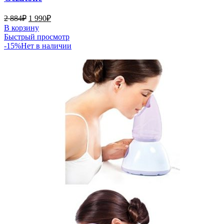
2 884
₽
1 990
₽
В корзину
Быстрый просмотр
-15%
Нет в наличии