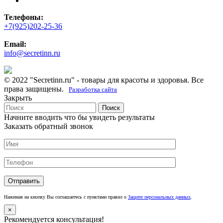
Телефоны:
+7(925)202-25-36
Email:
info@secretinn.ru
© 2022 "Secretinn.ru" - товары для красоты и здоровья. Все
права защищены.
Разработка сайта
Закрыть
Поиск
Начните вводить что бы увидеть результаты
Заказать обратный звонок
Нажимая на кнопку Вы соглашаетесь с пунктами правил о
Защите персональных данных
.
×
Рекомендуется консультация!