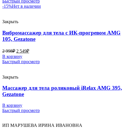
Быстрый просмотр
-15%
Нет в наличии
Закрыть
Вибромассажер для тела с ИК-прогревом AMG
105, Gezatone
2 998
₽
2 549
₽
В корзину
Быстрый просмотр
Закрыть
Массажер для тела роликовый iRelax AMG 395,
Gezatone
В корзину
Быстрый просмотр
ИП МАРУШЕВА ИРИНА ИВАНОВНА