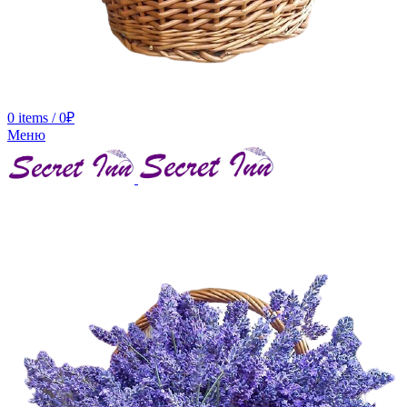
0
items
/
0
₽
Меню