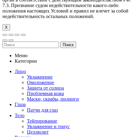
7.3. Признание судом недействительности какого-либо
положения настоящих Условий и правил не влечет за собой
недействительность остальных положений.
Х
Поиск
Меню
Категории
Лицо
Увлажнение
Омоложение
Защита от солнца
Проблемная кожа
Маски, скрабы, пилинги
Глаза
Патчи для глаз
Тело
Тейпирование
Увлажнение и тонус
Целлюлит