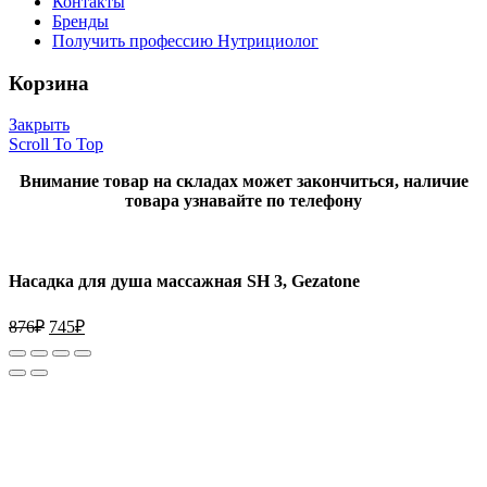
Контакты
Бренды
Получить профессию Нутрициолог
Корзина
Закрыть
Scroll To Top
Внимание товар на складах может закончиться, наличие
товара узнавайте по телефону
Насадка для душа массажная SH 3, Gezatone
876
₽
745
₽