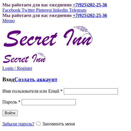
Мы работаем для вас ежедневно
+7(925)202-25-36
Facebook
Twitter
Pinterest
linkedin
Telegram
Мы работаем для вас ежедневно
+7(925)202-25-36
Меню
Login / Register
Вход
Создать аккаунт
Имя пользователя или Email
*
Пароль
*
Войти
Забыли пароль?
Запомнить меня