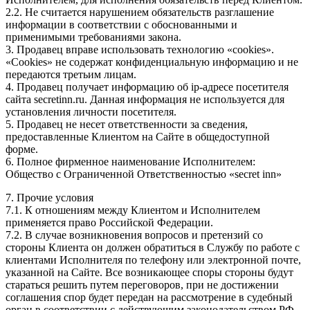
2.2. Не считается нарушением обязательств разглашение
информации в соответствии с обоснованными и
применимыми требованиями закона.
3. Продавец вправе использовать технологию «cookies».
«Cookies» не содержат конфиденциальную информацию и не
передаются третьим лицам.
4. Продавец получает информацию об ip-адресе посетителя
сайта secretinn.ru. Данная информация не используется для
установления личности посетителя.
5. Продавец не несет ответственности за сведения,
предоставленные Клиентом на Сайте в общедоступной
форме.
6. Полное фирменное наименование Исполнителем:
Общество с Ограниченной Ответственностью «secret inn»
7. Прочие условия
7.1. К отношениям между Клиентом и Исполнителем
применяется право Российской Федерации.
7.2. В случае возникновения вопросов и претензий со
стороны Клиента он должен обратиться в Службу по работе с
клиентами Исполнителя по телефону или электронной почте,
указанной на Сайте. Все возникающее споры стороны будут
стараться решить путем переговоров, при не достижении
соглашения спор будет передан на рассмотрение в судебный
орган в соответствии с действующим законодательством РФ.