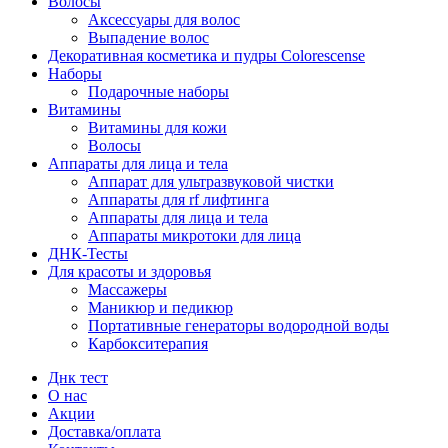
Волосы
Аксессуары для волос
Выпадение волос
Декоративная косметика и пудры Colorescense
Наборы
Подарочные наборы
Витамины
Витамины для кожи
Волосы
Аппараты для лица и тела
Аппарат для ультразвуковой чистки
Аппараты для rf лифтинга
Аппараты для лица и тела
Аппараты микротоки для лица
ДНК-Тесты
Для красоты и здоровья
Массажеры
Маникюр и педикюр
Портативные генераторы водородной воды
Карбокситерапия
Днк тест
О нас
Акции
Доставка/оплата