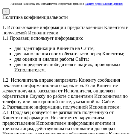
Нажимая на кнопку Вы соглашаетесь с пунктами правил о
Защите персональных данных
.
×
Политика конфиденциальности
1. Использование информации предоставленной Клиентом и
получаемой Исполнителем.
1.1 Продавец использует информацию:
для идентификации Клиента на Сайте;
для выполнения своих обязательств перед Клиентом;
для оценки и анализа работы Сайта;
для определения победителя в акциях, проводимых
Исполнителем.
1.2. Исполнитель вправе направлять Клиенту сообщения
рекламно-информационного характера. Если Клиент не
желает получать рассылки от Исполнителя, он должен
обратиться в Службу по работе с клиентами Исполнителя по
телефону или электронной почте, указанной на Сайте.
2. Разглашение информации, полученной Исполнителем:
2.1. Продавец обязуется не разглашать полученную от
Клиента информацию. Не считается нарушением
предоставление Исполнителем информации агентам и
третьим лицам, действующим на основании договора с
Исполнителем, для исполнения обязательств перед Клиентом.