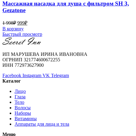
Массажная насадка для душа с фильтром SH 3,
Gezatone
1 998
₽
999
₽
В корзину
Быстрый просмотр
ИП МАРУШЕВА ИРИНА ИВАНОВНА
ОГРНИП 321774600672255
ИНН 772973627900
Facebook
Instagram
VK
Telegram
Каталог
Лицо
Глаза
Тело
Волосы
Наборы
Витамины
Аппараты для лица и тела
Меню