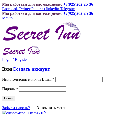
Мы работаем для вас ежедневно
+7(925)202-25-36
Facebook
Twitter
Pinterest
linkedin
Telegram
Мы работаем для вас ежедневно
+7(925)202-25-36
Меню
Login / Register
Вход
Создать аккаунт
Имя пользователя или Email
*
Пароль
*
Войти
Забыли пароль?
Запомнить меня
0
items
/
0
₽