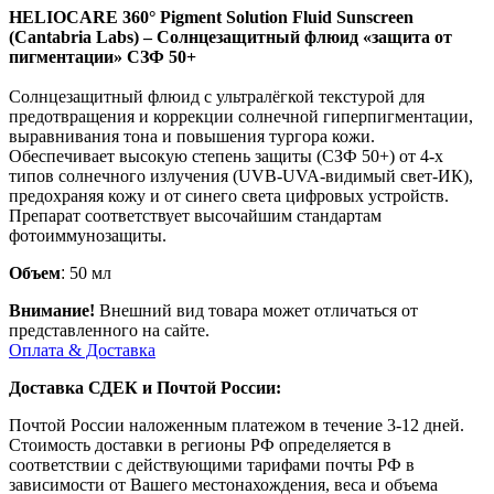
HELIOCARE 360° Pigment Solution Fluid Sunscreen
(Cantabria Labs) – Солнцезащитный флюид «защита от
пигментации» СЗФ 50+
Солнцезащитный флюид с ультралёгкой текстурой для
предотвращения и коррекции солнечной гиперпигментации,
выравнивания тона и повышения тургора кожи.
Обеспечивает высокую степень защиты (СЗФ 50+) от 4-х
типов солнечного излучения (UVB-UVA-видимый свет-ИК),
предохраняя кожу и от синего света цифровых устройств.
Препарат соответствует высочайшим стандартам
фотоиммунозащиты.
Объем
:
50 мл
Внимание!
Внешний вид товара может отличаться от
представленного на сайте.
Оплата & Доставка
Доставка СДЕК и Почтой России:
Почтой России наложенным платежом в течение 3-12 дней.
Стоимость доставки в регионы РФ определяется в
соответствии с действующими тарифами почты РФ в
зависимости от Вашего местонахождения, веса и объема