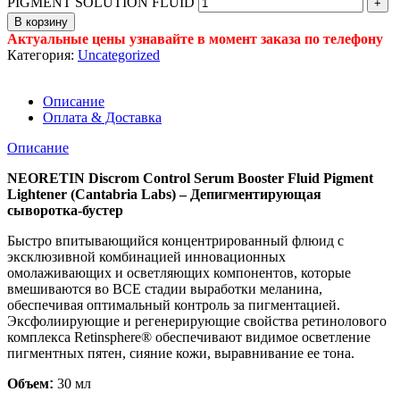
PIGMENT SOLUTION FLUID
В корзину
Актуальные цены узнавайте в момент заказа по телефону
Категория:
Uncategorized
Описание
Оплата & Доставка
Описание
NEORETIN Discrom Control Serum Booster Fluid Pigment
Lightener (Cantabria Labs) – Депигментирующая
сыворотка-бустер
Быстро впитывающийся концентрированный флюид с
эксклюзивной комбинацией инновационных
омолаживающих и осветляющих компонентов, которые
вмешиваются во ВСЕ стадии выработки меланина,
обеспечивая оптимальный контроль за пигментацией.
Эксфолиирующие и регенерирующие свойства ретинолового
комплекса Retinsphere® обеспечивают видимое осветление
пигментных пятен, сияние кожи, выравнивание ее тона.
Объем
:
30 мл