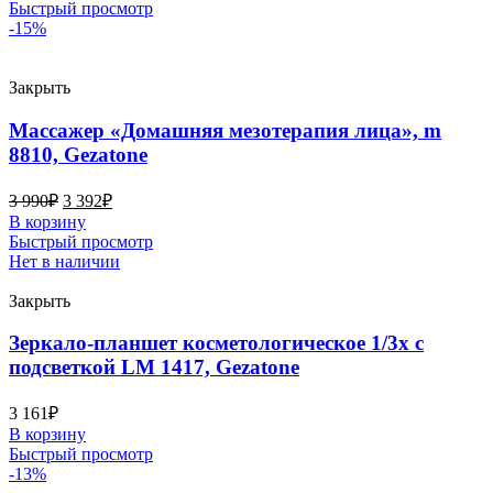
Быстрый просмотр
-15%
Закрыть
Массажер «Домашняя мезотерапия лица», m
8810, Gezatone
3 990
₽
3 392
₽
В корзину
Быстрый просмотр
Нет в наличии
Закрыть
Зеркало-планшет косметологическое 1/3х с
подсветкой LM 1417, Gezatone
3 161
₽
В корзину
Быстрый просмотр
-13%