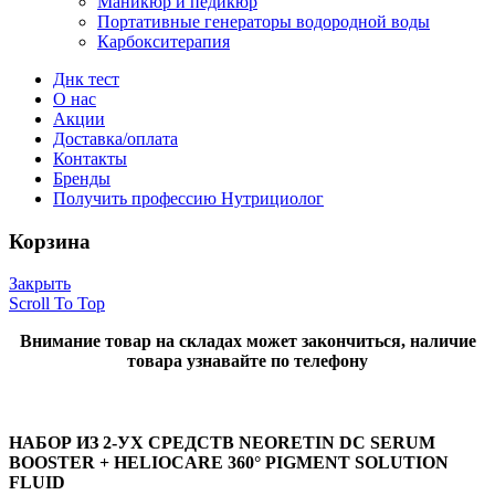
Маникюр и педикюр
Портативные генераторы водородной воды
Карбокситерапия
Днк тест
О нас
Акции
Доставка/оплата
Контакты
Бренды
Получить профессию Нутрициолог
Корзина
Закрыть
Scroll To Top
Внимание товар на складах может закончиться, наличие
товара узнавайте по телефону
НАБОР ИЗ 2-УХ СРЕДСТВ NEORETIN DC SERUM
BOOSTER + HELIOCARE 360° PIGMENT SOLUTION
FLUID