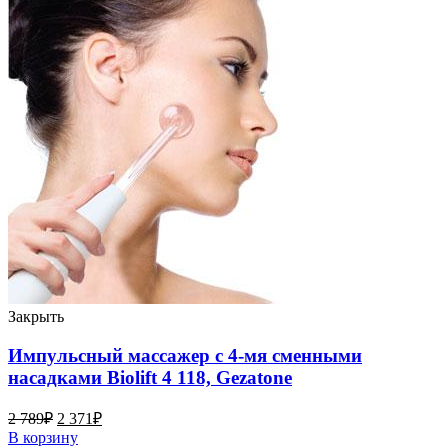
Закрыть
Импульсный массажер с 4-мя сменными
насадками Biolift 4 118, Gezatone
2 789
₽
2 371
₽
В корзину