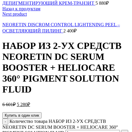
ДЕПИГМЕНТИРУЮЩИЙ КРЕМ-ТРАНЗИТ
5 880
₽
Назад к продуктам
Next product
NEORETIN DISCROM CONTROL LIGHTENING PEEL –
OСВЕТЛЯЮЩИЙ ПИЛИНГ
2 400
₽
НАБОР ИЗ 2-УХ СРЕДСТВ
NEORETIN DC SERUM
BOOSTER + HELIOCARE
360° PIGMENT SOLUTION
FLUID
6 601
₽
5 280
₽
Купить в один клик
Количество товара НАБОР ИЗ 2-УХ СРЕДСТВ
NEORETIN DC SERUM BOOSTER + HELIOCARE 360°