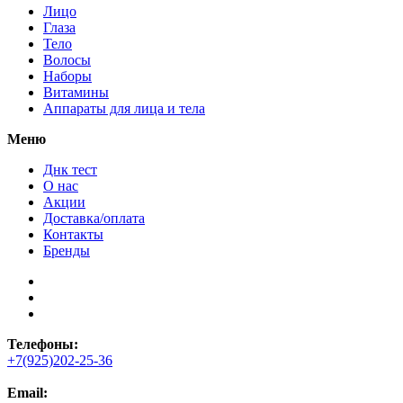
Лицо
Глаза
Тело
Волосы
Наборы
Витамины
Аппараты для лица и тела
Меню
Днк тест
О нас
Акции
Доставка/оплата
Контакты
Бренды
Телефоны:
+7(925)202-25-36
Email: