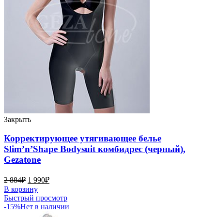
Закрыть
Корректирующее утягивающее белье
Slim’n’Shape Bodysuit комбидрес (черный),
Gezatone
2 884
₽
1 990
₽
В корзину
Быстрый просмотр
-15%
Нет в наличии