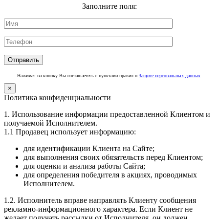
Заполните поля:
Нажимая на кнопку Вы соглашаетесь с пунктами правил о
Защите персональных данных
.
×
Политика конфиденциальности
1. Использование информации предоставленной Клиентом и
получаемой Исполнителем.
1.1 Продавец использует информацию:
для идентификации Клиента на Сайте;
для выполнения своих обязательств перед Клиентом;
для оценки и анализа работы Сайта;
для определения победителя в акциях, проводимых
Исполнителем.
1.2. Исполнитель вправе направлять Клиенту сообщения
рекламно-информационного характера. Если Клиент не
желает получать рассылки от Исполнителя, он должен