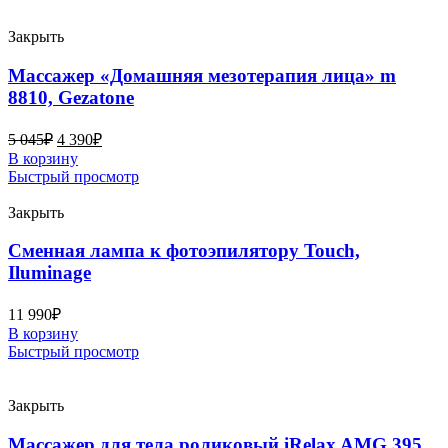
Закрыть
Массажер «Домашняя мезотерапия лица» m
8810, Gezatone
5 045
₽
4 390
₽
В корзину
Быстрый просмотр
Закрыть
Сменная лампа к фотоэпилятору Touch,
Iluminage
11 990
₽
В корзину
Быстрый просмотр
Закрыть
Массажер для тела роликовый iRelax AMG 395,