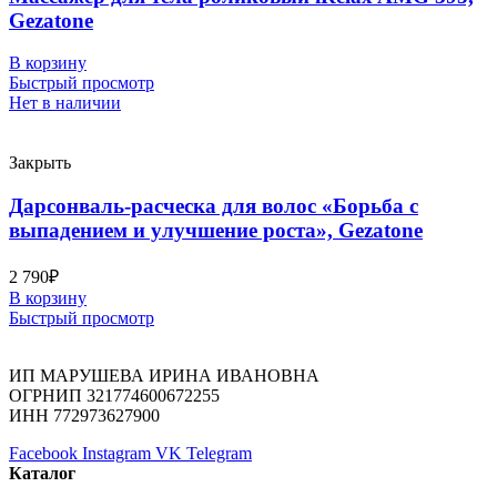
Gezatone
В корзину
Быстрый просмотр
Нет в наличии
Закрыть
Дарсонваль-расческа для волос «Борьба с
выпадением и улучшение роста», Gezatone
2 790
₽
В корзину
Быстрый просмотр
ИП МАРУШЕВА ИРИНА ИВАНОВНА
ОГРНИП 321774600672255
ИНН 772973627900
Facebook
Instagram
VK
Telegram
Каталог