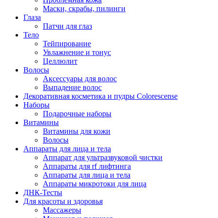
Маски, скрабы, пилинги
Глаза
Патчи для глаз
Тело
Тейпирование
Увлажнение и тонус
Целлюлит
Волосы
Аксессуары для волос
Выпадение волос
Декоративная косметика и пудры Colorescense
Наборы
Подарочные наборы
Витамины
Витамины для кожи
Волосы
Аппараты для лица и тела
Аппарат для ультразвуковой чистки
Аппараты для rf лифтинга
Аппараты для лица и тела
Аппараты микротоки для лица
ДНК-Тесты
Для красоты и здоровья
Массажеры