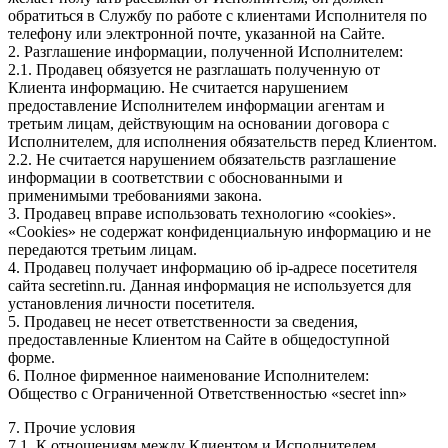
обратиться в Службу по работе с клиентами Исполнителя по
телефону или электронной почте, указанной на Сайте.
2. Разглашение информации, полученной Исполнителем:
2.1. Продавец обязуется не разглашать полученную от
Клиента информацию. Не считается нарушением
предоставление Исполнителем информации агентам и
третьим лицам, действующим на основании договора с
Исполнителем, для исполнения обязательств перед Клиентом.
2.2. Не считается нарушением обязательств разглашение
информации в соответствии с обоснованными и
применимыми требованиями закона.
3. Продавец вправе использовать технологию «cookies».
«Cookies» не содержат конфиденциальную информацию и не
передаются третьим лицам.
4. Продавец получает информацию об ip-адресе посетителя
сайта secretinn.ru. Данная информация не используется для
установления личности посетителя.
5. Продавец не несет ответственности за сведения,
предоставленные Клиентом на Сайте в общедоступной
форме.
6. Полное фирменное наименование Исполнителем:
Общество с Ограниченной Ответственностью «secret inn»
7. Прочие условия
7.1. К отношениям между Клиентом и Исполнителем