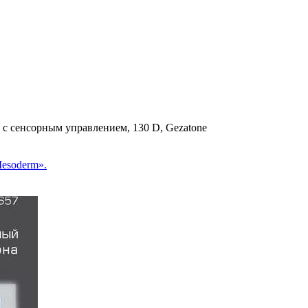
с сенсорным управлением, 130 D, Gezatone
esoderm».