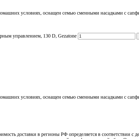
домашних условиях, оснащен семью сменными насадками с сапф
рным управлением, 130 D, Gezatone
домашних условиях, оснащен семью сменными насадками с сапф
оимость доставки в регионы РФ определяется в соответствии с