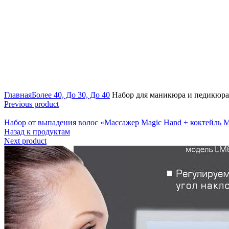
Click to enlarge
Главная
Более 40, До 30, До 40
Набор для маникюра и педикюра 
Previous product
Набор от выпадения волос «Массажер Magic Hand + коктейль M
Назад к продуктам
Next product