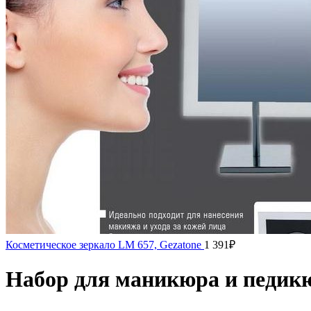
Косметическое зеркало LM 657, Gezatone
1 391
₽
Набор для маникюра и педикю