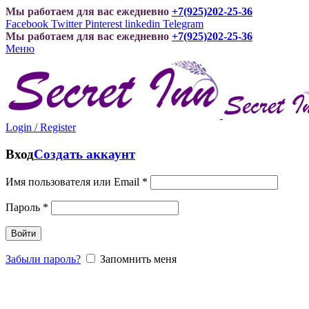
Мы работаем для вас ежедневно
+7(925)202-25-36
Facebook
Twitter
Pinterest
linkedin
Telegram
Мы работаем для вас ежедневно
+7(925)202-25-36
Меню
Login / Register
Вход
Создать аккаунт
Имя пользователя или Email
*
Пароль
*
Войти
Забыли пароль?
Запомнить меня