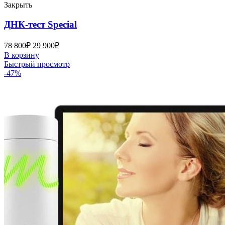
Закрыть
ДНК-тест Special
78 800
₽
29 900
₽
В корзину
Быстрый просмотр
-47%