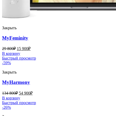
Закрыть
MyFeminity
29 800
₽
15 900
₽
В корзину
Быстрый просмотр
-59%
Закрыть
MyHarmony
134 800
₽
54 900
₽
В корзину
Быстрый просмотр
-26%