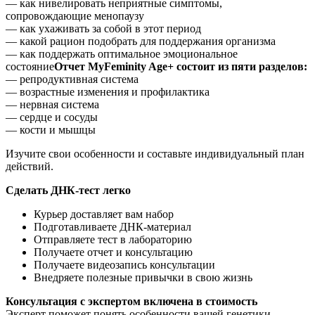
— как нивелировать неприятные симптомы,
сопровождающие менопаузу
— как ухаживать за собой в этот период
— какой рацион подобрать для поддержания организма
— как поддержать оптимальное эмоциональное
состояние
Отчет MyFeminity Age+ состоит из пяти разделов:
— репродуктивная система
— возрастные изменения и профилактика
— нервная система
— сердце и сосуды
— кости и мышцы
Изучите свои особенности и составьте индивидуальный план
действий.
Сделать ДНК-тест легко
Курьер доставляет вам набор
Подготавливаете ДНК-материал
Отправляете тест в лабораторию
Получаете отчет и консультацию
Получаете видеозапись консультации
Внедряете полезные привычки в свою жизнь
Консультация с экспертом включена в стоимость
Эксперт поможет понять особенности вашей генетики.