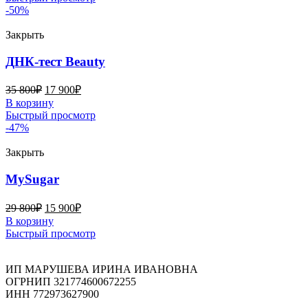
-50%
Закрыть
ДНК-тест Beauty
35 800
₽
17 900
₽
В корзину
Быстрый просмотр
-47%
Закрыть
MySugar
29 800
₽
15 900
₽
В корзину
Быстрый просмотр
ИП МАРУШЕВА ИРИНА ИВАНОВНА
ОГРНИП 321774600672255
ИНН 772973627900