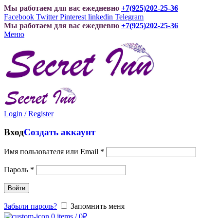
Мы работаем для вас ежедневно
+7(925)202-25-36
Facebook
Twitter
Pinterest
linkedin
Telegram
Мы работаем для вас ежедневно
+7(925)202-25-36
Меню
Login / Register
Вход
Создать аккаунт
Имя пользователя или Email
*
Пароль
*
Войти
Забыли пароль?
Запомнить меня
0
items
/
0
₽