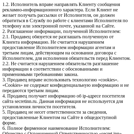
1.2. Исполнитель вправе направлять Клиенту сообщения
рекламно-информационного характера. Если Клиент не
желает получать рассылки от Исполнителя, он должен
обратиться в Службу по работе с клиентами Исполнителя по
телефону или электронной почте, указанной на Сайте.
2. Разглашение информации, полученной Исполнителем:
2.1. Продавец обязуется не разглашать полученную от
Клиента информацию. Не считается нарушением
предоставление Исполнителем информации агентам и
третьим лицам, действующим на основании договора с
Исполнителем, для исполнения обязательств перед Клиентом.
2.2. Не считается нарушением обязательств разглашение
информации в соответствии с обоснованными и
применимыми требованиями закона.
3. Продавец вправе использовать технологию «cookies».
«Cookies» не содержат конфиденциальную информацию и не
передаются третьим лицам.
4. Продавец получает информацию об ip-адресе посетителя
сайта secretinn.ru. Данная информация не используется для
установления личности посетителя.
5. Продавец не несет ответственности за сведения,
предоставленные Клиентом на Сайте в общедоступной
форме.
6. Полное фирменное наименование Исполнителем:
Общество с Ограниченной Ответственностью «secret inn»