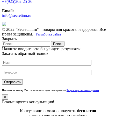
+7(925)202-25-36
Email:
info@secretinn.ru
© 2022 "Secretinn.ru" - товары для красоты и здоровья. Все
права защищены.
Разработка сайта
Закрыть
Поиск
Начните вводить что бы увидеть результаты
Заказать обратный звонок
Нажимая на кнопку Вы соглашаетесь с пунктами правил о
Защите персональных данных
.
×
Рекомендуется консультация!
Консультацию можно получить
бесплатно
у нас в клинике или по телефону