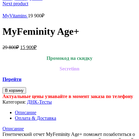
Next product
MyVitamins
19 900
₽
MyFeminity Age+
29 800
₽
15 900
₽
Промокод на скидку
Secretinn
Перейти
В корзину
Актуальные цены узнавайте в момент заказа по телефону
Категория:
ДНК-Тесты
Описание
Оплата & Доставка
Описание
Генетический отчет MyFeminity Age+ поможет позаботиться о