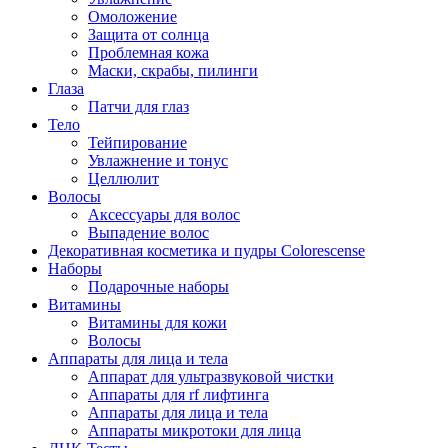
Омоложение
Защита от солнца
Проблемная кожа
Маски, скрабы, пилинги
Глаза
Патчи для глаз
Тело
Тейпирование
Увлажнение и тонус
Целлюлит
Волосы
Аксессуары для волос
Выпадение волос
Декоративная косметика и пудры Colorescense
Наборы
Подарочные наборы
Витамины
Витамины для кожи
Волосы
Аппараты для лица и тела
Аппарат для ультразвуковой чистки
Аппараты для rf лифтинга
Аппараты для лица и тела
Аппараты микротоки для лица