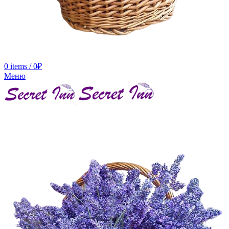
0
items
/
0
₽
Меню