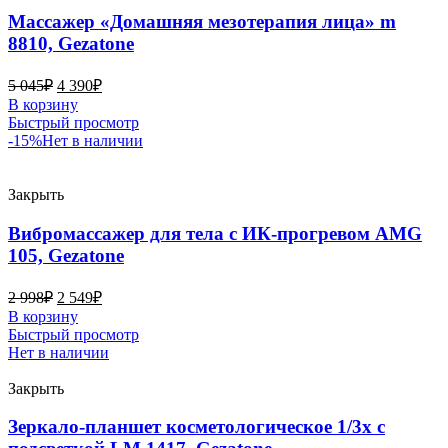
Массажер «Домашняя мезотерапия лица» m
8810, Gezatone
5 045
₽
4 390
₽
В корзину
Быстрый просмотр
-15%
Нет в наличии
Закрыть
Вибромассажер для тела с ИК-прогревом AMG
105, Gezatone
2 998
₽
2 549
₽
В корзину
Быстрый просмотр
Нет в наличии
Закрыть
Зеркало-планшет косметологическое 1/3х с