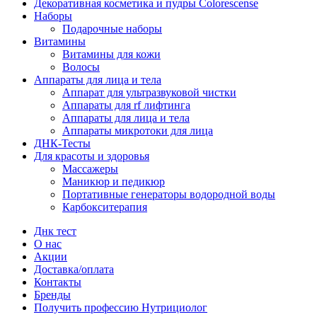
Декоративная косметика и пудры Colorescense
Наборы
Подарочные наборы
Витамины
Витамины для кожи
Волосы
Аппараты для лица и тела
Аппарат для ультразвуковой чистки
Аппараты для rf лифтинга
Аппараты для лица и тела
Аппараты микротоки для лица
ДНК-Тесты
Для красоты и здоровья
Массажеры
Маникюр и педикюр
Портативные генераторы водородной воды
Карбокситерапия
Днк тест
О нас
Акции
Доставка/оплата
Контакты
Бренды
Получить профессию Нутрициолог