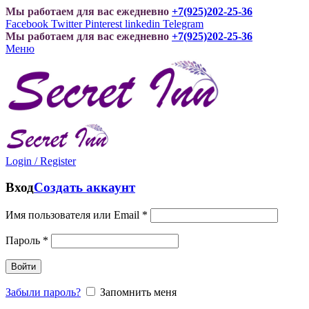
Мы работаем для вас ежедневно
+7(925)202-25-36
Facebook
Twitter
Pinterest
linkedin
Telegram
Мы работаем для вас ежедневно
+7(925)202-25-36
Меню
Login / Register
Вход
Создать аккаунт
Имя пользователя или Email
*
Пароль
*
Войти
Забыли пароль?
Запомнить меня