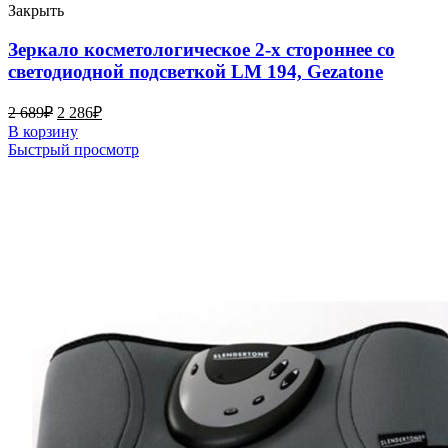
Закрыть
Зеркало косметологическое 2-х стороннее со
светодиодной подсветкой LM 194, Gezatone
2 689
₽
2 286
₽
В корзину
Быстрый просмотр