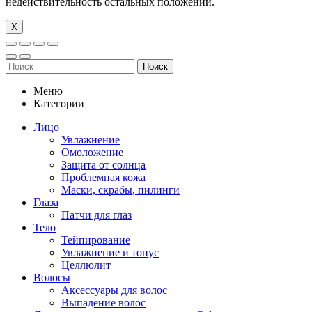
недействительность остальных положений.
Х
Поиск
Меню
Категории
Лицо
Увлажнение
Омоложение
Защита от солнца
Проблемная кожа
Маски, скрабы, пилинги
Глаза
Патчи для глаз
Тело
Тейпирование
Увлажнение и тонус
Целлюлит
Волосы
Аксессуары для волос
Выпадение волос