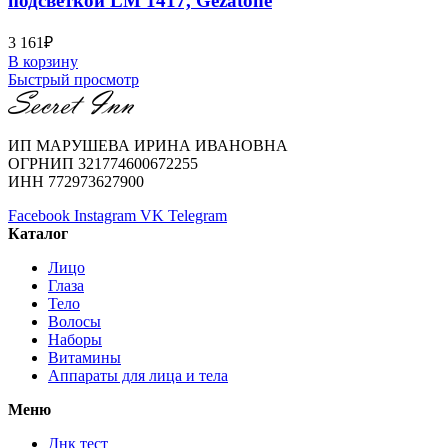
подсветкой LM 1417, Gezatone
3 161
₽
В корзину
Быстрый просмотр
ИП МАРУШЕВА ИРИНА ИВАНОВНА
ОГРНИП 321774600672255
ИНН 772973627900
Facebook
Instagram
VK
Telegram
Каталог
Лицо
Глаза
Тело
Волосы
Наборы
Витамины
Аппараты для лица и тела
Меню
Днк тест