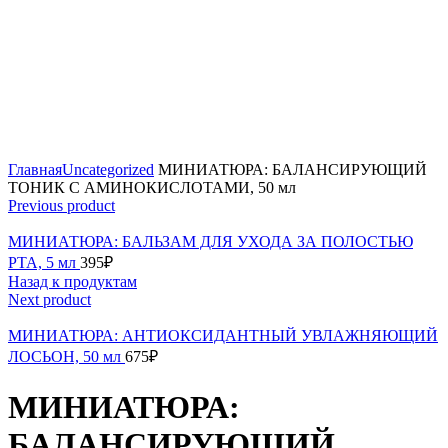
Click to enlarge
Главная
Uncategorized
МИНИАТЮРА: БАЛАНСИРУЮЩИЙ
ТОНИК С АМИНОКИСЛОТАМИ, 50 мл
Previous product
МИНИАТЮРА: БАЛЬЗАМ ДЛЯ УХОДА ЗА ПОЛОСТЬЮ
РТА, 5 мл
395
₽
Назад к продуктам
Next product
МИНИАТЮРА: АНТИОКСИДАНТНЫЙ УВЛАЖНЯЮЩИЙ
ЛОСЬОН, 50 мл
675
₽
МИНИАТЮРА:
БАЛАНСИРУЮЩИЙ