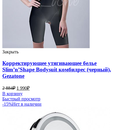
Закрыть
Корректирующее утягивающее белье
Slim’n’Shape Bodysuit комбидрес (черный),
Gezatone
2 884
₽
1 990
₽
В корзину
Быстрый просмотр
-15%
Нет в наличии