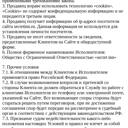
применимыми требованиями закона.
3. Продавец вправе использовать технологию «cookies».
«Cookies» не содержат конфиденциальную информацию и не
передаются третьим лицам.
4. Продавец получает информацию об ip-адресе посетителя
сайта secretinn.ru. Данная информация не используется для
установления личности посетителя.
5. Продавец не несет ответственности за сведения,
предоставленные Клиентом на Сайте в общедоступной
форме.
6. Полное фирменное наименование Исполнителем:
Общество с Ограниченной Ответственностью «secret inn»
7. Прочие условия
7.1. К отношениям между Клиентом и Исполнителем
применяется право Российской Федерации.
7.2. В случае возникновения вопросов и претензий со
стороны Клиента он должен обратиться в Службу по работе с
клиентами Исполнителя по телефону или электронной почте,
указанной на Сайте. Все возникающее споры стороны будут
стараться решить путем переговоров, при не достижении
соглашения спор будет передан на рассмотрение в судебный
орган в соответствии с действующим законодательством РФ.
7.3. Признание судом недействительности какого-либо
положения настоящих Условий и правил не влечет за собой