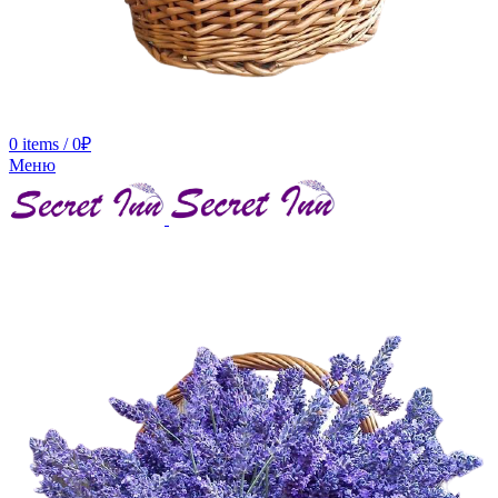
0
items
/
0
₽
Меню