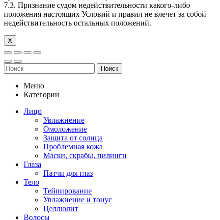
7.3. Признание судом недействительности какого-либо
положения настоящих Условий и правил не влечет за собой
недействительность остальных положений.
Х
Поиск
Меню
Категории
Лицо
Увлажнение
Омоложение
Защита от солнца
Проблемная кожа
Маски, скрабы, пилинги
Глаза
Патчи для глаз
Тело
Тейпирование
Увлажнение и тонус
Целлюлит
Волосы