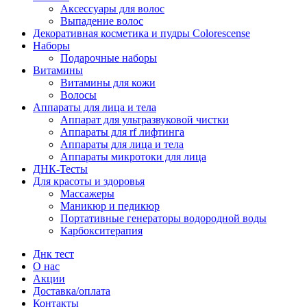
Аксессуары для волос
Выпадение волос
Декоративная косметика и пудры Colorescense
Наборы
Подарочные наборы
Витамины
Витамины для кожи
Волосы
Аппараты для лица и тела
Аппарат для ультразвуковой чистки
Аппараты для rf лифтинга
Аппараты для лица и тела
Аппараты микротоки для лица
ДНК-Тесты
Для красоты и здоровья
Массажеры
Маникюр и педикюр
Портативные генераторы водородной воды
Карбокситерапия
Днк тест
О нас
Акции
Доставка/оплата
Контакты