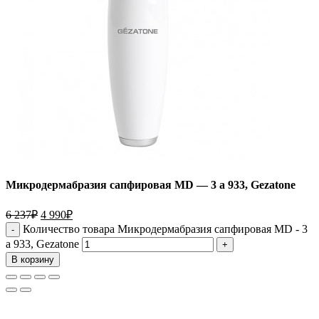
Микродермабразия сапфировая MD — 3 a 933, Gezatone
6 237
₽
4 990
₽
Количество товара Микродермабразия сапфировая MD - 3
a 933, Gezatone
В корзину