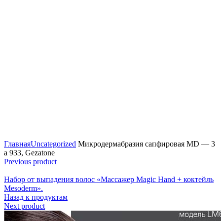
Click to enlarge
Главная
Uncategorized
Микродермабразия сапфировая MD — 3
a 933, Gezatone
Previous product
Набор от выпадения волос «Массажер Magic Hand + коктейль
Mesoderm».
Назад к продуктам
Next product