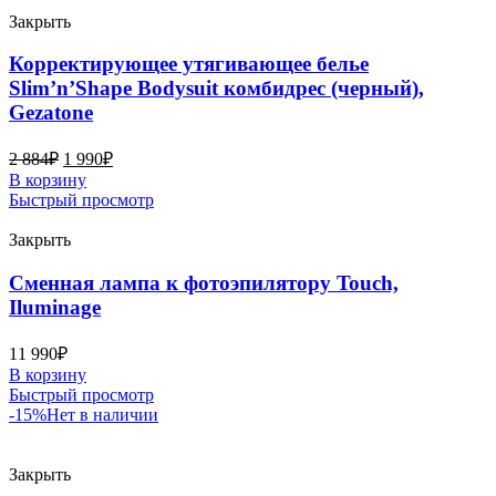
Закрыть
Корректирующее утягивающее белье
Slim’n’Shape Bodysuit комбидрес (черный),
Gezatone
2 884
₽
1 990
₽
В корзину
Быстрый просмотр
Закрыть
Сменная лампа к фотоэпилятору Touch,
Iluminage
11 990
₽
В корзину
Быстрый просмотр
-15%
Нет в наличии
Закрыть