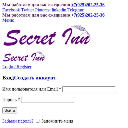
Мы работаем для вас ежедневно
+7(925)202-25-36
Facebook
Twitter
Pinterest
linkedin
Telegram
Мы работаем для вас ежедневно
+7(925)202-25-36
Меню
Login / Register
Вход
Создать аккаунт
Имя пользователя или Email
*
Пароль
*
Войти
Забыли пароль?
Запомнить меня