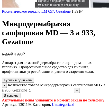
Косметическое зеркало LM 657, Gezatone
1 391
₽
Микродермабразия
сапфировая MD — 3 a 933,
Gezatone
6 237
₽
4 990
₽
Аппарат для алмазной дермабразии лица в домашних
условиях. Профессиональное средство для пилинга,
профилактики угревой сыпи и раннего старения кожи.
Купить в один клик
Количество товара Микродермабразия сапфировая MD - 3
a 933, Gezatone
В корзину
Актуальные цены узнавайте в момент заказа по телефону
Артикул:
1301193
Категория:
Uncategorized