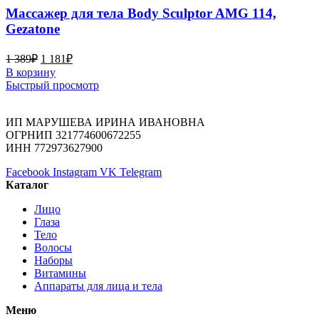
Массажер для тела Body Sculptor AMG 114,
Gezatone
1 389
₽
1 181
₽
В корзину
Быстрый просмотр
ИП МАРУШЕВА ИРИНА ИВАНОВНА
ОГРНИП 321774600672255
ИНН 772973627900
Facebook
Instagram
VK
Telegram
Каталог
Лицо
Глаза
Тело
Волосы
Наборы
Витамины
Аппараты для лица и тела
Меню