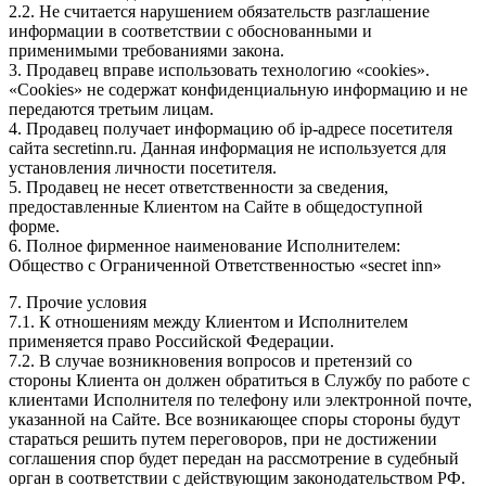
2.2. Не считается нарушением обязательств разглашение
информации в соответствии с обоснованными и
применимыми требованиями закона.
3. Продавец вправе использовать технологию «cookies».
«Cookies» не содержат конфиденциальную информацию и не
передаются третьим лицам.
4. Продавец получает информацию об ip-адресе посетителя
сайта secretinn.ru. Данная информация не используется для
установления личности посетителя.
5. Продавец не несет ответственности за сведения,
предоставленные Клиентом на Сайте в общедоступной
форме.
6. Полное фирменное наименование Исполнителем:
Общество с Ограниченной Ответственностью «secret inn»
7. Прочие условия
7.1. К отношениям между Клиентом и Исполнителем
применяется право Российской Федерации.
7.2. В случае возникновения вопросов и претензий со
стороны Клиента он должен обратиться в Службу по работе с
клиентами Исполнителя по телефону или электронной почте,
указанной на Сайте. Все возникающее споры стороны будут
стараться решить путем переговоров, при не достижении
соглашения спор будет передан на рассмотрение в судебный
орган в соответствии с действующим законодательством РФ.