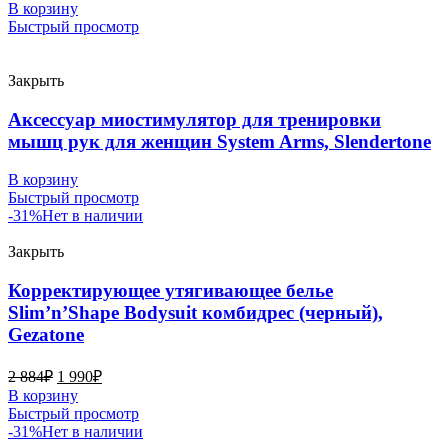
В корзину
Быстрый просмотр
Закрыть
Аксессуар миостимулятор для тренировки
мышц рук для женщин System Arms, Slendertone
В корзину
Быстрый просмотр
-31%
Нет в наличии
Закрыть
Корректирующее утягивающее белье
Slim’n’Shape Bodysuit комбидрес (черный),
Gezatone
2 884
₽
1 990
₽
В корзину
Быстрый просмотр
-31%
Нет в наличии