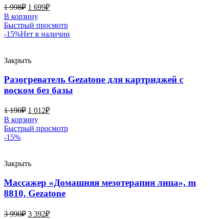
1 998
₽
1 699
₽
В корзину
Быстрый просмотр
-15%
Нет в наличии
Закрыть
Разогреватель Gezatone для картриджей с
воском без базы
1 190
₽
1 012
₽
В корзину
Быстрый просмотр
-15%
Закрыть
Массажер «Домашняя мезотерапия лица», m
8810, Gezatone
3 990
₽
3 392
₽