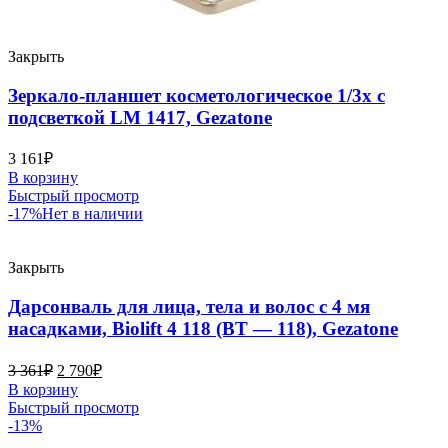
Закрыть
Зеркало-планшет косметологическое 1/3х с
подсветкой LM 1417, Gezatone
3 161
₽
В корзину
Быстрый просмотр
-17%
Нет в наличии
Закрыть
Дарсонваль для лица, тела и волос с 4 мя
насадками, Biolift 4 118 (BT — 118), Gezatone
3 361
₽
2 790
₽
В корзину
Быстрый просмотр
-13%