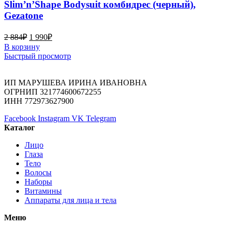
Slim’n’Shape Bodysuit комбидрес (черный),
Gezatone
2 884
₽
1 990
₽
В корзину
Быстрый просмотр
ИП МАРУШЕВА ИРИНА ИВАНОВНА
ОГРНИП 321774600672255
ИНН 772973627900
Facebook
Instagram
VK
Telegram
Каталог
Лицо
Глаза
Тело
Волосы
Наборы
Витамины
Аппараты для лица и тела
Меню