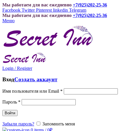
Мы работаем для вас ежедневно
+7(925)202-25-36
Facebook
Twitter
Pinterest
linkedin
Telegram
Мы работаем для вас ежедневно
+7(925)202-25-36
Меню
Login / Register
Вход
Создать аккаунт
Имя пользователя или Email
*
Пароль
*
Войти
Забыли пароль?
Запомнить меня
0
items
/
0
₽