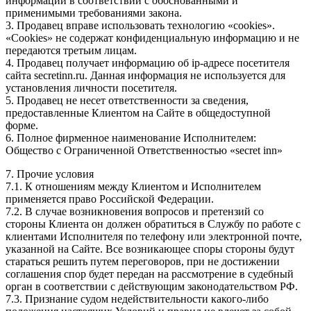
информации в соответствии с обоснованными и
применимыми требованиями закона.
3. Продавец вправе использовать технологию «cookies».
«Cookies» не содержат конфиденциальную информацию и не
передаются третьим лицам.
4. Продавец получает информацию об ip-адресе посетителя
сайта secretinn.ru. Данная информация не используется для
установления личности посетителя.
5. Продавец не несет ответственности за сведения,
предоставленные Клиентом на Сайте в общедоступной
форме.
6. Полное фирменное наименование Исполнителем:
Общество с Ограниченной Ответственностью «secret inn»
7. Прочие условия
7.1. К отношениям между Клиентом и Исполнителем
применяется право Российской Федерации.
7.2. В случае возникновения вопросов и претензий со
стороны Клиента он должен обратиться в Службу по работе с
клиентами Исполнителя по телефону или электронной почте,
указанной на Сайте. Все возникающее споры стороны будут
стараться решить путем переговоров, при не достижении
соглашения спор будет передан на рассмотрение в судебный
орган в соответствии с действующим законодательством РФ.
7.3. Признание судом недействительности какого-либо