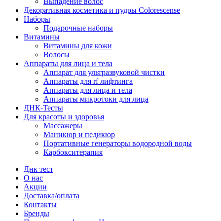
Выпадение волос
Декоративная косметика и пудры Colorescense
Наборы
Подарочные наборы
Витамины
Витамины для кожи
Волосы
Аппараты для лица и тела
Аппарат для ультразвуковой чистки
Аппараты для rf лифтинга
Аппараты для лица и тела
Аппараты микротоки для лица
ДНК-Тесты
Для красоты и здоровья
Массажеры
Маникюр и педикюр
Портативные генераторы водородной воды
Карбокситерапия
Днк тест
О нас
Акции
Доставка/оплата
Контакты
Бренды