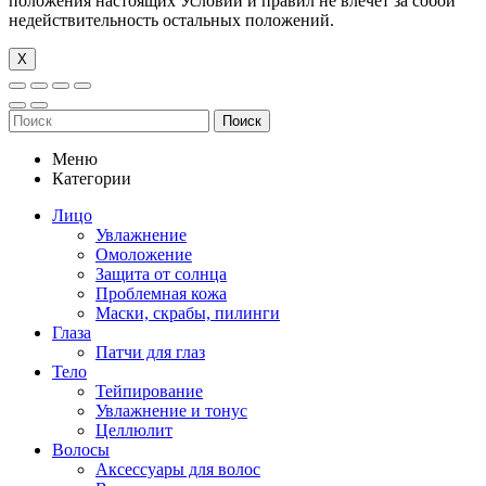
положения настоящих Условий и правил не влечет за собой
недействительность остальных положений.
Х
Поиск
Меню
Категории
Лицо
Увлажнение
Омоложение
Защита от солнца
Проблемная кожа
Маски, скрабы, пилинги
Глаза
Патчи для глаз
Тело
Тейпирование
Увлажнение и тонус
Целлюлит
Волосы
Аксессуары для волос