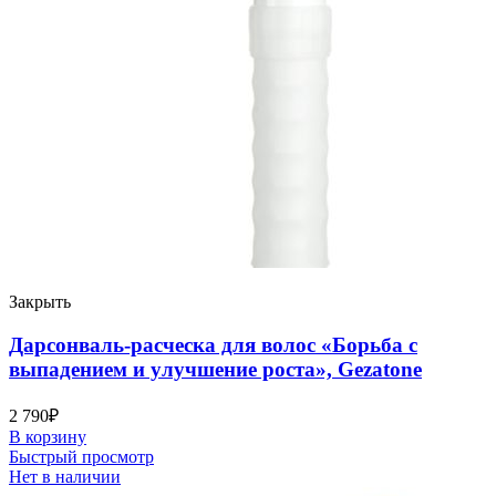
Закрыть
Дарсонваль-расческа для волос «Борьба с
выпадением и улучшение роста», Gezatone
2 790
₽
В корзину
Быстрый просмотр
Нет в наличии