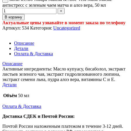
антистресс с зеленым чаем матча и алоэ вера, 50 мл
В корзину
Актуальные цены узнавайте в момент заказа по телефону
Артикул:
534
Категория:
Uncategorized
Описание
Детали
Оплата & Доставка
Описание
Активные ингредиенты: Масло купуасу, бисаболол, экстракт
листьев зеленого чая, экстракт гидролизованного люпина,
экстракт семени льна, пудра алоэ вера, витамины С и Е.
Детали
Объём
50 мл
Оплата & Доставка
Доставка СДЕК и Почтой России:
Почтой России наложенным платежом в течение 3-12 дней.