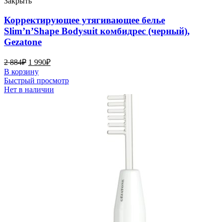
Закрыть
Корректирующее утягивающее белье
Slim’n’Shape Bodysuit комбидрес (черный),
Gezatone
2 884
₽
1 990
₽
В корзину
Быстрый просмотр
Нет в наличии