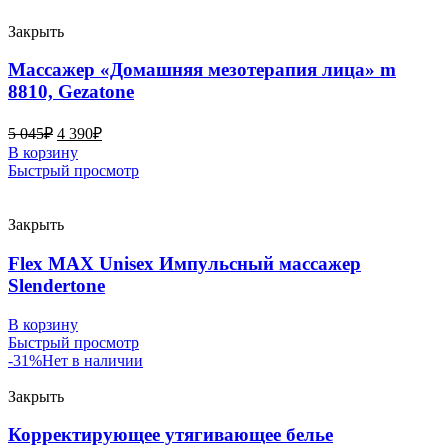
Закрыть
Массажер «Домашняя мезотерапия лица» m
8810, Gezatone
5 045
₽
4 390
₽
В корзину
Быстрый просмотр
Закрыть
Flex MAX Unisex Импульсный массажер
Slendertone
В корзину
Быстрый просмотр
-31%
Нет в наличии
Закрыть
Корректирующее утягивающее белье