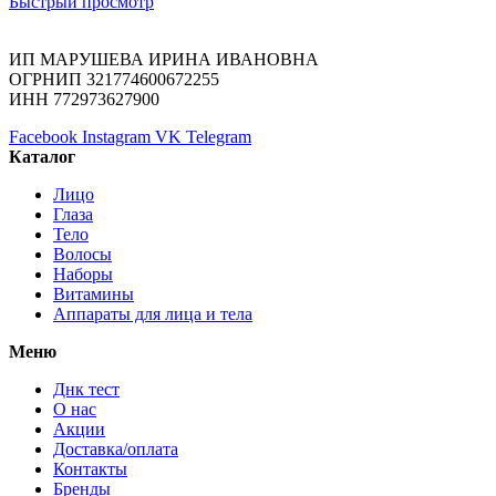
Быстрый просмотр
ИП МАРУШЕВА ИРИНА ИВАНОВНА
ОГРНИП 321774600672255
ИНН 772973627900
Facebook
Instagram
VK
Telegram
Каталог
Лицо
Глаза
Тело
Волосы
Наборы
Витамины
Аппараты для лица и тела
Меню
Днк тест
О нас
Акции
Доставка/оплата
Контакты
Бренды