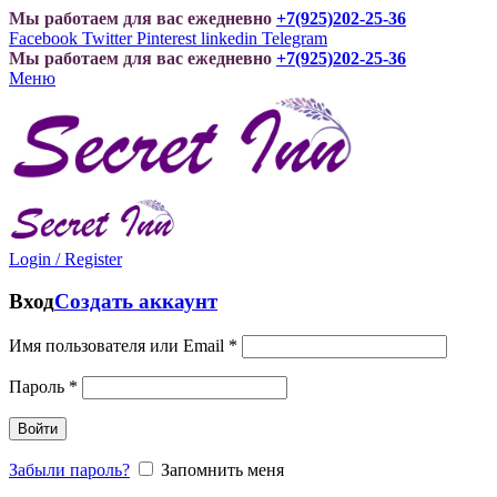
Мы работаем для вас ежедневно
+7(925)202-25-36
Facebook
Twitter
Pinterest
linkedin
Telegram
Мы работаем для вас ежедневно
+7(925)202-25-36
Меню
Login / Register
Вход
Создать аккаунт
Имя пользователя или Email
*
Пароль
*
Войти
Забыли пароль?
Запомнить меня