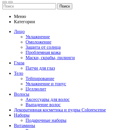
Поиск
Меню
Категории
Лицо
Увлажнение
Омоложение
Защита от солнца
Проблемная кожа
Маски, скрабы, пилинги
Глаза
Патчи для глаз
Тело
Тейпирование
Увлажнение и тонус
Целлюлит
Волосы
Аксессуары для волос
Выпадение волос
Декоративная косметика и пудры Colorescense
Наборы
Подарочные наборы
Витамины