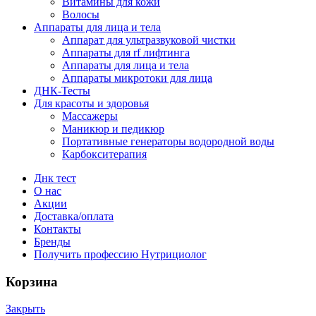
Витамины для кожи
Волосы
Аппараты для лица и тела
Аппарат для ультразвуковой чистки
Аппараты для rf лифтинга
Аппараты для лица и тела
Аппараты микротоки для лица
ДНК-Тесты
Для красоты и здоровья
Массажеры
Маникюр и педикюр
Портативные генераторы водородной воды
Карбокситерапия
Днк тест
О нас
Акции
Доставка/оплата
Контакты
Бренды
Получить профессию Нутрициолог
Корзина
Закрыть