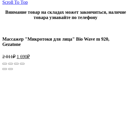
Scroll To Top
Внимание товар на складах может закончиться, наличие
товара узнавайте по телефону
Массажер "Микротоки для лица" Bio Wave m 920,
Gezatone
2 011
₽
1 690
₽