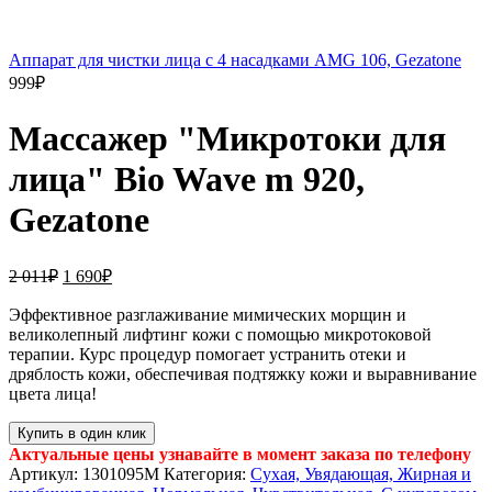
Аппарат для чистки лица с 4 насадками AMG 106, Gezatone
999
₽
Массажер "Микротоки для
лица" Bio Wave m 920,
Gezatone
2 011
₽
1 690
₽
Эффективное разглаживание мимических морщин и
великолепный лифтинг кожи с помощью микротоковой
терапии. Курс процедур помогает устранить отеки и
дряблость кожи, обеспечивая подтяжку кожи и выравнивание
цвета лица!
Купить в один клик
Актуальные цены узнавайте в момент заказа по телефону
Артикул:
1301095M
Категория:
Сухая, Увядающая, Жирная и