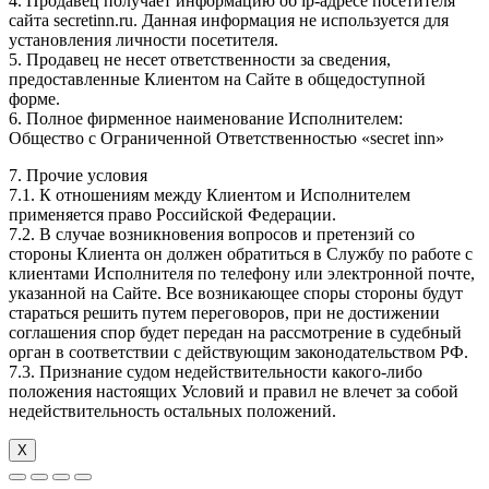
4. Продавец получает информацию об ip-адресе посетителя
сайта secretinn.ru. Данная информация не используется для
установления личности посетителя.
5. Продавец не несет ответственности за сведения,
предоставленные Клиентом на Сайте в общедоступной
форме.
6. Полное фирменное наименование Исполнителем:
Общество с Ограниченной Ответственностью «secret inn»
7. Прочие условия
7.1. К отношениям между Клиентом и Исполнителем
применяется право Российской Федерации.
7.2. В случае возникновения вопросов и претензий со
стороны Клиента он должен обратиться в Службу по работе с
клиентами Исполнителя по телефону или электронной почте,
указанной на Сайте. Все возникающее споры стороны будут
стараться решить путем переговоров, при не достижении
соглашения спор будет передан на рассмотрение в судебный
орган в соответствии с действующим законодательством РФ.
7.3. Признание судом недействительности какого-либо
положения настоящих Условий и правил не влечет за собой
недействительность остальных положений.
Х