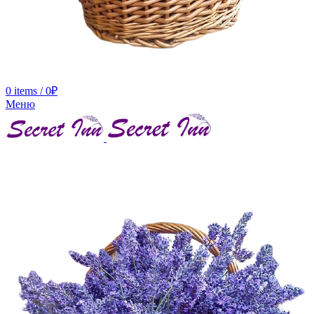
0
items
/
0
₽
Меню