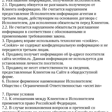
2. Разглашение информации, полученной Исполнителем:
2.1. Продавец обязуется не разглашать полученную от
Клиента информацию. Не считается нарушением
предоставление Исполнителем информации агентам и
третьим лицам, действующим на основании договора с
Исполнителем, для исполнения обязательств перед Клиентом.
2.2. Не считается нарушением обязательств разглашение
информации в соответствии с обоснованными и
применимыми требованиями закона.
3. Продавец вправе использовать технологию «cookies».
«Cookies» не содержат конфиденциальную информацию и не
передаются третьим лицам.
4. Продавец получает информацию об ip-адресе посетителя
сайта secretinn.ru. Данная информация не используется для
установления личности посетителя.
5. Продавец не несет ответственности за сведения,
предоставленные Клиентом на Сайте в общедоступной
форме.
6. Полное фирменное наименование Исполнителем:
Общество с Ограниченной Ответственностью «secret inn»
7. Прочие условия
7.1. К отношениям между Клиентом и Исполнителем
применяется право Российской Федерации.
7.2. В случае возникновения вопросов и претензий со