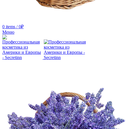
0
items
/
0
₽
Меню