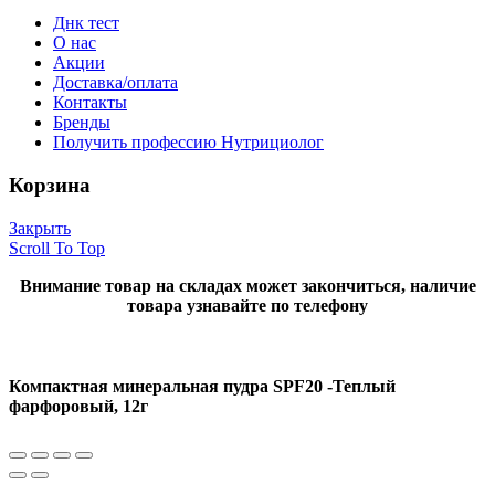
Днк тест
О нас
Акции
Доставка/оплата
Контакты
Бренды
Получить профессию Нутрициолог
Корзина
Закрыть
Scroll To Top
Внимание товар на складах может закончиться, наличие
товара узнавайте по телефону
Компактная минеральная пудра SPF20 -Теплый
фарфоровый, 12г