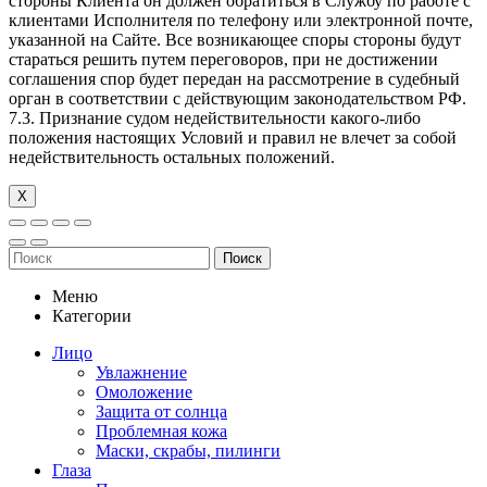
стороны Клиента он должен обратиться в Службу по работе с
клиентами Исполнителя по телефону или электронной почте,
указанной на Сайте. Все возникающее споры стороны будут
стараться решить путем переговоров, при не достижении
соглашения спор будет передан на рассмотрение в судебный
орган в соответствии с действующим законодательством РФ.
7.3. Признание судом недействительности какого-либо
положения настоящих Условий и правил не влечет за собой
недействительность остальных положений.
Х
Поиск
Меню
Категории
Лицо
Увлажнение
Омоложение
Защита от солнца
Проблемная кожа
Маски, скрабы, пилинги
Глаза