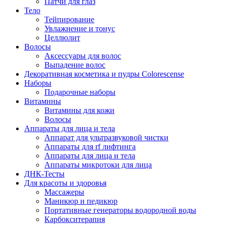
Патчи для глаз
Тело
Тейпирование
Увлажнение и тонус
Целлюлит
Волосы
Аксессуары для волос
Выпадение волос
Декоративная косметика и пудры Colorescense
Наборы
Подарочные наборы
Витамины
Витамины для кожи
Волосы
Аппараты для лица и тела
Аппарат для ультразвуковой чистки
Аппараты для rf лифтинга
Аппараты для лица и тела
Аппараты микротоки для лица
ДНК-Тесты
Для красоты и здоровья
Массажеры
Маникюр и педикюр
Портативные генераторы водородной воды
Карбокситерапия