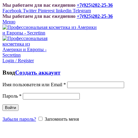
Мы работаем для вас ежедневно
+7(925)202-25-36
Facebook
Twitter
Pinterest
linkedin
Telegram
Мы работаем для вас ежедневно
+7(925)202-25-36
Меню
Login / Register
Вход
Создать аккаунт
Имя пользователя или Email
*
Пароль
*
Войти
Забыли пароль?
Запомнить меня