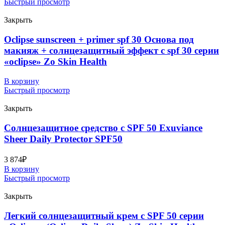
Быстрый просмотр
Закрыть
Oclipse sunscreen + primer spf 30 Основа под
макияж + солнцезащитный эффект с spf 30 серии
«oclipse» Zo Skin Health
В корзину
Быстрый просмотр
Закрыть
Солнцезащитное средство с SPF 50 Exuviance
Sheer Daily Protector SPF50
3 874
₽
В корзину
Быстрый просмотр
Закрыть
Легкий солнцезащитный крем с SPF 50 серии