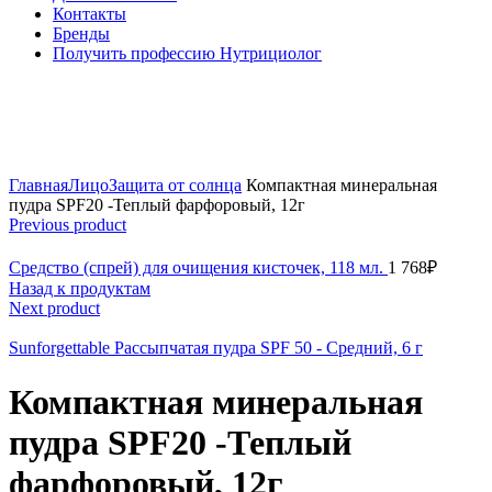
Контакты
Бренды
Получить профессию Нутрициолог
Click to enlarge
Главная
Лицо
Защита от солнца
Компактная минеральная
пудра SPF20 -Теплый фарфоровый, 12г
Previous product
Средство (спрей) для очищения кисточек, 118 мл.
1 768
₽
Назад к продуктам
Next product
Sunforgettable Рассыпчатая пудра SPF 50 - Средний, 6 г
Компактная минеральная
пудра SPF20 -Теплый
фарфоровый, 12г