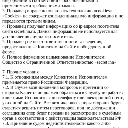
информации в соответствии с обоснованными и
применимыми требованиями закона.
3. Продавец вправе использовать технологию «cookies».
«Cookies» не содержат конфиденциальную информацию и не
передаются третьим лицам.
4. Продавец получает информацию об ip-адресе посетителя
сайта secretinn.ru. Данная информация не используется для
установления личности посетителя.
5. Продавец не несет ответственности за сведения,
предоставленные Клиентом на Сайте в общедоступной
форме.
6. Полное фирменное наименование Исполнителем:
Общество с Ограниченной Ответственностью «secret inn»
7. Прочие условия
7.1. К отношениям между Клиентом и Исполнителем
применяется право Российской Федерации.
7.2. В случае возникновения вопросов и претензий со
стороны Клиента он должен обратиться в Службу по работе с
клиентами Исполнителя по телефону или электронной почте,
указанной на Сайте. Все возникающее споры стороны будут
стараться решить путем переговоров, при не достижении
соглашения спор будет передан на рассмотрение в судебный
орган в соответствии с действующим законодательством РФ.
7.3. Признание судом недействительности какого-либо