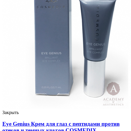
Закрыть
Eye Genius Крем для глаз с пептидами против
отеков и темных кругов COSMEDIX