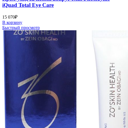
iQuad Total Eye Care
15 070
₽
В корзину
Быстрый просмотр