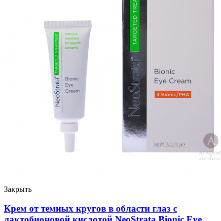
Закрыть
Крем от темных кругов в области глаз с
лактобионовой кислотой NeoStrata Bionic Eye