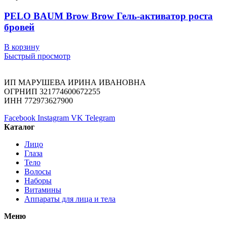
PELO BAUM Brow Brow Гель-активатор роста
бровей
В корзину
Быстрый просмотр
ИП МАРУШЕВА ИРИНА ИВАНОВНА
ОГРНИП 321774600672255
ИНН 772973627900
Facebook
Instagram
VK
Telegram
Каталог
Лицо
Глаза
Тело
Волосы
Наборы
Витамины
Аппараты для лица и тела
Меню