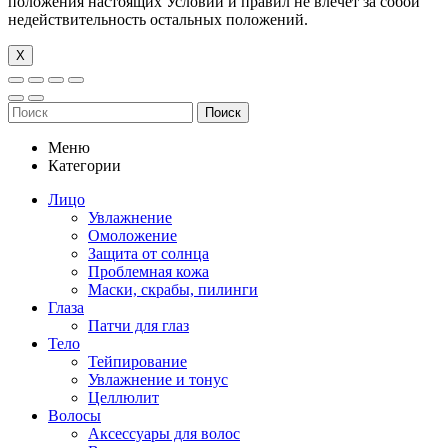
положения настоящих Условий и правил не влечет за собой
недействительность остальных положений.
Х
Поиск
Меню
Категории
Лицо
Увлажнение
Омоложение
Защита от солнца
Проблемная кожа
Маски, скрабы, пилинги
Глаза
Патчи для глаз
Тело
Тейпирование
Увлажнение и тонус
Целлюлит
Волосы
Аксессуары для волос