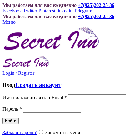
Мы работаем для вас ежедневно
+7(925)202-25-36
Facebook
Twitter
Pinterest
linkedin
Telegram
Мы работаем для вас ежедневно
+7(925)202-25-36
Меню
Login / Register
Вход
Создать аккаунт
Имя пользователя или Email
*
Пароль
*
Войти
Забыли пароль?
Запомнить меня