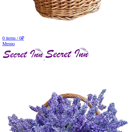
0
items
/
0
₽
Меню