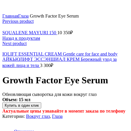
Click to enlarge
Главная
Глаза
Growth Factor Eye Serum
Previous product
SQUALENE MAYURI 150
10 350
₽
Назад к продуктам
Next product
IQLIFT ESSENTIAL CREAM Gentle care for face and body
АЙКЬЮЛИФТ ЭССЭНШИАЛ КРЕМ Бережный уход за
кожей лица и тела
3 300
₽
Growth Factor Eye Serum
Обновляющая сыворотка для кожи вокруг глаз
Объем:
15 мл
Купить в один клик
Актуальные цены узнавайте в момент заказа по телефону
Категории:
Вокруг глаз
,
Глаза