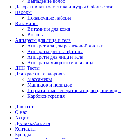
Выпадение волос
Декоративная косметика и пудры Colorescense
Наборы
Подарочные наборы
Витамины
Витамины для кожи
Волосы
Аппараты для лица и тела
Аппарат для ультразвуковой чистки
Аппараты для rf лифтинга
Аппараты для лица и тела
Аппараты микротоки для лица
ДНК-Тесты
Для красоты и здоровья
Массажеры
Маникюр и педикюр
Портативные генераторы водородной воды
Карбокситерапия
Днк тест
О нас
Акции
Доставка/оплата
Контакты
Бренды