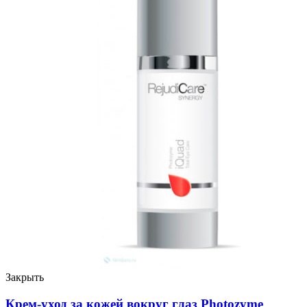
Закрыть
Крем-уход за кожей вокруг глаз Photozyme