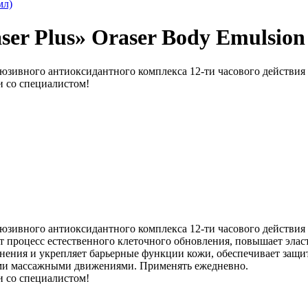
мл)
er Plus» Oraser Body Emulsion 
юзивного антиоксидантного комплекса 12-ти часового действия
и со специалистом!
юзивного антиоксидантного комплекса 12-ти часового действия
ует процесс естественного клеточного обновления, повышает эл
жнения и укрепляет барьерные функции кожи, обеспечивает защи
ыми массажными движениями. Применять ежедневно.
и со специалистом!