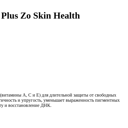
Plus Zo Skin Health
 (витамины А, С и Е) для длительной защиты от свободных
астичность и упругость, уменьшает выраженность пигментных
ту и восстановление ДНК.