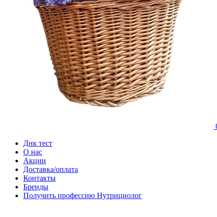
Днк тест
О нас
Акции
Доставка/оплата
Контакты
Бренды
Получить профессию Нутрициолог