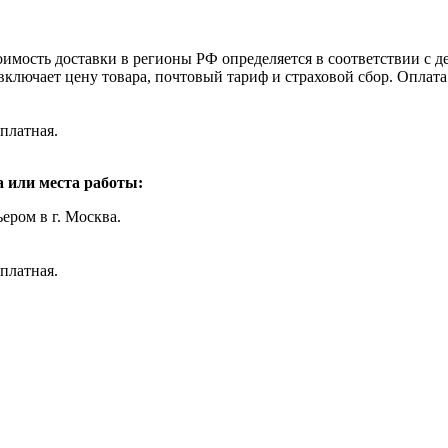
оимость доставки в регионы РФ определяется в соответствии с
включает цену товара, почтовый тариф и страховой сбор. Оплат
платная.
 или места работы:
ером в г. Москва.
платная.