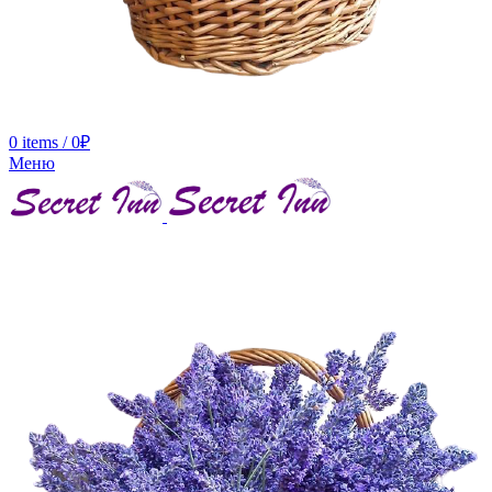
0
items
/
0
₽
Меню