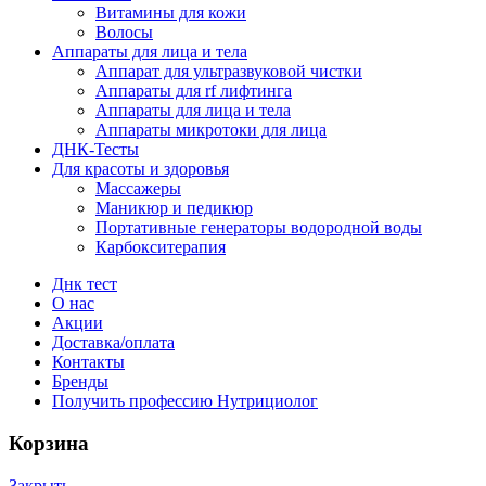
Витамины для кожи
Волосы
Аппараты для лица и тела
Аппарат для ультразвуковой чистки
Аппараты для rf лифтинга
Аппараты для лица и тела
Аппараты микротоки для лица
ДНК-Тесты
Для красоты и здоровья
Массажеры
Маникюр и педикюр
Портативные генераторы водородной воды
Карбокситерапия
Днк тест
О нас
Акции
Доставка/оплата
Контакты
Бренды
Получить профессию Нутрициолог
Корзина
Закрыть