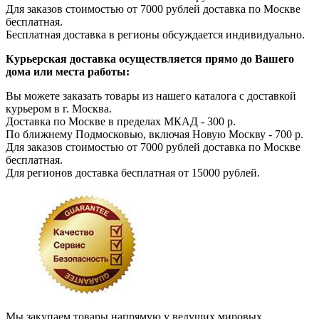
Для заказов стоимостью от 7000 рублей доставка по Москве
бесплатная.
Бесплатная доставка в регионы обсуждается индивидуально.
Курьерская доставка осуществляется прямо до Вашего
дома или места работы:
Вы можете заказать товары из нашего каталога с доставкой
курьером в г. Москва.
Доставка по Москве в пределах МКАД - 300 р.
По ближнему Подмосковью, включая Новую Москву - 700 р.
Для заказов стоимостью от 7000 рублей доставка по Москве
бесплатная.
Для регионов доставка бесплатная от 15000 рублей.
Мы закупаем товары напрямую у ведущих мировых