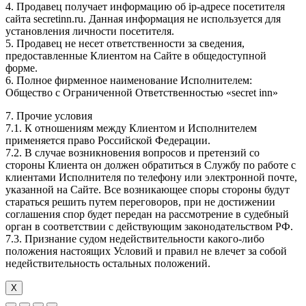
4. Продавец получает информацию об ip-адресе посетителя
сайта secretinn.ru. Данная информация не используется для
установления личности посетителя.
5. Продавец не несет ответственности за сведения,
предоставленные Клиентом на Сайте в общедоступной
форме.
6. Полное фирменное наименование Исполнителем:
Общество с Ограниченной Ответственностью «secret inn»
7. Прочие условия
7.1. К отношениям между Клиентом и Исполнителем
применяется право Российской Федерации.
7.2. В случае возникновения вопросов и претензий со
стороны Клиента он должен обратиться в Службу по работе с
клиентами Исполнителя по телефону или электронной почте,
указанной на Сайте. Все возникающее споры стороны будут
стараться решить путем переговоров, при не достижении
соглашения спор будет передан на рассмотрение в судебный
орган в соответствии с действующим законодательством РФ.
7.3. Признание судом недействительности какого-либо
положения настоящих Условий и правил не влечет за собой
недействительность остальных положений.
Х