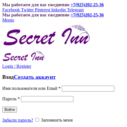
Мы работаем для вас ежедневно
+7(925)202-25-36
Facebook
Twitter
Pinterest
linkedin
Telegram
Мы работаем для вас ежедневно
+7(925)202-25-36
Меню
Login / Register
Вход
Создать аккаунт
Имя пользователя или Email
*
Пароль
*
Войти
Забыли пароль?
Запомнить меня