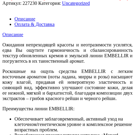
Артикул:
227230
Категория:
Uncategorized
Описание
Оплата & Доставка
Описание
Ожидания непреходящей красоты и неотразимости усилятся,
едва Вы ощутите гармоничность и сбалансированность
текстур обновленных кремов и эмульсий линии EMBELLIR и
погрузитесь в их таинственный аромат.
Роскошные на ощупь средства EMBELLIR с легким
восточным ароматом (ноты ладана, мирры и розы) насыщают
кожу влагой, придавая ей невероятную эластичность и
сияющий вид, эффективно улучшают состояние кожи, делая
ее нежной, мягкой и бархатистой, благодаря композиции двух
экстрактов – грибов красного рейши и черного рейши.
Преимущества линии EMBELLIR:
Обеспечивает заблаговременный, активный уход на
клеточном/генетическом уровне и комплексное решение
возрастных проблем.