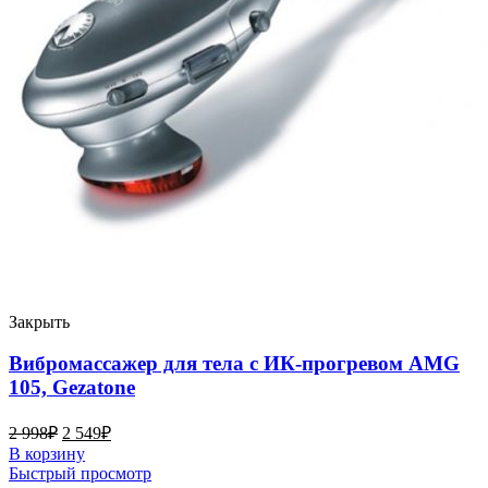
Закрыть
Вибромассажер для тела с ИК-прогревом AMG
105, Gezatone
2 998
₽
2 549
₽
В корзину
Быстрый просмотр