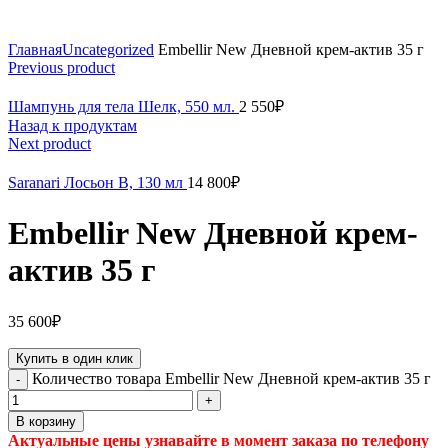
Click to enlarge
Главная
Uncategorized
Embellir New Дневной крем-актив 35 г
Previous product
Шампунь для тела Шелк, 550 мл.
2 550
₽
Назад к продуктам
Next product
Saranari Лосьон B, 130 мл
14 800
₽
Embellir New Дневной крем-
актив 35 г
35 600
₽
Купить в один клик
Количество товара Embellir New Дневной крем-актив 35 г
В корзину
Актуальные цены узнавайте в момент заказа по телефону