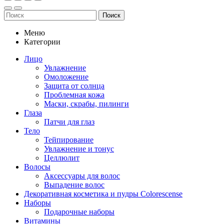
Поиск
Меню
Категории
Лицо
Увлажнение
Омоложение
Защита от солнца
Проблемная кожа
Маски, скрабы, пилинги
Глаза
Патчи для глаз
Тело
Тейпирование
Увлажнение и тонус
Целлюлит
Волосы
Аксессуары для волос
Выпадение волос
Декоративная косметика и пудры Colorescense
Наборы
Подарочные наборы
Витамины