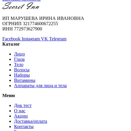
ИП МАРУШЕВА ИРИНА ИВАНОВНА
ОГРНИП 321774600672255
ИНН 772973627900
Facebook
Instagram
VK
Telegram
Каталог
Лицо
Глаза
Тело
Волосы
Наборы
Витамины
Аппараты для лица и тела
Меню
Днк тест
О нас
Акции
Доставка/оплата
Контакты