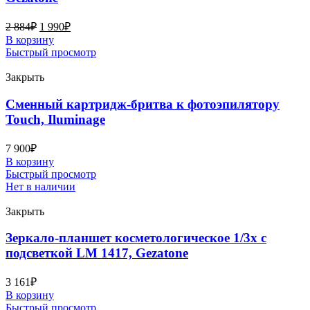
2 884
₽
1 990
₽
В корзину
Быстрый просмотр
Закрыть
Сменный картридж-бритва к фотоэпилятору
Touch, Iluminage
7 900
₽
В корзину
Быстрый просмотр
Нет в наличии
Закрыть
Зеркало-планшет косметологическое 1/3х с
подсветкой LM 1417, Gezatone
3 161
₽
В корзину
Быстрый просмотр