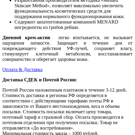
Разработанная производителем методика «Menard
Skincare Method», позволяет максимально увеличить
функциональность косметических средств для
поддержания нормального функционирования кожи.
Содержит запатентованные компанией MENARD
ингредиенты из грибов рейши.
Дневной крем-актив
легко впитывается, не вызывает
ощущения липкости. Защищает в течение дня от
повреждающего действия УФ-лучей, сохраняет влагу,
стимулирует клеточный метаболизм, восстанавливает
совершенство и оберегает здоровье кожи.
Оплата & Доставка
Доставка СДЕК и Почтой России:
Почтой России наложенным платежом в течение 3-12 дней.
Стоимость доставки в регионы РФ определяется в
соответствии с действующими тарифами почты РФ в
зависимости от Вашего местонахождения, веса и объема
посылки. Стоимость посылки включает цену товара,
почтовый тариф и страховой сбор. Оплата производится в
почтовом отделении при получении посылки. Товар не
отправляется «До востребования».
Минимальная стоимость заказа – 1000 рублей.