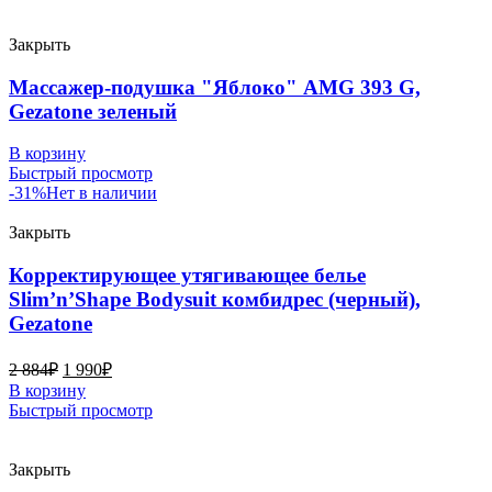
Закрыть
Массажер-подушка "Яблоко" AMG 393 G,
Gezatone зеленый
В корзину
Быстрый просмотр
-31%
Нет в наличии
Закрыть
Корректирующее утягивающее белье
Slim’n’Shape Bodysuit комбидрес (черный),
Gezatone
2 884
₽
1 990
₽
В корзину
Быстрый просмотр
Закрыть