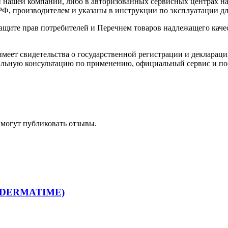
 нашей компании, либо в авторизованных сервисных центрах на
Ф, производителем и указаны в инструкции по эксплуатации дл
 защите прав потребителей и Перечнем товаров надлежащего кач
имеет свидетельства о государственной регистрации и деклараци
льную консультацию по применению, официальный сервис и по
 могут публиковать отзывы.
(DERMATIME)