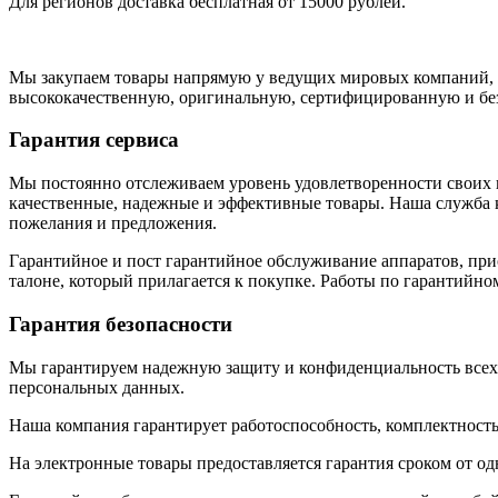
Для регионов доставка бесплатная от 15000 рублей.
Мы закупаем товары напрямую у ведущих мировых компаний, с
высококачественную, оригинальную, сертифицированную и бе
Гарантия сервиса
Мы постоянно отслеживаем уровень удовлетворенности своих к
качественные, надежные и эффективные товары. Наша служба к
пожелания и предложения.
Гарантийное и пост гарантийное обслуживание аппаратов, при
талоне, который прилагается к покупке. Работы по гарантий
Гарантия безопасности
Мы гарантируем надежную защиту и конфиденциальность всех
персональных данных.
Наша компания гарантирует работоспособность, комплектность
На электронные товары предоставляется гарантия сроком от одн