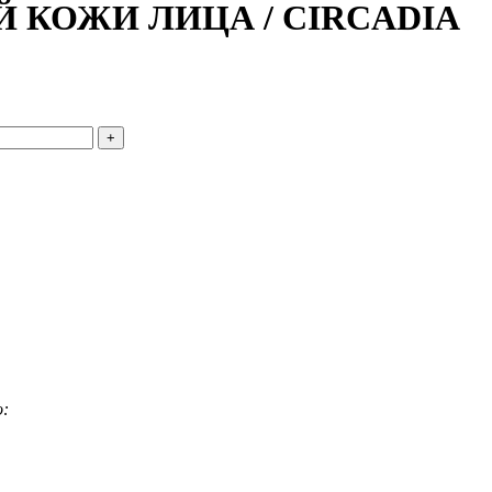
КОЖИ ЛИЦА / CIRCADIA
о: