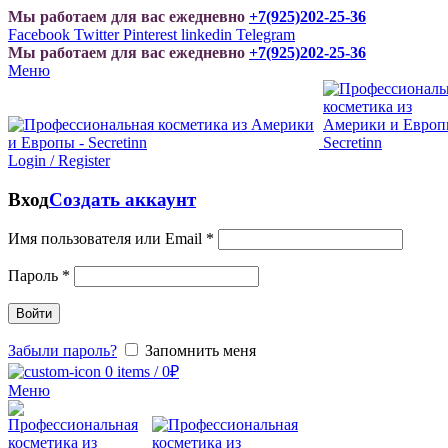
Мы работаем для вас ежедневно
+7(925)202-25-36
Facebook
Twitter
Pinterest
linkedin
Telegram
Мы работаем для вас ежедневно
+7(925)202-25-36
Меню
Login / Register
Вход
Создать аккаунт
Имя пользователя или Email
*
Пароль
*
Войти
Забыли пароль?
Запомнить меня
0
items
/
0
₽
Меню