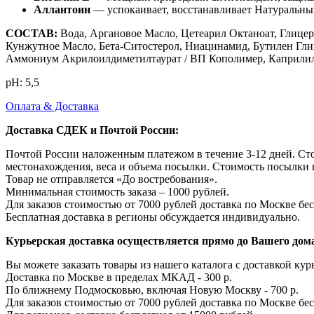
Аллантоин
— успокаивает, восстанавливает Натуральн
СОСТАВ:
Вода, Аргановое Масло, Цетеарил Октаноат, Глице
Кунжутное Масло, Бета-Ситостерол, Ниацинамид, Бутилен Гли
Аммониум Акрилоилдиметилтаурат / ВП Кополимер, Каприлил 
рН: 5,5
Оплата & Доставка
Доставка СДЕК и Почтой России:
Почтой России наложенным платежом в течение 3-12 дней. Ст
местонахождения, веса и объема посылки. Стоимость посылки 
Товар не отправляется «До востребования».
Минимальная стоимость заказа – 1000 рублей.
Для заказов стоимостью от 7000 рублей доставка по Москве бес
Бесплатная доставка в регионы обсуждается индивидуально.
Курьерская доставка осуществляется прямо до Вашего дома
Вы можете заказать товары из нашего каталога с доставкой курь
Доставка по Москве в пределах МКАД - 300 р.
По ближнему Подмосковью, включая Новую Москву - 700 р.
Для заказов стоимостью от 7000 рублей доставка по Москве бес