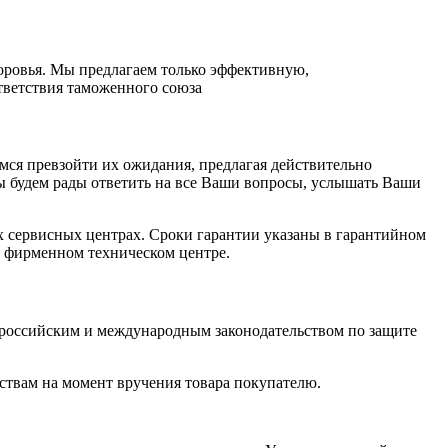
оровья. Мы предлагаем только эффективную,
ветствия таможенного союза
мся превзойти их ожидания, предлагая действительно
ы будем рады ответить на все Ваши вопросы, услышать Ваши
х сервисных центрах. Сроки гарантии указаны в гарантийном
в фирменном техническом центре.
 российским и международным законодательством по защите
ствам на момент вручения товара покупателю.