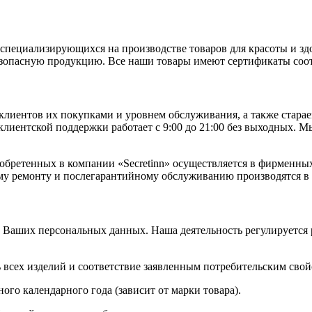
пециализирующихся на производстве товаров для красоты и зд
зопасную продукцию. Все наши товары имеют сертификаты соот
лиентов их покупками и уровнем обслуживания, а также старае
лиентской поддержки работает с 9:00 до 21:00 без выходных. М
обретенных в компании «Secretinn» осуществляется в фирменны
ному ремонту и послегарантийному обслуживанию производятся 
 Ваших персональных данных. Наша деятельность регулируется
 всех изделий и соответствие заявленным потребительским свой
ого календарного года (зависит от марки товара).