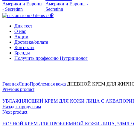
0
items
/
0
₽
Днк тест
О нас
Акции
Доставка/оплата
Контакты
Бренды
Получить профессию Нутрициолог
Click to enlarge
Главная
Лицо
Проблемная кожа
ДНЕВНОЙ КРЕМ ДЛЯ ЖИРНО
Previous product
УВЛАЖНЯЮЩИЙ КРЕМ ДЛЯ КОЖИ ЛИЦА С АКВАПОРИНА
Назад к продуктам
Next product
НОЧНОЙ КРЕМ ДЛЯ ПРОБЛЕМНОЙ КОЖИ ЛИЦА, 59МЛ /